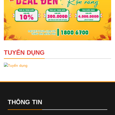
TUYỂN DỤNG
THÔNG TIN