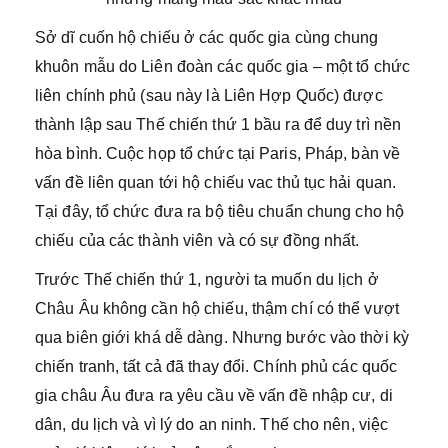
Sở dĩ cuốn hộ chiếu ở các quốc gia cùng chung
khuôn mẫu do Liên đoàn các quốc gia – một tổ chức
liên chính phủ (sau này là Liên Hợp Quốc) được
thành lập sau Thế chiến thứ 1 bầu ra để duy trì nền
hòa bình. Cuộc họp tổ chức tại Paris, Pháp, bàn về
vấn đề liên quan tới hộ chiếu vac thủ tục hải quan.
Tại đây, tổ chức đưa ra bộ tiêu chuẩn chung cho hộ
chiếu của các thành viên và có sự đồng nhất.
Trước Thế chiến thứ 1, người ta muốn du lịch ở
Châu Âu không cần hộ chiếu, thậm chí có thể vượt
qua biên giới khá dễ dàng. Nhưng bước vào thời kỳ
chiến tranh, tất cả đã thay đổi. Chính phủ các quốc
gia châu Âu đưa ra yêu cầu về vấn đề nhập cư, di
dân, du lịch và vì lý do an ninh. Thế cho nên, việc