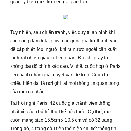
quản lý biên giới trở nên gắt gao hơn.
Tuy nhiên, sau chiến tranh, việc duy trì an ninh khi
các công dân đi lại giữa các quốc gia trở thành vấn
đề cấp thiết. Mọi người khi ra nước ngoài cần xuất
trình rất nhiều giấy tờ liên quan. Đôi khi giấy tờ
không đạt độ chính xác cao. Vì thế, cuộc họp ở Paris
tiến hành nhằm giải quyết vấn đề trên. Cuốn hộ
chiếu hiện đại là nơi ghi lại mọi thông tin quan trọng
của mỗi cá nhân.
Tại hội nghị Paris, 42 quốc gia thành viên thông
nhất về cách bố trí, thiết kế hộ chiếu. Cụ thể, mỗi
cuốn mang size 15.5cm x 10.5 cm và có 32 trang.
Trong đó, 4 trang đầu tiên thể hiện chi tiết thông tin