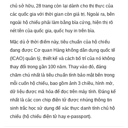
chủ sở hữu, 28 trang còn lại dành cho thị thực của
các quốc gia với thời gian còn giá trị. Ngoài ra, bên
ngoài hộ chiếu phải làm bằng bìa cứng, hiện thị rõ
nét tên của quốc gia, quốc huy in trên bìa.
Mặc dù ở thời điểm này, tiêu chuẩn của hộ chiếu
đang được Cơ quan Hàng không dân dụng quốc tế
(ICAO) quản lý, thiết kế và cách bố trí của nó không
thay đổi trong gần 100 năm. Thay vào đó, đáng
chăm chú nhất là tiêu chuẩn tính bảo mật bên trong
mỗi cuốn hộ chiếu, bao gồm ảnh 3 chiều, hình mờ,
dữ liệu được mã hóa để đọc trên máy tính. Đáng kể
nhất là các con chip điện tử được nhúng thông tin
sinh trắc học sử dụng để xác thực danh tính chủ hộ
chiếu (hộ chiếu điện tử hay e-passport).