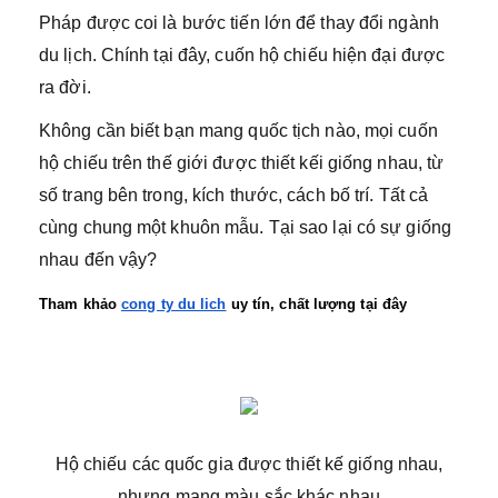
Pháp được coi là bước tiến lớn để thay đổi ngành
du lịch. Chính tại đây, cuốn hộ chiếu hiện đại được
ra đời.
Không cần biết bạn mang quốc tịch nào, mọi cuốn
hộ chiếu trên thế giới được thiết kếi giống nhau, từ
số trang bên trong, kích thước, cách bố trí. Tất cả
cùng chung một khuôn mẫu. Tại sao lại có sự giống
nhau đến vậy?
Tham khảo 
cong ty du lich
 uy tín, chất lượng tại đây
Hộ chiếu các quốc gia được thiết kế giống nhau,
nhưng mang màu sắc khác nhau