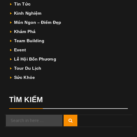
Tin Tức
Kinh Nghiệm
Món Ngon – Điểm Đẹp
Khám Phá
Team Building
Event
Lễ Hội Bốn Phương
Tour Du Lịch
Sức Khỏe
TÌM KIẾM
Search
Search
for: