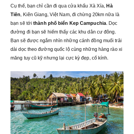
Cụ thể, bạn chỉ cần đi qua cửa khẩu Xà Xía,
Hà
Tiên
, Kiên Giang, Việt Nam, đi chừng 20km nữa là
bạn sẽ tới
thành phố biển Kep Campuchia
. Dọc
đường đi bạn sẽ hiếm thấy các khu dân cư đông.
Bạn sẽ được ngắm nhìn những cánh đồng muối trải
dài dọc theo đường quốc lộ cùng những hàng rào xi
măng tuy cũ kỹ nhưng lại cực kỳ đẹp, cổ kính.