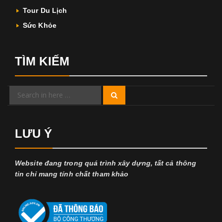
Tour Du Lịch
Sức Khỏe
TÌM KIẾM
Search
Search
for:
LƯU Ý
Website đang trong quá trình xây dựng, tất cả thông
tin chỉ mang tính chất tham khảo