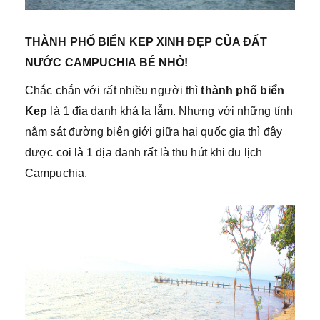
THÀNH PHỐ BIỂN KEP XINH ĐẸP CỦA ĐẤT
NƯỚC CAMPUCHIA BÉ NHỎ!
Chắc chắn với rất nhiều người thì
thành phố biển
Kep
là 1 địa danh khá lạ lẫm. Nhưng với những tỉnh
nằm sát đường biên giới giữa hai quốc gia thì đây
được coi là 1 địa danh rất là thu hút khi du lịch
Campuchia.