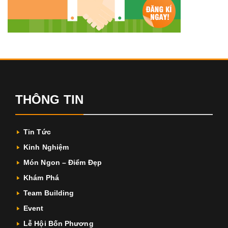
THÔNG TIN
Tin Tức
Kinh Nghiệm
Món Ngon – Điểm Đẹp
Khám Phá
Team Building
Event
Lễ Hội Bốn Phương