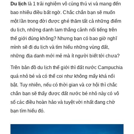
Du lịch
là 1 trải nghiệm vô cùng thú vị và mang đến
bao nhiêu điều bất ngờ. Chắc chắn bạn sẽ muốn
một lần trong đời được ghé thăm tất cả những điểm
du lịch, những danh lam thắng cảnh nổi tiếng trên
thế giới đúng không? Nhưng bạn có bao giờ nghĩ
mình sẽ đi du lịch và tìm hiểu những vùng đất,
những địa danh mới mẻ mà ít người biết tới chưa?
Trên bản đồ du lịch thế giới thì đất nước Campuchia
quá nhỏ bé và có thể coi như không mấy khá nổi
bật. Tuy nhiên, nếu có thời gian và cơ hội thì chắc
chắn bạn sẽ thấy được đất nước bé nhỏ này có vô
số các điều hoàn hảo và tuyệt vời nhất đang chờ
bạn tìm hiểu đó.