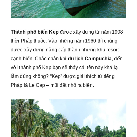
Thành phố biển Kep
được xây dựng từ năm 1908
thời Pháp thuộc. Vào những năm 1960 thì chúng
được xây dựng nâng cấp thành những khu resort
cạnh biển. Chắc chắn khi
du lịch Campuchia
, đến
với thành phố Kep bạn sẽ thấy cái tên này khá lạ
lẫm đúng không? “Kep” được giải thích từ tiếng
Pháp là Le Cap – mũi đất nhô ra biển.