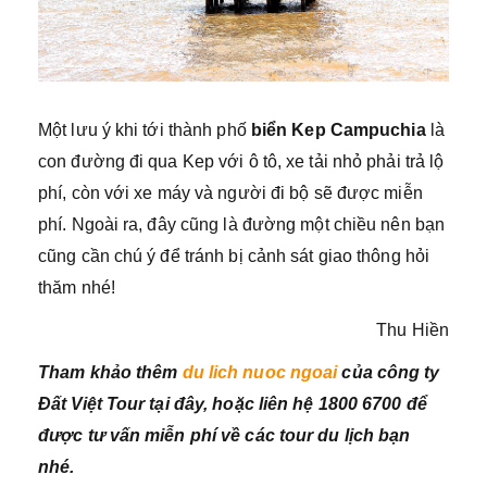
Một lưu ý khi tới thành phố
biển Kep Campuchia
là
con đường đi qua Kep với ô tô, xe tải nhỏ phải trả lộ
phí, còn với xe máy và người đi bộ sẽ được miễn
phí. Ngoài ra, đây cũng là đường một chiều nên bạn
cũng cần chú ý để tránh bị cảnh sát giao thông hỏi
thăm nhé!
Thu Hiền
Tham khảo thêm
du lich nuoc ngoai
của công ty
Đất Việt Tour tại đây, hoặc liên hệ 1800 6700 để
được tư vấn miễn phí về các tour du lịch bạn
nhé.