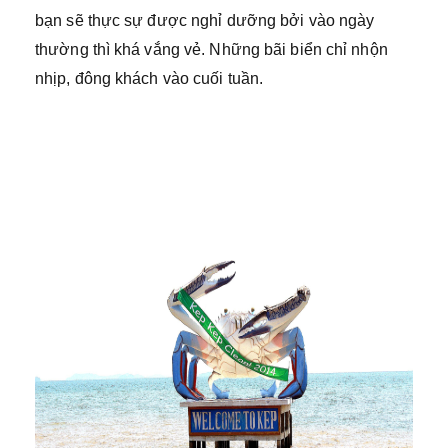
bạn sẽ thực sự được nghỉ dưỡng bởi vào ngày
thường thì khá vắng vẻ. Những bãi biển chỉ nhộn
nhịp, đông khách vào cuối tuần.