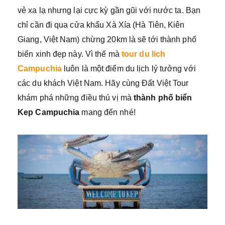
vẻ xa lạ nhưng lại cực kỳ gần gũi với nước ta. Bạn
chỉ cần đi qua cửa khẩu Xà Xía (Hà Tiên, Kiên
Giang, Việt Nam) chừng 20km là sẽ tới thành phố
biển xinh đẹp này. Vì thế mà
tour du lich
Campuchia
luôn là một điểm du lịch lý tưởng với
các du khách Việt Nam. Hãy cùng Đất Việt Tour
khám phá những điều thú vị mà
thành phố biển
Kep Campuchia
mang đến nhé!