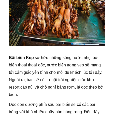
Bãi biển Kep
sở hữu những sóng nước nhẹ, bờ
biển thoai thoải dốc, nước biển trong veo sẽ mang
tới cảm giác yên bình cho mỗi du khách lúc tới đây.
Ngoài ra, bạn sẽ có cơ hội trải nghiệm các khu
resort cặp núi và chỗ nghỉ bằng rơm, lá dọc theo bờ
biển.
Dọc con đường phía sau bãi biển sẽ có các bãi
trống với khá nhiều quầy bán hàng rong. Đến đây