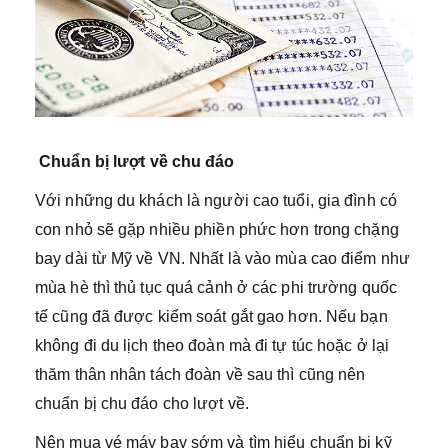
Chuẩn bị lượt về chu đáo
Với những du khách là người cao tuổi, gia đình có
con nhỏ sẽ gặp nhiều phiền phức hơn trong chặng
bay dài từ Mỹ về VN. Nhất là vào mùa cao điểm như
mùa hè thì thủ tục quá cảnh ở các phi trường quốc
tế cũng đã được kiểm soát gắt gao hơn. Nếu bạn
không đi du lịch theo đoàn mà đi tự túc hoặc ở lại
thăm thân nhân tách đoàn về sau thì cũng nên
chuẩn bị chu đáo cho lượt về.
Nên mua vé máy bay sớm và tìm hiểu chuẩn bị kỹ