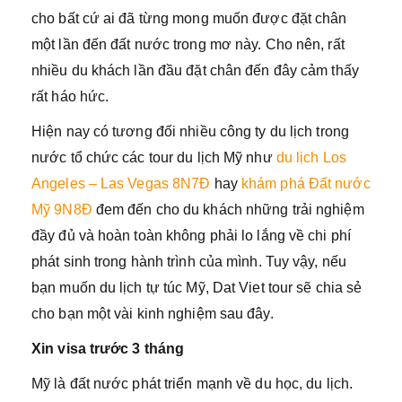
cho bất cứ ai đã từng mong muốn được đặt chân
một lần đến đất nước trong mơ này. Cho nên, rất
nhiều du khách lần đầu đặt chân đến đây cảm thấy
rất háo hức.
Hiện nay có tương đối nhiều công ty du lịch trong
nước tổ chức các tour du lịch Mỹ như
du lịch Los
Angeles – Las Vegas 8N7Đ
hay
khám phá Đất nước
Mỹ 9N8Đ
đem đến cho du khách những trải nghiệm
đầy đủ và hoàn toàn không phải lo lắng về chi phí
phát sinh trong hành trình của mình. Tuy vậy, nếu
bạn muốn du lịch tự túc Mỹ, Dat Viet tour sẽ chia sẻ
cho bạn một vài kinh nghiệm sau đây.
Xin visa trước 3 tháng
Mỹ là đất nước phát triển mạnh về du học, du lịch.