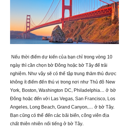
Nếu thời điểm dự kiến của bạn chỉ trong vòng 10
ngày thì cần chọn bờ Đông hoặc bờ Tây để trải
nghiệm. Như vậy sẽ có thể tập trung thăm thú được
không ít điểm đến thú vị trong nơi như Thủ đô New
York, Boston, Washington DC, Philadelphia… ở bờ
Đông hoặc đến với Las Vegas, San Francisco, Los
Angeles, Long Beach, Grand Canyon,… ở bờ Tây.
Bạn cũng có thể đến các bãi biển, công viên địa
chất thiên nhiên nổi tiếng ở bờ Tây.