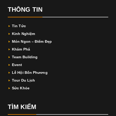
THÔNG TIN
Tin Tức
Kinh Nghiệm
Món Ngon – Điểm Đẹp
Khám Phá
Team Building
Event
Lễ Hội Bốn Phương
Tour Du Lịch
Sức Khỏe
TÌM KIẾM