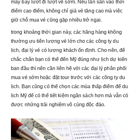
máy bay lượt đi lượt về sớm. Nếu lấn sân vào thời
điểm cao điểm, không chỉ giá vé tăng cao mà việc
giữ chỗ mua vé cũng gặp nhiều trở ngại.
trong khoảng thời gian này, các hãng hàng không
thường ưu tiên lượng vé lớn cho các công ty du
lịch, đại lý vé có lượng khách ổn định. Cho nên, để
chắc chắn bạn có thể đến Mỹ đúng như lịch dự kiến
ban đầu thì nên cần liên hệ với các đại lý phân phối
mua vé sớm hoặc đặt tour trước với các công ty du
lịch. Bạn cũng có thể chọn các mùa thấp điểm để du
lịch Mỹ để có thể tiết kiệm ngân sách hơn mà vẫn có
được những trải nghiệm vô cùng độc đáo.