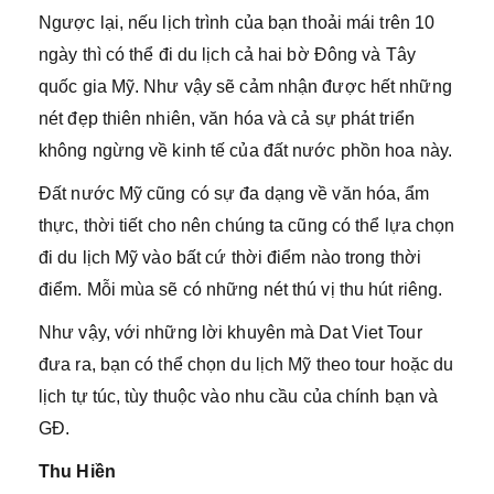
Ngược lại, nếu lịch trình của bạn thoải mái trên 10
ngày thì có thể đi du lịch cả hai bờ Đông và Tây
quốc gia Mỹ. Như vậy sẽ cảm nhận được hết những
nét đẹp thiên nhiên, văn hóa và cả sự phát triển
không ngừng về kinh tế của đất nước phồn hoa này.
Đất nước Mỹ cũng có sự đa dạng về văn hóa, ẩm
thực, thời tiết cho nên chúng ta cũng có thể lựa chọn
đi du lịch Mỹ vào bất cứ thời điểm nào trong thời
điểm. Mỗi mùa sẽ có những nét thú vị thu hút riêng.
Như vậy, với những lời khuyên mà Dat Viet Tour
đưa ra, bạn có thể chọn du lịch Mỹ theo tour hoặc du
lịch tự túc, tùy thuộc vào nhu cầu của chính bạn và
GĐ.
Thu Hiền