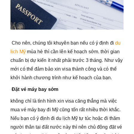
Cho nên, chúng tôi khuyên bạn nếu có ý định đi
du
lịch Mỹ
mùa hè thì cần lên kế hoạch sớm. thời gian
chuẩn bị dự kiến ít nhất phải trước 3 tháng. Như vậy
mới có thể đảm bảo xin visa thành công và có thể
khởi hành chương trình như kế hoạch của bạn.
Đ
ặt vé máy bay sớm
không chỉ là tình hình xin visa căng thẳng mà việc
mua vé máy bay đi Mỹ cũng tốn rất nhiều thời khắc.
Nếu bạn có ý định đi du lịch Mỹ tự túc hoặc đi thăm
người thân tại đất nước này thì nên chủ động đặt vé