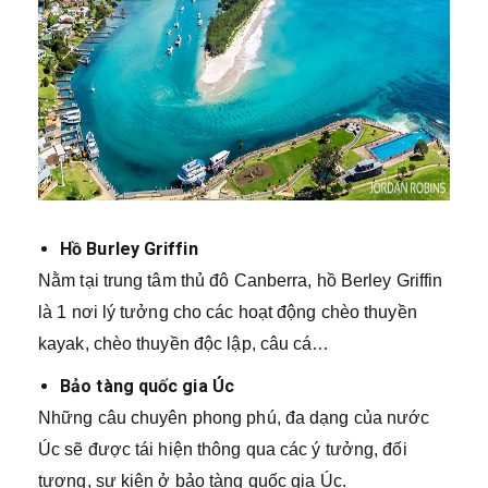
Hồ Burley Griffin
Nằm tại trung tâm thủ đô Canberra, hồ Berley Griffin
là 1 nơi lý tưởng cho các hoạt động chèo thuyền
kayak, chèo thuyền độc lập, câu cá…
Bảo tàng quốc gia Úc
Những câu chuyên phong phú, đa dạng của nước
Úc sẽ được tái hiện thông qua các ý tưởng, đối
tượng, sự kiện ở bảo tàng quốc gia Úc.