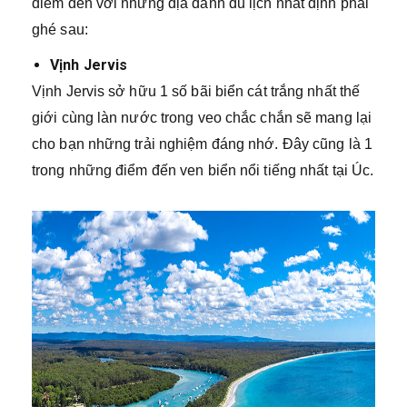
điểm đến với những địa danh du lịch nhất định phải
ghé sau:
Vịnh Jervis
Vịnh Jervis sở hữu 1 số bãi biển cát trắng nhất thế
giới cùng làn nước trong veo chắc chắn sẽ mang lại
cho bạn những trải nghiệm đáng nhớ. Đây cũng là 1
trong những điểm đến ven biển nổi tiếng nhất tại Úc.