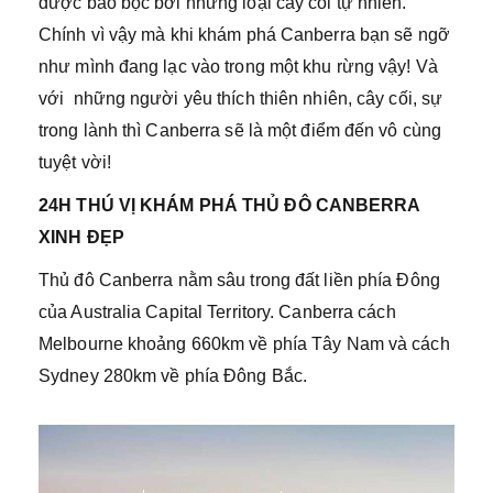
được bao bọc bởi những loại cây cối tự nhiên.
Chính vì vậy mà khi khám phá Canberra bạn sẽ ngỡ
như mình đang lạc vào trong một khu rừng vậy! Và
với những người yêu thích thiên nhiên, cây cối, sự
trong lành thì Canberra sẽ là một điểm đến vô cùng
tuyệt vời!
24H THÚ VỊ KHÁM PHÁ THỦ ĐÔ CANBERRA
XINH ĐẸP
Thủ đô Canberra nằm sâu trong đất liền phía Đông
của Australia Capital Territory. Canberra cách
Melbourne khoảng 660km về phía Tây Nam và cách
Sydney 280km về phía Đông Bắc.