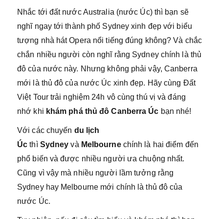
Nhắc tới đất nước Australia (nước Úc) thì bạn sẽ
nghĩ ngay tới thành phố Sydney xinh đẹp với biểu
tượng nhà hát Opera nổi tiếng đúng không? Và chắc
chắn nhiều người còn nghĩ rằng Sydney chính là thủ
đô của nước này. Nhưng không phải vậy, Canberra
mới là thủ đô của nước Úc xinh đẹp. Hãy cùng Đất
Việt Tour trải nghiệm 24h vô cùng thú vị và đáng
nhớ khi
khám phá thủ đô Canberra Úc
bạn nhé!
Với các chuyến
du lịch
Úc
thì
Sydney
và
Melbourne
chính là hai điểm đến
phổ biến và được nhiều người ưa chuộng nhất.
Cũng vì vậy mà nhiều người lầm tưởng rằng
Sydney hay Melbourne mới chính là thủ đô của
nước Úc.