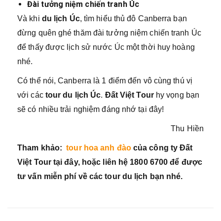
Đài tưởng niệm chiến tranh Úc
Và khi
du lịch Úc
, tìm hiểu thủ đô Canberra bạn
đừng quên ghé thăm đài tưởng niệm chiến tranh Úc
để thấy được lịch sử nước Úc một thời huy hoàng
nhé.
Có thể nói, Canberra là 1 điểm đến vô cùng thú vị
với các
tour du lịch Úc
.
Đất Việt Tour
hy vọng bạn
sẽ có nhiều trải nghiệm đáng nhớ tại đây!
Thu Hiền
Tham khảo:
tour hoa anh đào
của công ty Đất
Việt Tour tại đây, hoặc liên hệ 1800 6700 để được
tư vấn miễn phí về các tour du lịch bạn nhé.