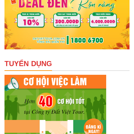
TUYỂN DỤNG