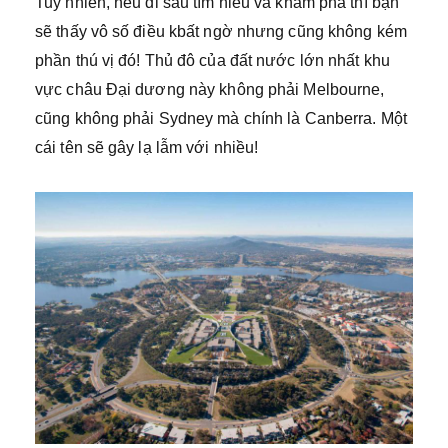
Tuy nhiên, nếu đi sâu tìm hiểu và khám phá thì bạn
sẽ thấy vô số điều kbất ngờ nhưng cũng không kém
phần thú vị đó! Thủ đô của đất nước lớn nhất khu
vực châu Đại dương này không phải Melbourne,
cũng không phải Sydney mà chính là Canberra. Một
cái tên sẽ gây lạ lẫm với nhiều!