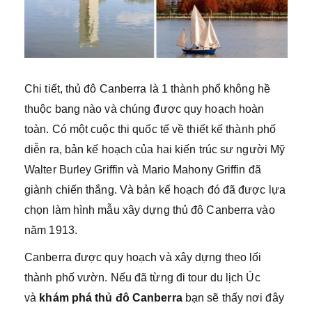
Chi tiết, thủ đô Canberra là 1 thành phổ không hề
thuộc bang nào và chúng được quy hoạch hoàn
toàn. Có một cuộc thi quốc tế về thiết kế thành phố
diễn ra, bản kế hoạch của hai kiến trúc sư người Mỹ
Walter Burley Griffin và Mario Mahony Griffin đã
giành chiến thắng. Và bản kế hoạch đó đã được lựa
chọn làm hình mẫu xây dựng thủ đô Canberra vào
năm 1913.
Canberra được quy hoạch và xây dựng theo lối
thành phố vườn. Nếu đã từng đi tour du lịch Úc
và
khám phá thủ đô Canberra
bạn sẽ thấy nơi đây