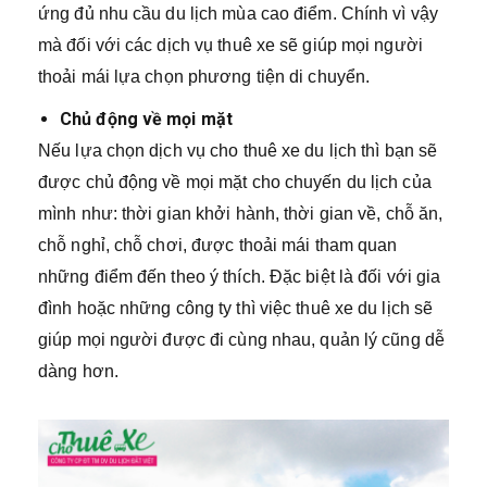
ứng đủ nhu cầu du lịch mùa cao điểm. Chính vì vậy
mà đối với các dịch vụ thuê xe sẽ giúp mọi người
thoải mái lựa chọn phương tiện di chuyển.
Chủ động về mọi mặt
Nếu lựa chọn dịch vụ cho thuê xe du lịch thì bạn sẽ
được chủ động về mọi mặt cho chuyến du lịch của
mình như: thời gian khởi hành, thời gian về, chỗ ăn,
chỗ nghỉ, chỗ chơi, được thoải mái tham quan
những điểm đến theo ý thích. Đặc biệt là đối với gia
đình hoặc những công ty thì việc thuê xe du lịch sẽ
giúp mọi người được đi cùng nhau, quản lý cũng dễ
dàng hơn.