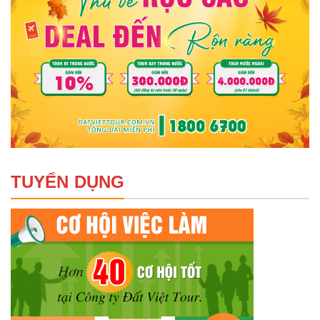
TUYỂN DỤNG