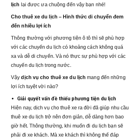
lịch
lại được ưa chuộng đến vậy bạn nhé!
Cho thuê xe du lịch – Hình thức di chuyển đem
đến nhiều lợi ích
Thông thường với phương tiện ô tô thì sẽ phù hợp
với các chuyến du lịch có khoảng cách không quá
xa và dễ di chuyển. Và nó thực sự phù hợp với các
chuyến du lịch trong nước.
Vậy
dịch vụ cho thuê xe du lịch
mang đến những
lợi ích tuyệt vời nào?
Giải quyết vấn đề thiếu phương tiện du lịch
Hiện nay, dịch vụ cho thuê xe ra đời đã giúp nhu cầu
thuê xe du lịch trở nên đơn giản, dễ dàng hơn bao
giờ hết. Thông thường, khi muốn đi du lịch bạn sẽ
phải đi xe khách. Mà xe khách thì không thể đáp