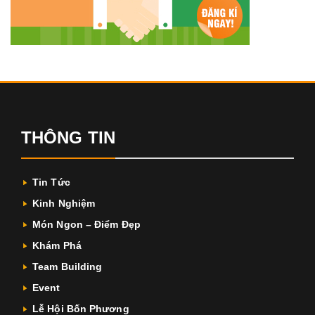
THÔNG TIN
Tin Tức
Kinh Nghiệm
Món Ngon – Điểm Đẹp
Khám Phá
Team Building
Event
Lễ Hội Bốn Phương