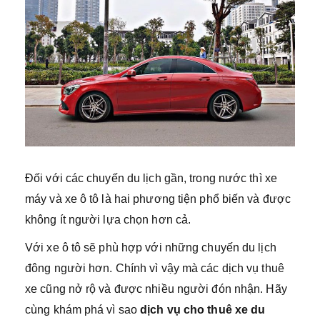
Đối với các chuyến du lịch gần, trong nước thì xe
máy và xe ô tô là hai phương tiện phổ biến và được
không ít người lựa chọn hơn cả.
Với xe ô tô sẽ phù hợp với những chuyến du lịch
đông người hơn. Chính vì vậy mà các dịch vụ thuê
xe cũng nở rộ và được nhiều người đón nhận. Hãy
cùng khám phá vì sao
dịch vụ cho thuê xe du