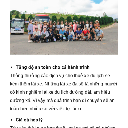
Tăng độ an toàn cho cả hành trình
Thông thường các dịch vụ cho thuê xe du lịch sẽ
kèm thêm lái xe. Những lái xe đa số là những người
có kinh nghiệm lái xe du lịch đường dài, am hiểu
đường xá. Vì vậy mà quá trình bạn di chuyển sẽ an
toàn hơn nhiều so với việc tự lái xe.
Giá cả hợp lý