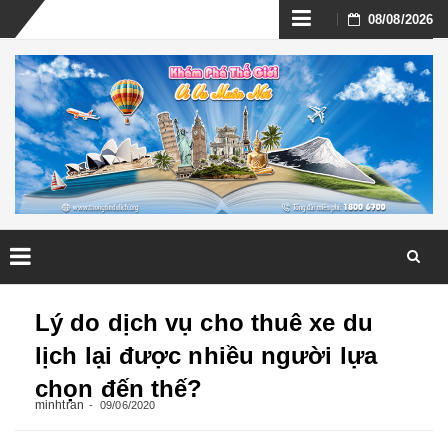
Skip
08/08/2026
to
content
Skip
to
Lý do dịch vụ cho thuê xe du
content
lịch lại được nhiều người lựa
chọn đến thế?
minhtran
09/06/2020