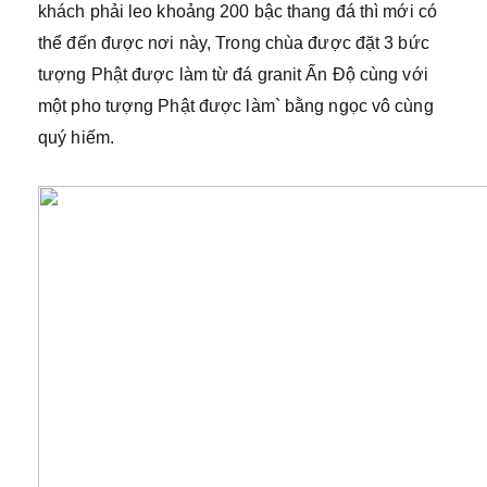
khách phải leo khoảng 200 bậc thang đá thì mới có
thể đến được nơi này, Trong chùa được đặt 3 bức
tượng Phật được làm từ đá granit Ấn Độ cùng với
một pho tượng Phật được làm` bằng ngọc vô cùng
quý hiếm.