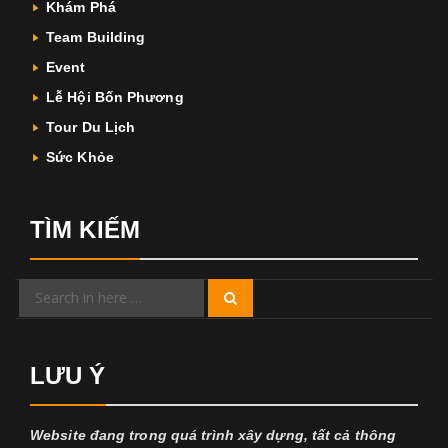
Khám Phá
Team Building
Event
Lễ Hội Bốn Phương
Tour Du Lịch
Sức Khỏe
TÌM KIẾM
Search
Search
for:
LƯU Ý
Website đang trong quá trình xây dựng, tất cả thông