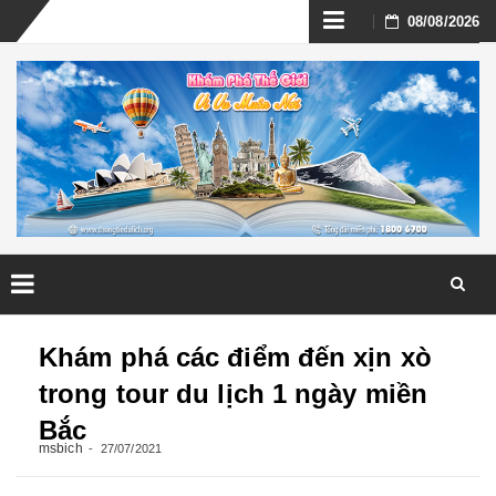
Skip
08/08/2026
to
content
Skip
to
Khám phá các điểm đến xịn xò
content
trong tour du lịch 1 ngày miền
Bắc
msbich
27/07/2021