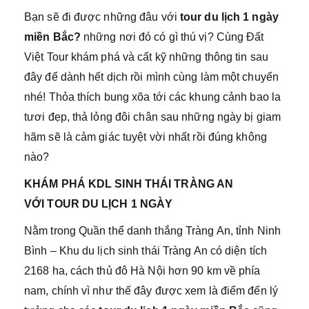
Bạn sẽ đi được những đâu với
tour du lịch 1 ngày
miền Bắc?
những nơi đó có gì thú vị? Cùng Đất
Việt Tour khám phá và cất kỹ những thông tin sau
đây để dành hết dịch rồi mình cùng làm một chuyến
nhé! Thỏa thích bung xõa tới các khung cảnh bao la
tươi đẹp, thả lỏng đôi chân sau những ngày bị giam
hãm sẽ là cảm giác tuyệt vời nhất rồi đúng không
nào?
KHÁM PHÁ KDL SINH THÁI TRÀNG AN
VỚI TOUR DU LỊCH 1 NGÀY
Nằm trong Quần thể danh thắng Tràng An, tỉnh Ninh
Bình – Khu du lịch sinh thái Tràng An có diện tích
2168 ha, cách thủ đô Hà Nội hơn 90 km về phía
nam, chính vì như thế đây được xem là điểm đến lý