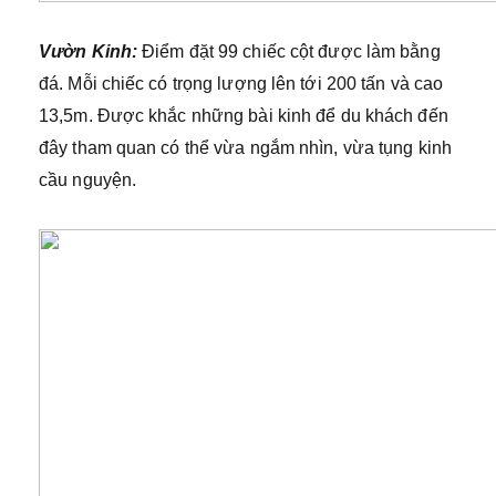
Vườn Kinh:
Điểm đặt 99 chiếc cột được làm bằng
đá. Mỗi chiếc có trọng lượng lên tới 200 tấn và cao
13,5m. Được khắc những bài kinh để du khách đến
đây tham quan có thể vừa ngắm nhìn, vừa tụng kinh
cầu nguyện.