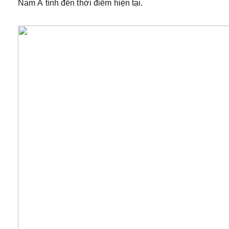
Nam Á tính đến thời điểm hiện tại.