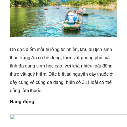
Do đặc điểm môi trường tự nhiên, khu du lịch sinh
thái Tràng An có hệ động, thực vật phong phú, và
tính đa dạng sinh học cao, với khá nhiều loài động
thực vật quý hiếm. Đặc biệt tài nguyên cây thuốc ở
đây cũng vô cùng đa dạng, hiện có 311 loài có thể
dùng làm thuốc.
Hang động