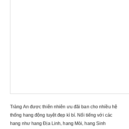
Tràng An được thiên nhiên ưu đãi ban cho nhiều hệ
thống hang động tuyệt đẹp kì bí. Nổi tiếng với các
hang như hang Địa Linh, hang Mòi, hang Sinh