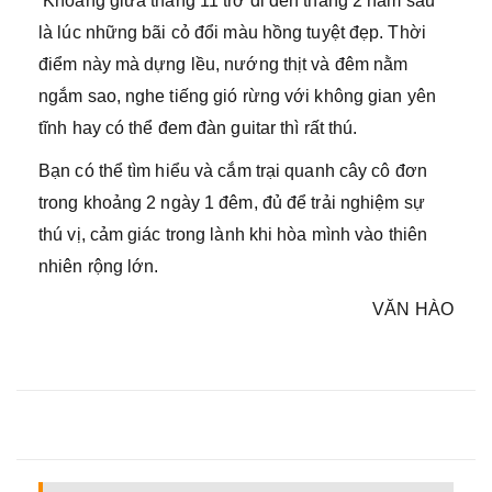
Khoảng giữa tháng 11 trở đi đến tháng 2 năm sau
là lúc những bãi cỏ đổi màu hồng tuyệt đẹp. Thời
điểm này mà dựng lều, nướng thịt và đêm nằm
ngắm sao, nghe tiếng gió rừng với không gian yên
tĩnh hay có thể đem đàn guitar thì rất thú.
Bạn có thể tìm hiểu và cắm trại quanh cây cô đơn
trong khoảng 2 ngày 1 đêm, đủ để trải nghiệm sự
thú vị, cảm giác trong lành khi hòa mình vào thiên
nhiên rộng lớn.
VĂN HÀO