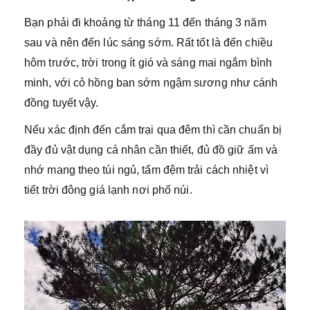
Bạn phải đi khoảng từ tháng 11 đến tháng 3 năm
sau và nên đến lúc sáng sớm. Rất tốt là đến chiều
hôm trước, trời trong ít gió và sáng mai ngắm bình
minh, với cỏ hồng ban sớm ngậm sương như cánh
đồng tuyết vậy.
Nếu xác định đến cắm trại qua đêm thì cần chuẩn bị
đầy đủ vật dụng cá nhân cần thiết, đủ đồ giữ ấm và
nhớ mang theo túi ngủ, tấm đệm trải cách nhiệt vì
tiết trời đông giá lạnh nơi phố núi.