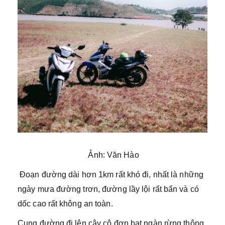
Ảnh: Văn Hào
Đoạn đường dài hơn 1km rất khó đi, nhất là những
ngày mưa đường trơn, đường lầy lội rất bẩn và có
dốc cao rất không an toàn.
Cung đường đi lên cây cô đơn bạt ngàn rừng thông,