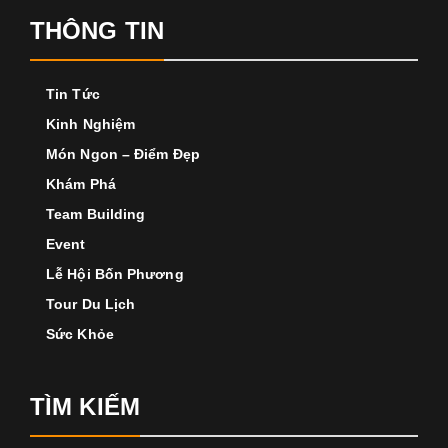
THÔNG TIN
Tin Tức
Kinh Nghiệm
Món Ngon – Điểm Đẹp
Khám Phá
Team Building
Event
Lễ Hội Bốn Phương
Tour Du Lịch
Sức Khỏe
TÌM KIẾM