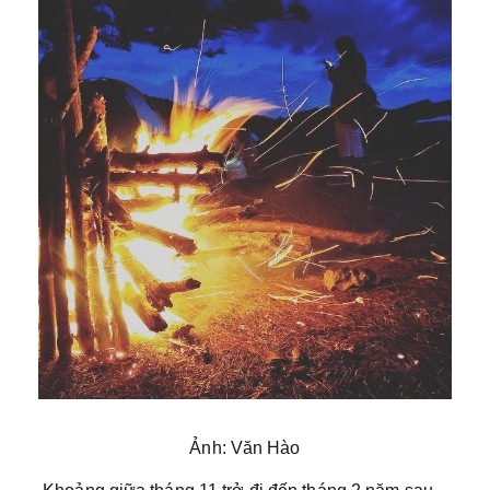
Ảnh: Văn Hào