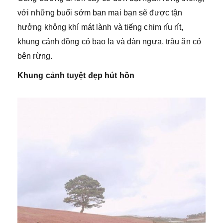
với những buổi sớm ban mai bạn sẽ được tận
hưởng không khí mát lành và tiếng chim ríu rít,
khung cảnh đồng cỏ bao la và đàn ngựa, trâu ăn cỏ
bên rừng.
Khung cảnh tuyệt đẹp hút hồn