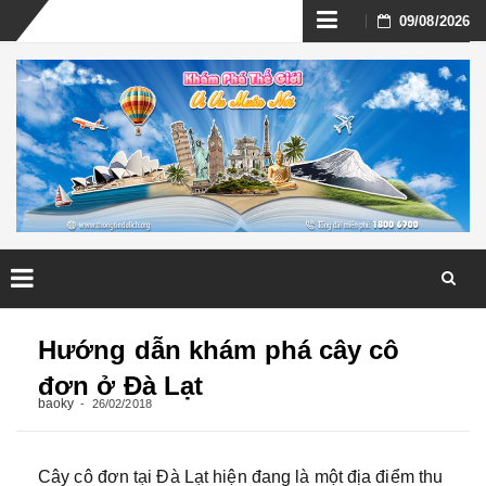
Skip
09/08/2026
to
content
Skip
to
Hướng dẫn khám phá cây cô
content
đơn ở Đà Lạt
baoky
26/02/2018
Cây cô đơn tại Đà Lạt hiện đang là một địa điểm thu