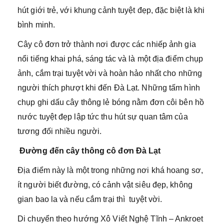
hút giới trẻ, với khung cảnh tuyệt đẹp, đặc biệt là khi
bình minh.
Cây cô đơn trở thành nơi được các nhiếp ảnh gia
nổi tiếng khai phá, sáng tác và là một địa điểm chụp
ảnh, cắm trại tuyệt vời và hoàn hảo nhất cho những
người thích phượt khi đến Đà Lạt. Những tấm hình
chụp ghi dấu cây thông lẻ bóng nằm đơn côi bên hồ
nước tuyệt đẹp lập tức thu hút sự quan tâm của
tương đối nhiều người.
Đường đến cây thông cô đơn Đà Lạt
Địa điểm này là một trong những nơi khá hoang sơ,
ít người biết đường, có cảnh vật siêu đẹp, không
gian bao la và nếu cắm trại thì tuyệt vời.
Di chuyển theo hướng Xô Viết Nghệ Tĩnh – Ankroet