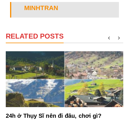
MINHTRAN
RELATED POSTS
?
24h ở Thụy Sĩ nên đi đâu, chơi gì?