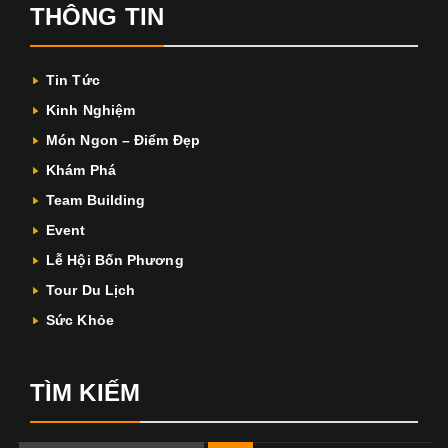
THÔNG TIN
Tin Tức
Kinh Nghiệm
Món Ngon – Điểm Đẹp
Khám Phá
Team Building
Event
Lễ Hội Bốn Phương
Tour Du Lịch
Sức Khỏe
TÌM KIẾM