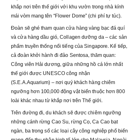
khắp nơi trên thế giới với khu vườn trong nhà kính
mái vòm mang tên “Flower Dome” (chi phí tự túc).
Đoàn sẽ ghé tham quan cửa hàng vàng bạc đá quí
và cửa hàng dầu gió, Collagen dưỡng da – các sản
phẩm truyền thống nổi tiếng của Singapore. Kế tiếp,
cả đoàn khởi hành đi đảo Sentosa, thăm quan:
Công viên Hải dương, giữa những hồ cá lớn nhất
thế giới được UNESCO công nhận
(S.E.A.Aquarium) – nơi quý khách hàng chiêm
ngưỡng hơn 100,000 động vật biển thuộc hơn 800
loài khác nhau từ khắp nơi trên Thế giới.
Trên đường đi, du khách sẽ được chiêm ngưỡng
những cánh rừng Cao Su, rừng Cọ, Ca Cao bạt
ngàn, ba trong số các loại cây công nghiệp phổ biến
mang đến thu nhập kinh tế lớn cho Malaysia. Ngoài