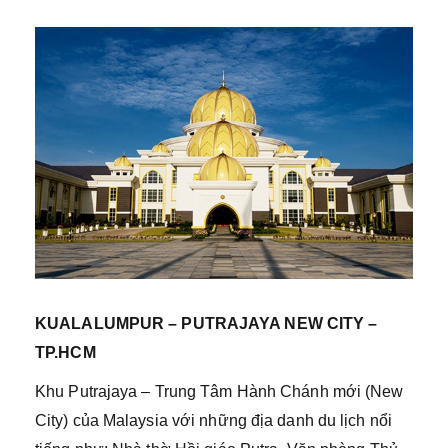
KUALALUMPUR – PUTRAJAYA NEW CITY –
TP.HCM
Khu Putrajaya – Trung Tâm Hành Chánh mới (New
City) của Malaysia với những địa danh du lịch nổi