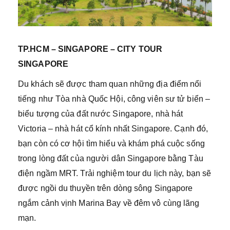
TP.HCM – SINGAPORE – CITY TOUR
SINGAPORE
Du khách sẽ được tham quan những địa điểm nổi
tiếng như Tòa nhà Quốc Hội, công viên sư tử biển –
biểu tượng của đất nước Singapore, nhà hát
Victoria – nhà hát cổ kính nhất Singapore. Cạnh đó,
bạn còn có cơ hội tìm hiểu và khám phá cuộc sống
trong lòng đất của người dân Singapore bằng Tàu
điện ngầm MRT. Trải nghiệm tour du lịch này, bạn sẽ
được ngồi du thuyền trên dòng sông Singapore
ngắm cảnh vịnh Marina Bay về đêm vô cùng lãng
mạn.