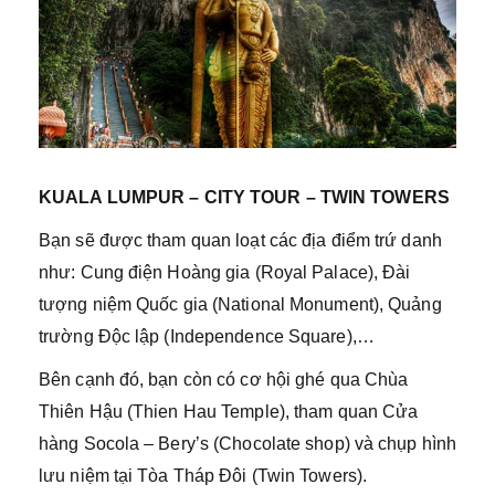
KUALA LUMPUR – CITY TOUR – TWIN TOWERS
Bạn sẽ được tham quan loạt các địa điểm trứ danh
như: Cung điện Hoàng gia (Royal Palace), Đài
tượng niệm Quốc gia (National Monument), Quảng
trường Độc lập (Independence Square),…
Bên cạnh đó, bạn còn có cơ hội ghé qua Chùa
Thiên Hậu (Thien Hau Temple), tham quan Cửa
hàng Socola – Bery’s (Chocolate shop) và chụp hình
lưu niệm tại Tòa Tháp Đôi (Twin Towers).