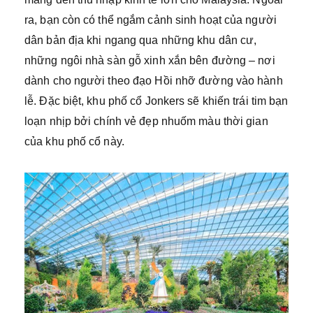
ra, bạn còn có thể ngắm cảnh sinh hoạt của người
dân bản địa khi ngang qua những khu dân cư,
những ngôi nhà sàn gỗ xinh xắn bên đường – nơi
dành cho người theo đạo Hồi nhỡ đường vào hành
lễ. Đặc biệt, khu phố cổ Jonkers sẽ khiến trái tim bạn
loạn nhịp bởi chính vẻ đẹp nhuốm màu thời gian
của khu phố cổ này.