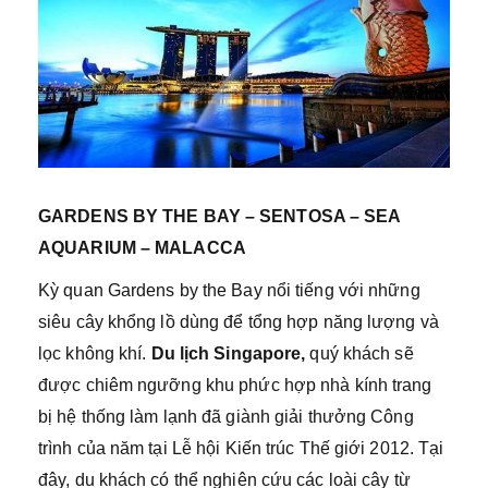
GARDENS BY THE BAY – SENTOSA – SEA
AQUARIUM – MALACCA
Kỳ quan Gardens by the Bay nổi tiếng với những
siêu cây khổng lồ dùng để tổng hợp năng lượng và
lọc không khí.
Du lịch Singapore,
quý khách sẽ
được chiêm ngưỡng khu phức hợp nhà kính trang
bị hệ thống làm lạnh đã giành giải thưởng Công
trình của năm tại Lễ hội Kiến trúc Thế giới 2012. Tại
đây, du khách có thể nghiên cứu các loài cây từ