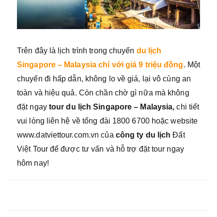
Trên đây là lịch trình trong chuyến
du lịch
Singapore – Malaysia chỉ với giá 9 triệu đồng
. Một
chuyến đi hấp dẫn, không lo về giá, lại vô cùng an
toàn và hiệu quả. Còn chần chờ gì nữa mà không
đặt ngay
tour du lịch Singapore – Malaysia,
chi tiết
vui lòng liên hệ về tổng đài 1800 6700 hoặc website
www.datviettour.com.vn của
công ty du lịch
Đất
Việt Tour để được tư vấn và hỗ trợ đặt tour ngay
hôm nay!