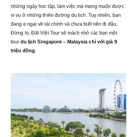
những ngày học tập, làm việc mà mong muốn được
vi vu ở những thiên đường du lịch. Tuy nhiên, bạn
đang e ngại về tài chính và chưa biết nên đi đâu.
Đừng lo, Đất Việt Tour sẽ mách nhỏ các bạn một
tour
du lịch Singapore – Malaysia chỉ với giá 9
triệu đồng
.