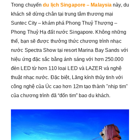
Trong chuyến
du lịch Singapore – Malaysia
này, du
khách sẽ dừng chân tại trung tâm thương mại
Suntec City – khám phá Phong Thuỷ Thượng –
Phong Thuỷ Hạ đất nước Singapore. Không những
thế, bạn sẽ được thưởng thức chương trình nhạc
nước Spectra Show tại resort Marina Bay Sands với
hiệu ứng đặc sắc bằng ánh sáng với hơn 250.000
đèn LED từ hơn 110 loại LED và LAZER và nghệ
thuật nhạc nước. Đặc biệt, Lăng kính thủy tinh với
công nghệ của Úc cao hơn 12m tạo thành "nhịp tim"
của chương trình đã “đốn tim” bao du khách.