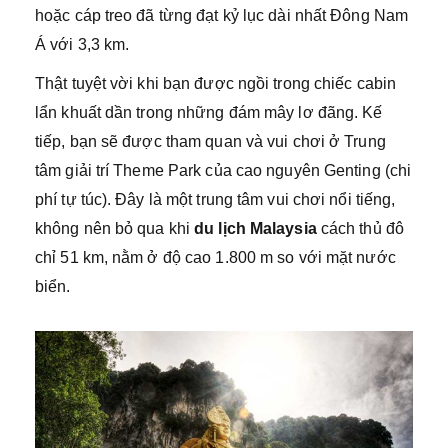
hoặc cáp treo đã từng đạt kỷ lục dài nhất Đông Nam
Á với 3,3 km.
Thật tuyệt vời khi bạn được ngồi trong chiếc cabin
lẩn khuất dần trong những đám mây lơ đãng. Kế
tiếp, bạn sẽ được tham quan và vui chơi ở Trung
tâm giải trí Theme Park của cao nguyên Genting (chi
phí tự túc). Đây là một trung tâm vui chơi nổi tiếng,
không nên bỏ qua khi
du lịch Malaysia
cách thủ đô
chỉ 51 km, nằm ở độ cao 1.800 m so với mặt nước
biển.