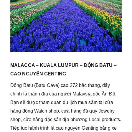
MALACCA – KUALA LUMPUR – ĐỘNG BATU –
CAO NGUYÊN GENTING
Động Batu (Batu Cave) cao 272 bậc thang, đây
chính là thánh địa của người Malaysia gốc Ấn Độ.
Bạn sẽ được tham quan du lịch mua sắm tại cửa
hàng đồng Watch shop, cửa hàng đá quý Jewelry
shop, cửa hàng đặc sản địa phương Local products.
Tiếp tục hành trình là cao nguyên Genting bằng xe