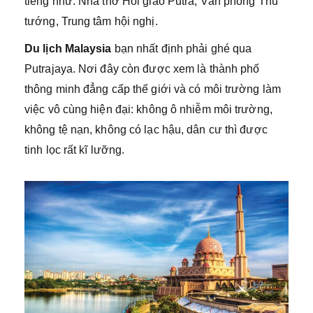
tiếng như: Nhà thờ Hồi giáo Putra, Văn phòng Thủ
tướng, Trung tâm hội nghị.
Du lịch Malaysia
bạn nhất định phải ghé qua
Putrajaya. Nơi đây còn được xem là thành phố
thông minh đẳng cấp thế giới và có môi trường làm
việc vô cùng hiện đại: không ô nhiễm môi trường,
không tệ nạn, không có lạc hậu, dân cư thì được
tinh lọc rất kĩ lưỡng.