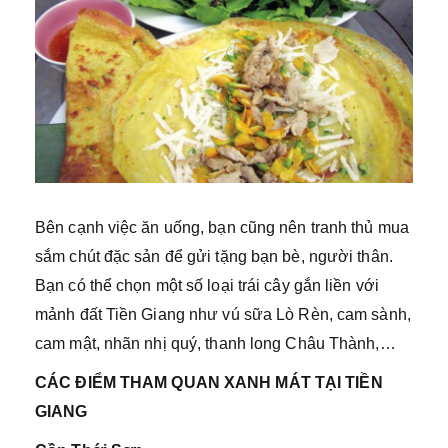
Bên cạnh việc ăn uống, bạn cũng nên tranh thủ mua
sắm chút đặc sản để gửi tặng bạn bè, người thân.
Bạn có thể chọn một số loại trái cây gắn liền với
mảnh đất Tiền Giang như vú sữa Lò Rèn, cam sành,
cam mật, nhãn nhị quý, thanh long Châu Thành,…
CÁC ĐIỂM THAM QUAN XANH MÁT TẠI TIỀN
GIANG