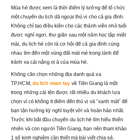
Mùa hè được xem là thời điểm lý tưởng để tổ chức
một chuyến du lịch dã ngoại thú vị cho cả gia đình.
Không chỉ tạo điều kiện cho các thành viên nhỏ tuổi
được nghỉ ngơi, thư giãn sau một năm học tập miệt
mài, du lịch hè còn là cơ hội để cả gia đình cùng
nhau tìm đến một vùng đất mát mẻ trong lành để
tránh xa cái nắng oi ả của mùa hè.
Không cần chọn những địa danh quá xa
TP.HCM,
du lich mien tay
về Tiền Giang là một
trong những cái tên được rất nhiều du khách lựa
chọn vì có không ít điểm đến thú vị và "xanh mát" để
bạn tận hưởng kỳ nghỉ tuyệt vời và hoàn hảo nhất.
Trước khi bắt đầu chuyến du lịch hè tìm hiểu thiên
nhiên và con người Tiền Giang, bạn nên tham khảo
1 số kinh nghiệm cần thiết mà bài viết chia sẻ.