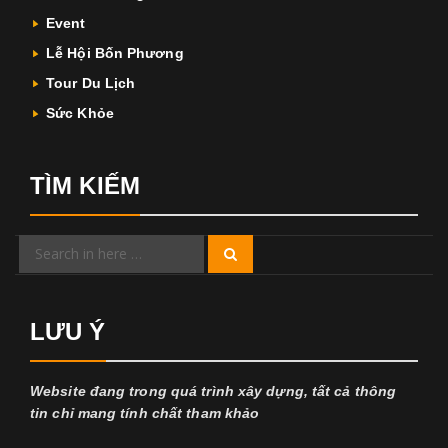
Event
Lễ Hội Bốn Phương
Tour Du Lịch
Sức Khỏe
TÌM KIẾM
Search
Search
for:
LƯU Ý
Website đang trong quá trình xây dựng, tất cả thông
tin chỉ mang tính chất tham khảo