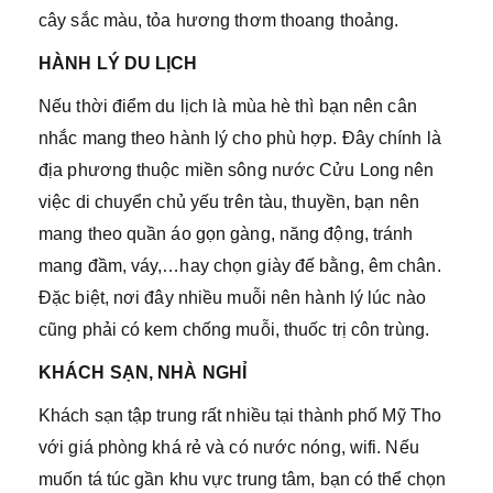
cây sắc màu, tỏa hương thơm thoang thoảng.
HÀNH LÝ DU LỊCH
Nếu thời điểm du lịch là mùa hè thì bạn nên cân
nhắc mang theo hành lý cho phù hợp. Đây chính là
địa phương thuộc miền sông nước Cửu Long nên
việc di chuyển chủ yếu trên tàu, thuyền, bạn nên
mang theo quần áo gọn gàng, năng động, tránh
mang đầm, váy,…hay chọn giày đế bằng, êm chân.
Đặc biệt, nơi đây nhiều muỗi nên hành lý lúc nào
cũng phải có kem chống muỗi, thuốc trị côn trùng.
KHÁCH SẠN, NHÀ NGHỈ
Khách sạn tập trung rất nhiều tại thành phố Mỹ Tho
với giá phòng khá rẻ và có nước nóng, wifi. Nếu
muốn tá túc gần khu vực trung tâm, bạn có thể chọn