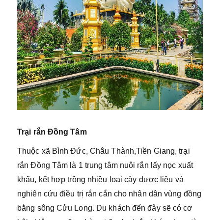
Trại rắn Đồng Tâm
Thuộc xã Bình Đức, Châu Thành,Tiền Giang, trại
rắn Đồng Tâm là 1 trung tâm nuôi rắn lấy nọc xuất
khẩu, kết hợp trồng nhiều loại cây dược liệu và
nghiên cứu điều trị rắn cắn cho nhân dân vùng đồng
bằng sông Cửu Long. Du khách đến đây sẽ có cơ