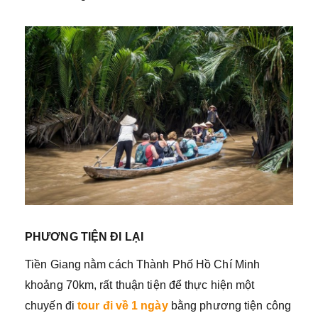
PHƯƠNG TIỆN ĐI LẠI
Tiền Giang nằm cách Thành Phố Hồ Chí Minh
khoảng 70km, rất thuận tiện để thực hiện một
chuyến đi
tour đi về 1 ngày
bằng phương tiện công