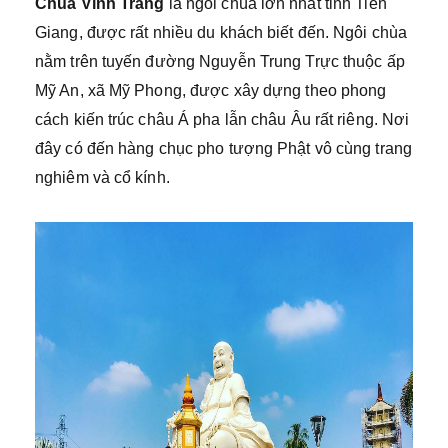
Chùa Vĩnh Tràng
là ngôi chùa lớn nhất tỉnh Tiền
Giang, được rất nhiều du khách biết đến. Ngôi chùa
nằm trên tuyến đường Nguyễn Trung Trực thuộc ấp
Mỹ An, xã Mỹ Phong, được xây dựng theo phong
cách kiến trúc châu Á pha lẫn châu Âu rất riêng. Nơi
đây có đến hàng chục pho tượng Phật vô cùng trang
nghiêm và cổ kính.