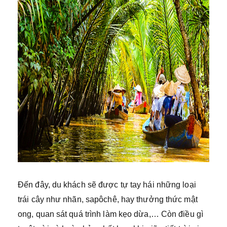
Đến đây, du khách sẽ được tự tay hái những loại
trái cây như nhãn, sapôchê, hay thưởng thức mật
ong, quan sát quá trình làm kẹo dừa,… Còn điều gì