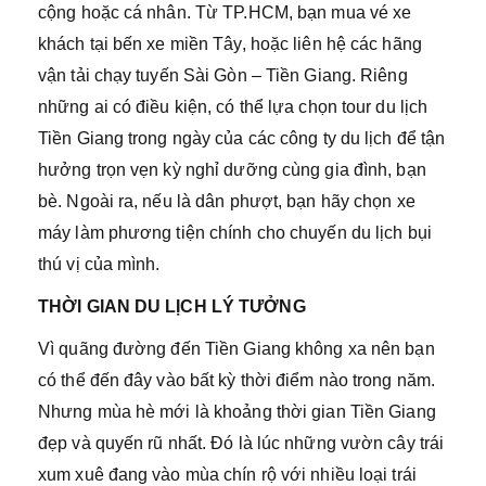
cộng hoặc cá nhân. Từ TP.HCM, bạn mua vé xe
khách tại bến xe miền Tây, hoặc liên hệ các hãng
vận tải chạy tuyến Sài Gòn – Tiền Giang. Riêng
những ai có điều kiện, có thể lựa chọn tour du lịch
Tiền Giang trong ngày của các công ty du lịch để tận
hưởng trọn vẹn kỳ nghỉ dưỡng cùng gia đình, bạn
bè. Ngoài ra, nếu là dân phượt, bạn hãy chọn xe
máy làm phương tiện chính cho chuyến du lịch bụi
thú vị của mình.
THỜI GIAN DU LỊCH LÝ TƯỞNG
Vì quãng đường đến Tiền Giang không xa nên bạn
có thể đến đây vào bất kỳ thời điểm nào trong năm.
Nhưng mùa hè mới là khoảng thời gian Tiền Giang
đẹp và quyến rũ nhất. Đó là lúc những vườn cây trái
xum xuê đang vào mùa chín rộ với nhiều loại trái