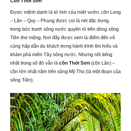
Cồn Thới Sơn
Được mệnh danh là tứ linh của miệt vườn, cồn Long
– Lân – Quy – Phụng được coi là nét đặc trưng
trong bức tranh sông nước quyến rũ trên dòng sông
Tiền thơ mộng. Nơi đây được xem là điểm đến vô
cùng hấp dẫn du khách trong hành trình tìm hiểu và
khám phá miền Tây sông nước. Nhưng nổi tiếng
nhất trong số đó vẫn là
cồn Thới Sơn
(cồn Lân) –
cồn lớn nhất nằm trên sông Mỹ Tho (là một đoạn của
sông Tiền).