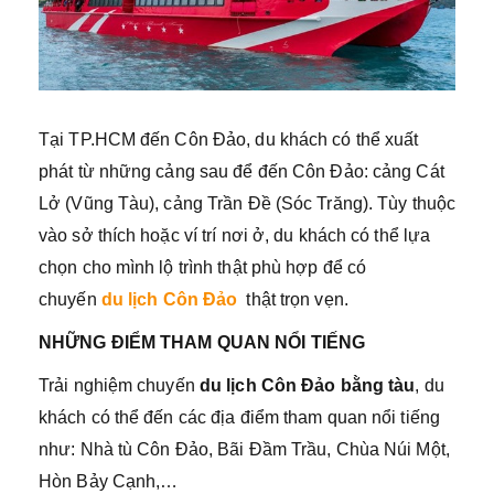
Tại TP.HCM đến Côn Đảo, du khách có thể xuất
phát từ những cảng sau để đến Côn Đảo: cảng Cát
Lở (Vũng Tàu), cảng Trần Đề (Sóc Trăng). Tùy thuộc
vào sở thích hoặc ví trí nơi ở, du khách có thể lựa
chọn cho mình lộ trình thật phù hợp để có
chuyến
du lịch Côn Đảo
thật trọn vẹn.
NHỮNG ĐIỂM THAM QUAN NỔI TIẾNG
Trải nghiệm chuyến
du lịch Côn Đảo bằng tàu
, du
khách có thể đến các địa điểm tham quan nổi tiếng
như: Nhà tù Côn Đảo, Bãi Đầm Trầu, Chùa Núi Một,
Hòn Bảy Cạnh,…