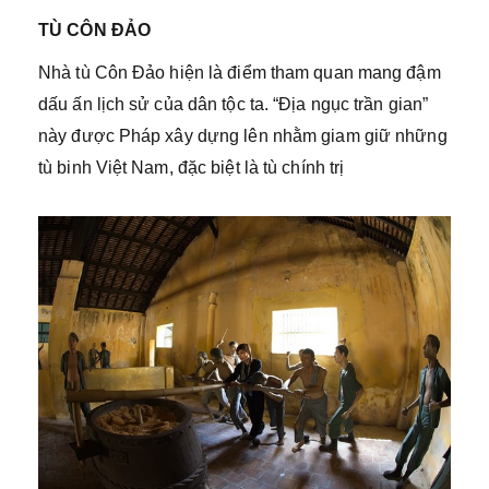
TÙ CÔN ĐẢO
Nhà tù Côn Đảo hiện là điểm tham quan mang đậm
dấu ấn lịch sử của dân tộc ta. “Địa ngục trần gian”
này được Pháp xây dựng lên nhằm giam giữ những
tù binh Việt Nam, đặc biệt là tù chính trị