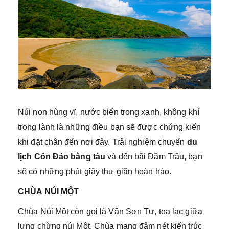
Núi non hùng vĩ, nước biển trong xanh, không khí
trong lành là những điều bạn sẽ được chứng kiến
khi đặt chân đến nơi đây. Trải nghiệm chuyến
du
lịch Côn Đảo bằng tàu
và đến bãi Đầm Trầu, bạn
sẽ có những phút giây thư giãn hoàn hảo.
CHÙA NÚI MỘT
Chùa Núi Một còn gọi là Vân Sơn Tự, tọa lạc giữa
lưng chừng núi Một. Chùa mang đậm nét kiến trúc