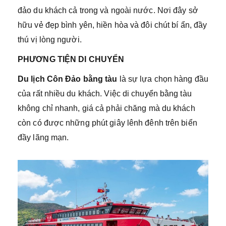
đảo du khách cả trong và ngoài nước. Nơi đây sở
hữu vẻ đẹp bình yên, hiền hòa và đôi chút bí ẩn, đầy
thú vị lòng người.
PHƯƠNG TIỆN DI CHUYỂN
Du lịch Côn Đảo bằng tàu
là sự lựa chọn hàng đầu
của rất nhiều du khách. Việc di chuyển bằng tàu
không chỉ nhanh, giá cả phải chăng mà du khách
còn có được những phút giây lênh đênh trên biển
đầy lãng mạn.