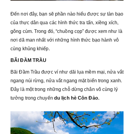
Đến nơi đây, bạn sẽ phần nào hiểu được sự tàn bạo
của thực dân qua các hình thức tra tấn, xiềng xích,
gông cùm. Trong đó, “chuồng cọp” được xem như là
nơi dã man nhất với những hình thức bạo hành vô
cùng khủng khiếp.
BÃI ĐẦM TRẦU
Bãi Đầm Trầu được ví như dãi lụa mềm mại, nửa vắt
ngang núi rừng, nửa vắt ngang mặt biển trong xanh.
Đây là một trong những chỗ dừng chân vô cùng lý
tưởng trong chuyến
du lịch hè Côn Đảo.