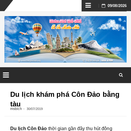
Skip
09/08/2026
to
content
Skip
to
Du lịch khám phá Côn Đảo bằng
content
tàu
msbich
30/07/2019
Du lịch Côn Đảo
thời gian gần đây thu hút đông