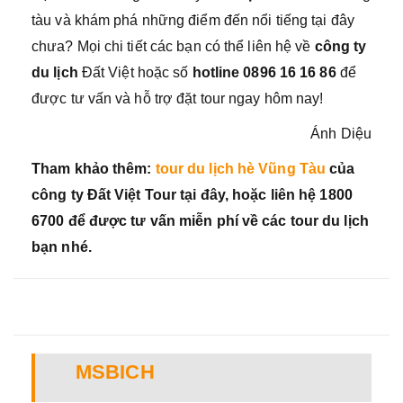
tàu và khám phá những điểm đến nổi tiếng tại đây
chưa? Mọi chi tiết các bạn có thể liên hệ về
công ty
du lịch
Đất Việt hoặc số
hotline 0896 16 16 86
để
được tư vấn và hỗ trợ đặt tour ngay hôm nay!
Ánh Diệu
Tham khảo thêm:
tour du lịch hè Vũng Tàu
của
công ty Đất Việt Tour tại đây, hoặc liên hệ 1800
6700 để được tư vấn miễn phí về các tour du lịch
bạn nhé.
MSBICH