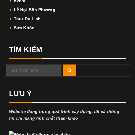
Event
Lễ Hội Bốn Phương
Tour Du Lịch
Sức Khỏe
TÌM KIẾM
Search
Search
for:
LƯU Ý
Website đang trong quá trình xây dựng, tất cả thông
tin chỉ mang tính chất tham khảo