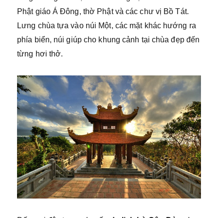
Phật giáo Á Đông, thờ Phật và các chư vị Bồ Tát.
Lưng chùa tựa vào núi Một, các mặt khác hướng ra
phía biển, núi giúp cho khung cảnh tại chùa đẹp đến
từng hơi thở.