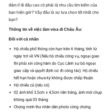
đảm tỉ lệ đậu cao có phải là nhu cầu tìm kiếm của
bạn hiện giờ? Vậy đâu là sự lựa chọn tốt nhất cho
bạn?
Thông tin về việc làm visa đi Châu Âu:
Đối với cá nhân
Hộ chiếu phổ thông còn hạn trên 6 tháng, tính từ
ngày trở về VN (Nếu hộ chiếu công vụ, ngoại giao
thì phải xin công hàm do Cục Lãnh sự bộ ngoại
giao cấp và quyết định cử đi công tác). Hộ chiếu
hết hạn hoặc chưa ký không được chấp thuận.
Hộ chiếu cũ (nếu có).
02 ảnh khổ 3,5cm x 4,5cm nền trắng, ảnh mới chụp
không quá 03 tháng.
Chứng minh thư nhân dân photo công chứng.