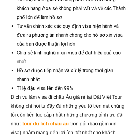
khách hàng ở xa sẽ không phải vất vả về các Thành
phố lớn để làm hồ sơ
Tư vấn chính xác các quy định visa hiện hành và
đưa ra phương án nhanh chóng cho hồ sơ xin visa
của bạn được thuận lợi hơn
Chia sẻ kinh nghiệm xin visa để đạt hiệu quả cao
nhất
Hồ sơ được tiếp nhận và xử lý trong thời gian
nhanh nhất
Tỉ lệ đậu visa lên đến 99%
Dịch vụ làm visa đi châu Âu giá rẻ tại Đất Việt Tour
không chỉ hội tụ đầy đủ những yếu tố trên mà chúng
tôi còn liên tục cập nhật những chương trình ưu đãi
như:
tour du lich chau au
trọn gói (bao gồm xin
visa) nhằm mang đến lợi ích tốt nhất cho khách