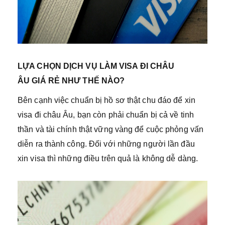
LỰA CHỌN DỊCH VỤ LÀM VISA ĐI CHÂU
ÂU GIÁ RẺ NHƯ THẾ NÀO?
Bên cạnh việc chuẩn bị hồ sơ thật chu đáo để xin
visa đi châu Âu, bạn còn phải chuẩn bị cả về tinh
thần và tài chính thật vững vàng để cuộc phỏng vấn
diễn ra thành công. Đối với những người lần đầu
xin visa thì những điều trên quả là không dễ dàng.