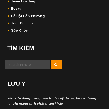
Team Building
Event
Lễ Hội Bốn Phương
Tour Du Lịch
Sức Khỏe
TÌM KIẾM
Search
Search
for:
LƯU Ý
Website đang trong quá trình xây dựng, tất cả thông
tin chỉ mang tính chất tham khảo