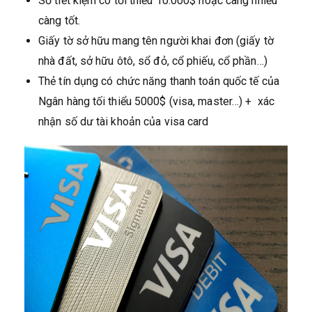
Sổ tiết kiệm có tối thiểu 10.000$ hoặc càng nhiều
càng tốt.
Giấy tờ sở hữu mang tên người khai đơn (giấy tờ
nhà đất, sở hữu ôtô, sổ đỏ, cổ phiếu, cổ phần…)
Thẻ tín dụng có chức năng thanh toán quốc tế của
Ngân hàng tối thiểu 5000$ (visa, master…) + xác
nhận số dư tài khoản của visa card