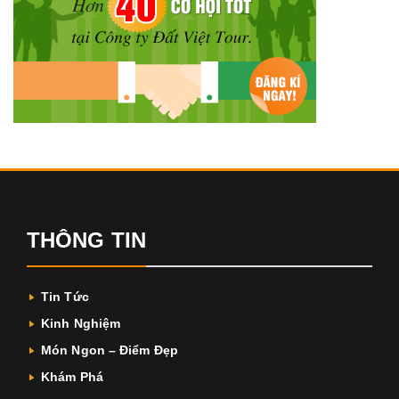
THÔNG TIN
Tin Tức
Kinh Nghiệm
Món Ngon – Điểm Đẹp
Khám Phá