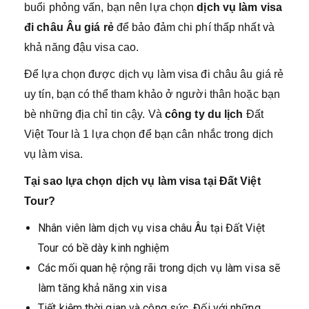
buổi phỏng vấn, bạn nên lựa chọn
dịch vụ làm visa
đi châu Âu
giá rẻ
để bảo đảm chi phí thấp nhất và
khả năng đậu visa cao.
Để lựa chọn được dịch vụ làm visa đi châu âu giá rẻ
uy tín, bạn có thể tham khảo ở người thân hoặc bạn
bè những địa chỉ tin cậy. Và
công ty du lịch
Đất
Việt Tour là 1 lựa chọn để bạn cân nhắc trong dịch
vụ làm visa.
Tại sao lựa chọn dịch vụ làm visa tại Đất Việt
Tour?
Nhân viên làm dịch vụ visa châu Âu tại Đất Việt
Tour có bề dày kinh nghiệm
Các mối quan hệ rộng rãi trong dịch vụ làm visa sẽ
làm tăng khả năng xin visa
Tiết kiệm thời gian và công sức. Đối với những