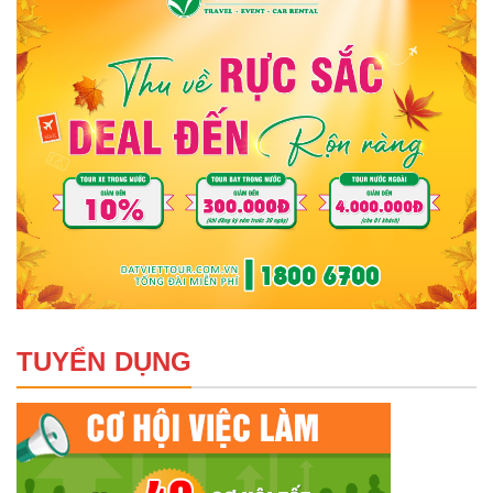
TUYỂN DỤNG