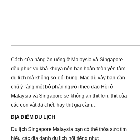
Cách cửa hàng ăn uống ở Malaysia và Singapore
đều phục vụ khá khuya nên bạn hoàn toàn yên tâm
du lịch mà không sợ đói bụng. Mặc dù vậy bạn cần
chú ý rằng một bộ phận người theo đạo Hồi ở
Malaysia và Singapore sẽ không ăn thịt lợn, thịt của
các con vật đã chết, hay thịt gia cầm…
ĐỊA ĐIỂM DU LỊCH
Du lịch Singapore Malaysia bạn có thể thỏa sức tìm
hiểu các địa danh du lịch nổi tiếng như: