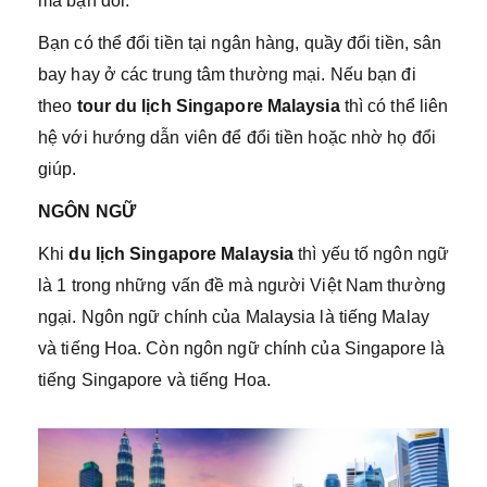
mà bạn đổi.
Bạn có thể đổi tiền tại ngân hàng, quầy đổi tiền, sân
bay hay ở các trung tâm thường mại. Nếu bạn đi
theo
tour du lịch Singapore Malaysia
thì có thể liên
hệ với hướng dẫn viên để đổi tiền hoặc nhờ họ đổi
giúp.
NGÔN NGỮ
Khi
du lịch Singapore Malaysia
thì yếu tố ngôn ngữ
là 1 trong những vấn đề mà người Việt Nam thường
ngại. Ngôn ngữ chính của Malaysia là tiếng Malay
và tiếng Hoa. Còn ngôn ngữ chính của Singapore là
tiếng Singapore và tiếng Hoa.