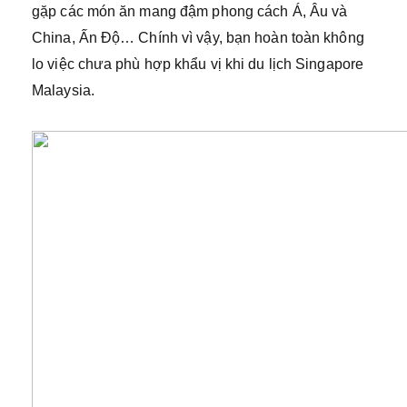
gặp các món ăn mang đậm phong cách Á, Âu và
China, Ấn Độ… Chính vì vậy, bạn hoàn toàn không
lo việc chưa phù hợp khẩu vị khi du lịch Singapore
Malaysia.