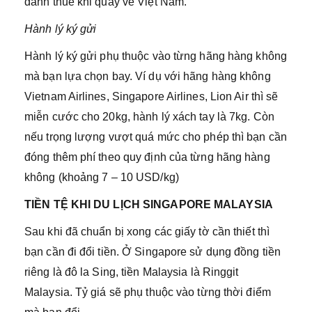
đánh thuế khi quay về Việt Nam.
Hành lý ký gửi
Hành lý ký gửi phụ thuộc vào từng hãng hàng không
mà bạn lựa chọn bay. Ví dụ với hãng hàng không
Vietnam Airlines, Singapore Airlines, Lion Air thì sẽ
miễn cước cho 20kg, hành lý xách tay là 7kg. Còn
nếu trọng lượng vượt quá mức cho phép thì bạn cần
đóng thêm phí theo quy định của từng hãng hàng
không (khoảng 7 – 10 USD/kg)
TIỀN TỆ KHI DU LỊCH SINGAPORE MALAYSIA
Sau khi đã chuẩn bị xong các giấy tờ cần thiết thì
bạn cần đi đổi tiền. Ở Singapore sử dụng đồng tiền
riêng là đô la Sing, tiền Malaysia là Ringgit
Malaysia. Tỷ giá sẽ phụ thuộc vào từng thời điểm