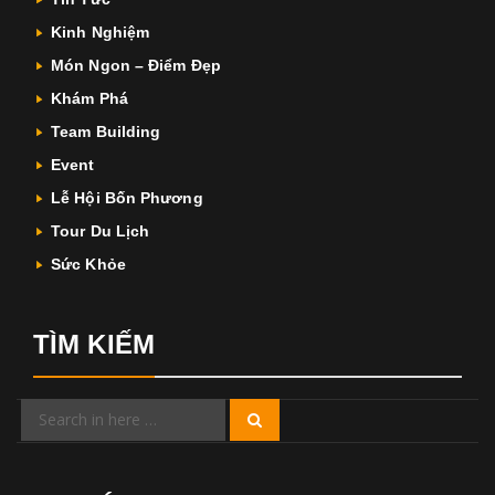
Kinh Nghiệm
Món Ngon – Điểm Đẹp
Khám Phá
Team Building
Event
Lễ Hội Bốn Phương
Tour Du Lịch
Sức Khỏe
TÌM KIẾM
Search
Search
for: