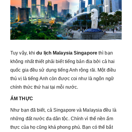
Tuy vậy, khi
du lịch Malaysia Singapore
thì bạn
không nhất thiết phải biết tiếng bản địa bởi cả hai
quốc gia đều sử dụng tiếng Anh rộng rãi. Một điều
thú vị là tiếng Anh còn được coi như là ngôn ngữ
chính thức thứ hai tại mỗi nước.
ẨM THỰC
Như bạn đã biết, cả Singapore và Malaysia đều là
những đất nước đa dân tộc. Chính vì thế nền ẩm
thực của họ cũng khá phong phú. Bạn có thể bắt