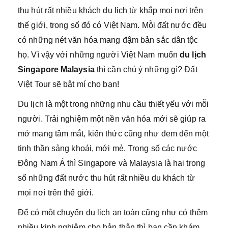
thu hút rất nhiều khách du lịch từ khắp mọi nơi trên
thế giới, trong số đó có Việt Nam. Mỗi đất nước đều
có những nét văn hóa mang đậm bản sắc dân tộc
họ. Vì vậy với những người Việt Nam muốn
du lịch
Singapore Malaysia
thì cần chú ý những gì? Đất
Việt Tour sẽ bật mí cho bạn!
Du lịch là một trong những nhu cầu thiết yếu với mỗi
người. Trải nghiệm một nền văn hóa mới sẽ giúp ra
mở mang tầm mắt, kiến thức cũng như đem đến một
tinh thần sảng khoái, mới mẻ. Trong số các nước
Đông Nam Á thì Singapore và Malaysia là hai trong
số những đất nước thu hút rất nhiều du khách từ
mọi nơi trên thế giới.
Để có một chuyến du lịch an toàn cũng như có thêm
nhiều kinh nghiệm cho bản thân thì bạn cần khám