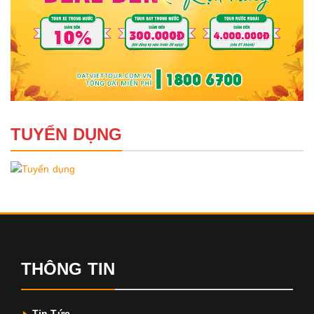
TUYỂN DỤNG
THÔNG TIN
Tin Tức