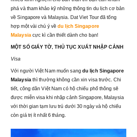
phá và tham khảo kỹ những thông tin du lịch cơ bản
về Singapore và Malaysia. Dat Viet Tour đã tổng
hợp một vài chú ý về
du lịch Singapore
Malaysia
cực kì cần thiết dành cho bạn!
MỘT SỐ GIẤY TỜ, THỦ TỤC XUẤT NHẬP CẢNH
Visa
Với người Việt Nam muốn sang
du lịch Singapore
Malaysia
thì thường không cần xin visa trước. Chi
tiết, công dân Việt Nam có hộ chiếu phổ thông sẽ
được miễn visa khi nhập cảnh Singapore, Malaysia
với thời gian tạm lưu trú dưới 30 ngày và hộ chiếu
còn giá trị ít nhất 6 tháng.