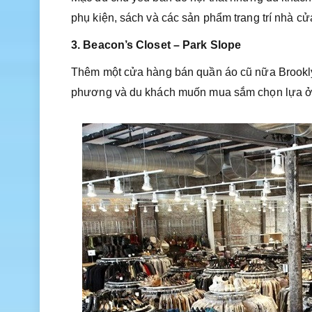
phụ kiện, sách và các sản phẩm trang trí nhà c
3. Beacon’s Closet – Park Slope
Thêm một cửa hàng bán quần áo cũ nữa Brookly
phương và du khách muốn mua sắm chọn lựa ở c