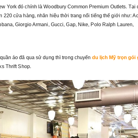
ew York đó chính là Woodbury Common Premium Outlets. Tại 
220 cửa hàng, nhãn hiệu thời trang nổi tiếng thế giới như: A
bana, Giorgio Armani, Gucci, Gap, Nike, Polo Ralph Lauren,
quần áo đã qua sử dụng thì trong chuyến
du lịch Mỹ trọn gói 
s Thrift Shop.