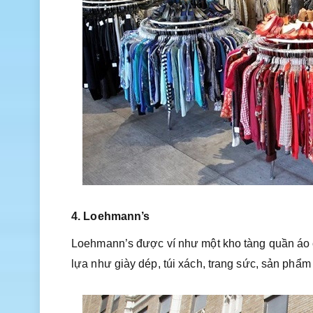
4. Loehmann’s
Loehmann’s được ví như một kho tàng quần áo c
lựa như giày dép, túi xách, trang sức, sản phẩm