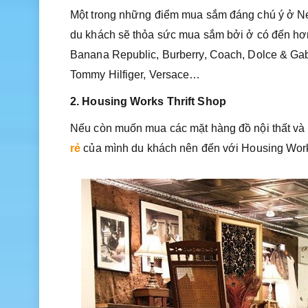
Một trong những điểm mua sắm đáng chú ý ở N
du khách sẽ thỏa sức mua sắm bởi ở có đến hơn 
Banana Republic, Burberry, Coach, Dolce & Gab
Tommy Hilfiger, Versace…
2. Housing Works Thrift Shop
Nếu còn muốn mua các mặt hàng đồ nội thất và 
rẻ
của mình du khách nên đến với Housing Work