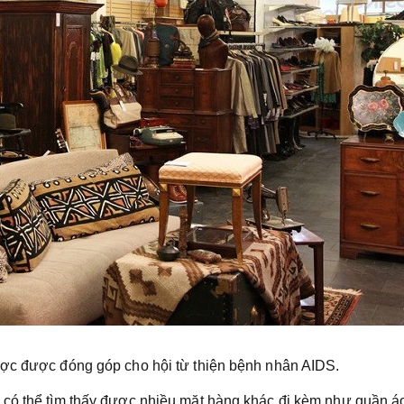
ược được đóng góp cho hội từ thiện bệnh nhân AIDS.
 có thể tìm thấy được nhiều mặt hàng khác đi kèm như quần á