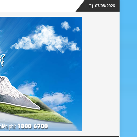
07/08/2026
Skip
to
content