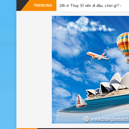
TRENDING
24h ở Thụy Sĩ nên đi đâu, chơi gì?