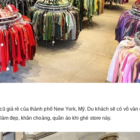
ũ giá rẻ của thành phố New York, Mỹ. Du khách sẽ có vô vàn
 làm đẹp, khăn choàng, quần áo khi ghé store này.