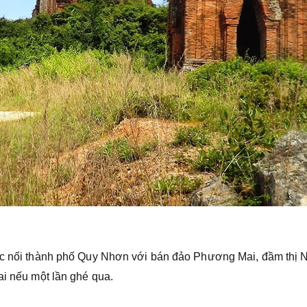
ước nối thành phố Quy Nhơn với bán đảo Phương Mai, đầm thị 
ai nếu một lần ghé qua.