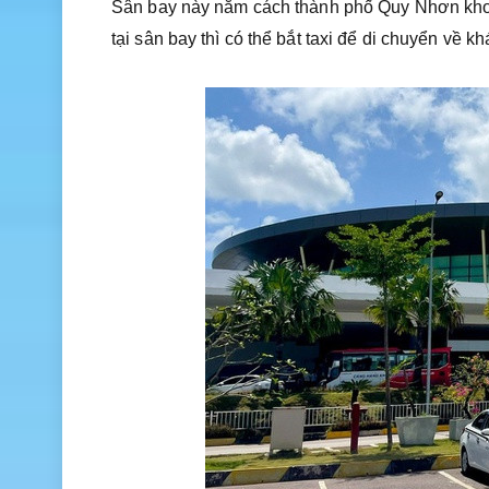
Sân bay này nằm cách thành phố Quy Nhơn khoả
tại sân bay thì có thể bắt taxi để di chuyển về k