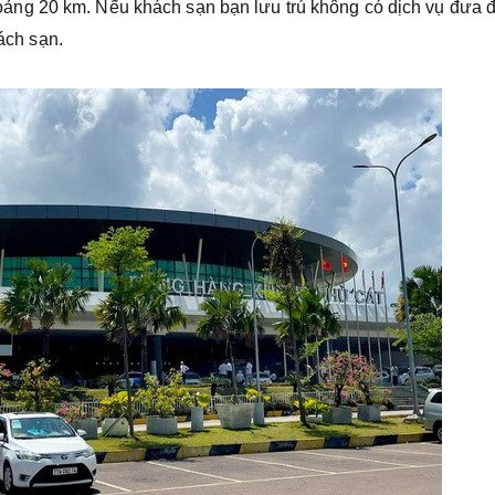
ng 20 km. Nếu khách sạn bạn lưu trú không có dịch vụ đưa 
hách sạn.