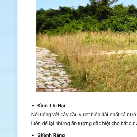
Đầm Thị Nại
Nổi tiếng với cây cầu vượt biển dài nhất cả n
luôn để lại những ấn tượng đặc biệt cho bất cứ 
Ghềnh Ráng