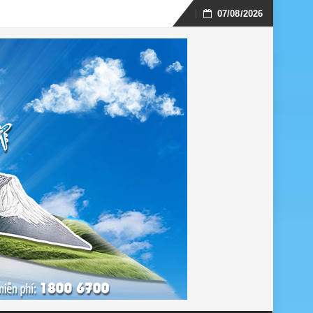
07/08/2026
Skip
to
content