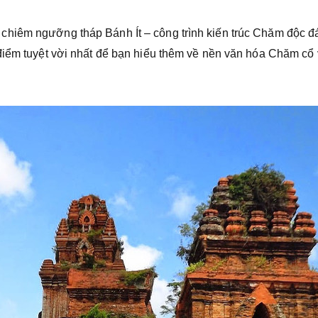
hiêm ngưỡng tháp Bánh Ít – công trình kiến trúc Chăm độc đ
điểm tuyệt vời nhất để bạn hiểu thêm về nền văn hóa Chăm cổ