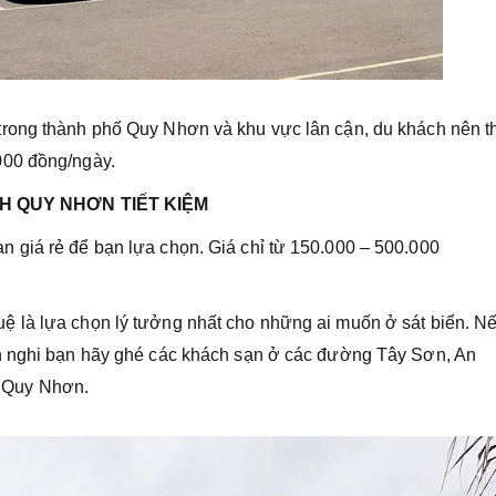
trong thành phố Quy Nhơn và khu vực lân cận, du khách nên t
000 đồng/ngày.
H QUY NHƠN TIẾT KIỆM
 giá rẻ để bạn lựa chọn. Giá chỉ từ 150.000 – 500.000
 là lựa chọn lý tưởng nhất cho những ai muốn ở sát biển. N
n nghi bạn hãy ghé các khách sạn ở các đường Tây Sơn, An
 Quy Nhơn.