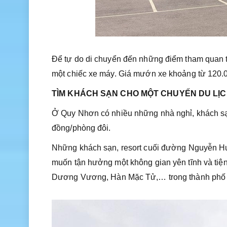
Để tự do di chuyển đến những điểm tham quan 
một chiếc xe máy. Giá mướn xe khoảng từ 120.
TÌM KHÁCH SẠN CHO MỘT CHUYẾN DU LỊC
Ở Quy Nhơn có nhiều những nhà nghỉ, khách sạn
đồng/phòng đôi.
Những khách sạn, resort cuối đường Nguyễn Huệ
muốn tận hưởng một không gian yên tĩnh và tiệ
Dương Vương, Hàn Mặc Tử,… trong thành phố