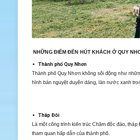
NHỮNG ĐIỂM ĐẾN HÚT KHÁCH Ở QUY NH
Thành phố Quy Nhơn
Thành phố Quy Nhơn không sôi động như những 
hình bán nguyệt duyên dáng, làn nước xanh tro
Tháp Đôi
Là một công trình kiến trúc Chăm độc đáo, thá
tham quan hấp dẫn của thành phố.