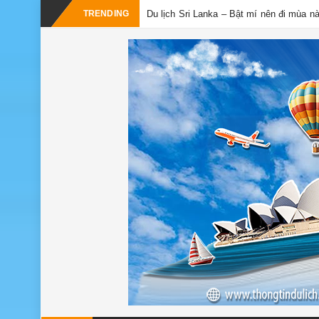
TRENDING
Du lịch Sri Lanka – Bật mí nên đi mùa n