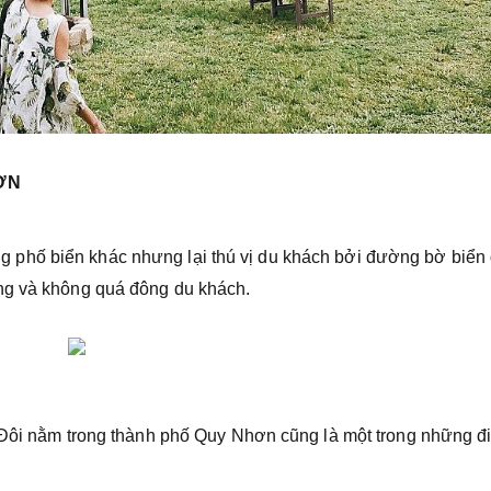
ƠN
phố biển khác nhưng lại thú vị du khách bởi đường bờ biển 
ng và không quá đông du khách.
p Đôi nằm trong thành phố Quy Nhơn cũng là một trong những 