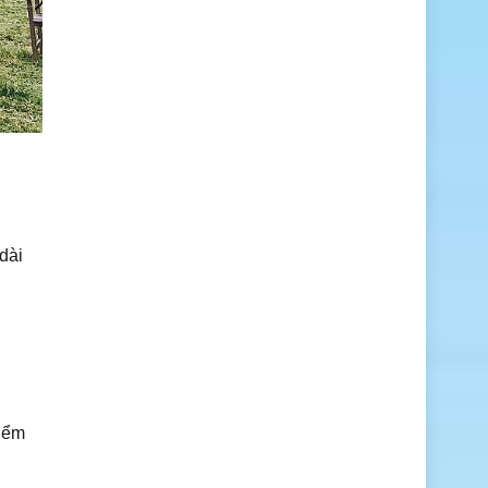
dài
điểm