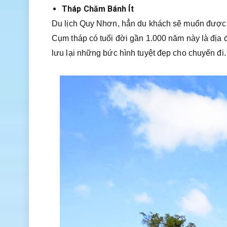
Tháp Chăm Bánh Ít
Du lịch Quy Nhơn, hẳn du khách sẽ muốn được c
Cụm tháp có tuổi đời gần 1.000 năm này là địa 
lưu lại những bức hình tuyệt đẹp cho chuyến đi.