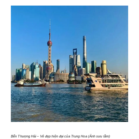
Bến Thượng Hải – Vẻ đẹp hiện đại của Trung Hoa (Ảnh sưu tầm)