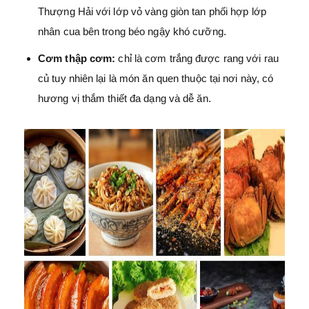
Thượng Hải với lớp vỏ vàng giòn tan phối hợp lớp
nhân cua bên trong béo ngậy khó cưỡng.
Cơm thập cơm:
chỉ là cơm trắng được rang với rau
củ tuy nhiên lại là món ăn quen thuộc tại nơi này, có
hương vị thắm thiết đa dạng và dễ ăn.