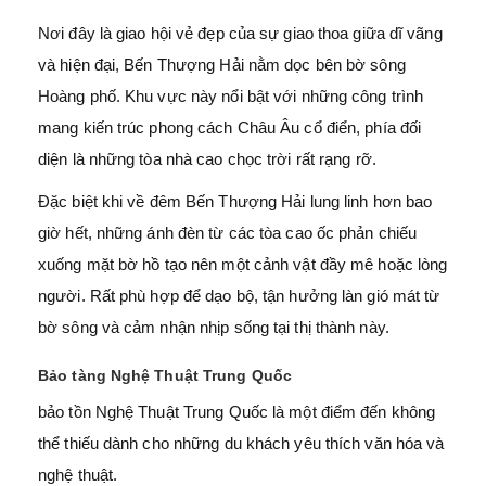
Nơi đây là giao hội vẻ đẹp của sự giao thoa giữa dĩ vãng
và hiện đại, Bến Thượng Hải nằm dọc bên bờ sông
Hoàng phố. Khu vực này nổi bật với những công trình
mang kiến trúc phong cách Châu Âu cổ điển, phía đối
diện là những tòa nhà cao chọc trời rất rạng rỡ.
Đặc biệt khi về đêm Bến Thượng Hải lung linh hơn bao
giờ hết, những ánh đèn từ các tòa cao ốc phản chiếu
xuống mặt bờ hồ tạo nên một cảnh vật đầy mê hoặc lòng
người. Rất phù hợp để dạo bộ, tận hưởng làn gió mát từ
bờ sông và cảm nhận nhịp sống tại thị thành này.
Bảo tàng Nghệ Thuật Trung Quốc
bảo tồn Nghệ Thuật Trung Quốc là một điểm đến không
thể thiếu dành cho những du khách yêu thích văn hóa và
nghệ thuật.