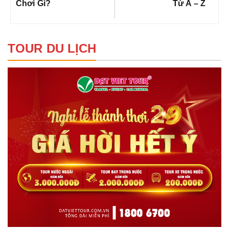
Chơi Gì?
Từ A – Z
TOUR DU LỊCH