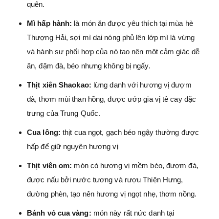
quên.
Mì hấp hành:
là món ăn được yêu thích tại mùa hè
Thượng Hải, sợi mì dai nóng phủ lên lớp mì là vừng
và hành sự phối hợp của nó tạo nên một cảm giác dễ
ăn, đặm đà, béo nhưng không bị ngấy.
Thịt xiên Shaokao:
lừng danh với hương vị đượm
đà, thơm mùi than hồng, được ướp gia vị tê cay đặc
trưng của Trung Quốc.
Cua lông:
thịt cua ngọt, gạch béo ngậy thường được
hấp để giữ nguyên hương vị
Thịt viên om:
món có hương vị mềm béo, đượm đà,
được nấu bởi nước tương và rượu Thiện Hưng,
đường phèn, tạo nên hương vị ngọt nhẹ, thơm nồng.
Bánh vỏ cua vàng:
món này rất nức danh tại