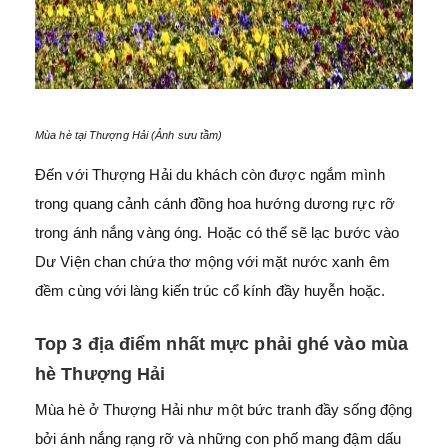
Mùa hè tại Thượng Hải (Ảnh sưu tầm)
Đến với Thượng Hải du khách còn được ngắm mình
trong quang cảnh cánh đồng hoa hướng dương rực rỡ
trong ánh nắng vàng óng. Hoặc có thể sẽ lạc bước vào
Dư Viện chan chứa thơ mộng với mặt nước xanh êm
đềm cùng với làng kiến trúc cổ kính đầy huyễn hoặc.
Top 3 địa điểm nhất mực phải ghé vào mùa
hè Thượng Hải
Mùa hè ở Thượng Hải như một bức tranh đầy sống động
bởi ánh nắng rạng rỡ và những con phố mang đậm dấu