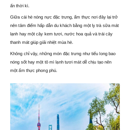
ấn thời kì.
Giữa cái hè nóng nực đặc trưng, ẩm thực nơi đây lại trở
nên tâm điểm hấp dẫn du khách bằng một ly trà sữa mát
lạnh hay một cây kem tươi, nước hoa quả và trái cây
thanh mát giúp giải nhiệt mùa hè.
Không chỉ vậy, những món đặc trưng như tiểu long bao
nóng sốt hay một tô mì lạnh tươi mát dễ chịu tạo nên
một ẩm thực phong phú.