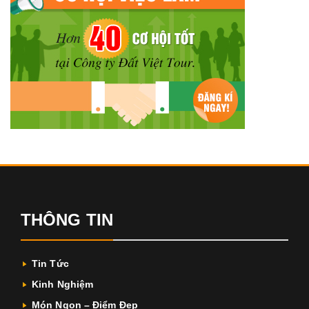
THÔNG TIN
Tin Tức
Kinh Nghiệm
Món Ngon – Điểm Đẹp