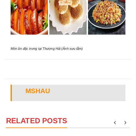
Món ăn đặc trưng tại Thượng Hải (Ảnh sưu tầm)
MSHAU
RELATED POSTS