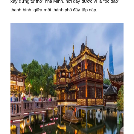
xây dựng từ thời nhà Minh, nơi đây được ví là “ốc đảo”
thanh bình giữa một thành phố đầy tấp nập.