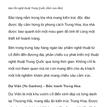
bảo tồn nghệ thuật Trung Quốc (Ảnh sưu tầm)
Bảo tàng nằm trong tòa nhà mang kiến trúc độc đáo
được lấy cảm hứng từ phong cách Trung Hoa, tòa nhà
được bao quanh bởi một màu gam đỏ tinh tế cùng một
thiết kế hoành tráng.
Bên trong trưng bày hàng ngàn tác phẩm nghệ thuật từ
cổ điển đến đương đại, phản chiếu sự phát triển mỹ thuật
nghệ thuật Trung Quốc qua từng thời gian. Không chỉ là
một nơi tham quan mà nó còn mang đến cho du khách
một trải nghiệm khám phá mang chiều sâu cảm xúc.
Dự Viện (Yu Garden) – Bức tranh Trung Hoa
Dự Viện là một khu vườn cổ điển xinh đẹp và lừng danh
tại Thượng Hải, mang dấu ấn kiến trúc Trung Hoa. Được