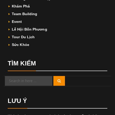
Khám Phá
Team Building
Event
Lễ Hội Bốn Phương
Tour Du Lịch
Sức Khỏe
TÌM KIẾM
Search
Search
for:
LƯU Ý