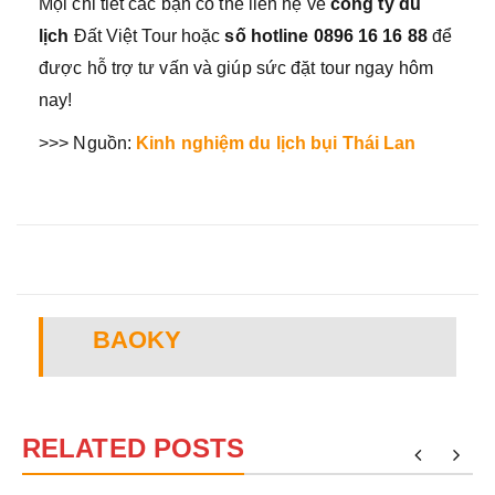
Mọi chi tiết các bạn có thể liên hệ về
công ty du
lịch
Đất Việt Tour hoặc
số hotline 0896 16 16 88
để
được hỗ trợ tư vấn và giúp sức đặt tour ngay hôm
nay!
>>> Nguồn:
Kinh nghiệm du lịch bụi Thái Lan
BAOKY
RELATED POSTS