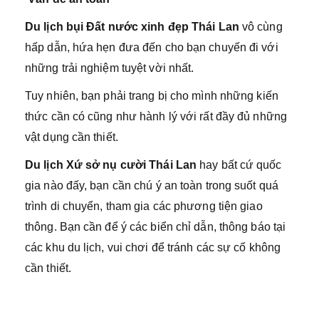
Du lịch bụi Đất nước xinh đẹp Thái Lan
vô cùng
hấp dẫn, hứa hẹn đưa đến cho bạn chuyến đi với
những trải nghiệm tuyệt vời nhất.
Tuy nhiên, bạn phải trang bị cho mình những kiến
thức cần có cũng như hành lý với rất đầy đủ những
vật dụng cần thiết.
Du lịch Xứ sở nụ cười Thái Lan
hay bất cứ quốc
gia nào đấy, bạn cần chú ý an toàn trong suốt quá
trình di chuyển, tham gia các phương tiện giao
thông. Bạn cần để ý các biển chỉ dẫn, thông báo tại
các khu du lịch, vui chơi để tránh các sự cố không
cần thiết.