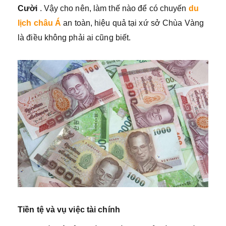
Cười
. Vậy cho nên, làm thế nào để có chuyến
du
lịch châu Á
an toàn, hiệu quả tại xứ sở Chùa Vàng
là điều không phải ai cũng biết.
Tiền tệ và vụ việc tài chính