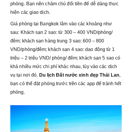
phòng. Bạn nên chăm chú đổi tiền để dễ dàng thực
hiện các giao dịch.
Giá phòng tại Bangkok lâm vào các khoảng như
sau: Khách sạn 2 sao: từ 300 – 400 VND/phòng/
đêm; khách sạn hàng trung 3 sao: 600 – 800
VND/phòng/đêm; khách sạn 4 sao: dao động từ 1
triệu – 2 triệu VND/ phòng/ đêm; khách sạn 5 sao có
khá nhiều mức chi phí khác nhau, tùy vào các dịch
vụ tại nơi đó.
Du lịch Đất nước xinh đẹp Thái Lan
,
bạn có thể đặt phòng trước trên các app để tránh hết
phòng.