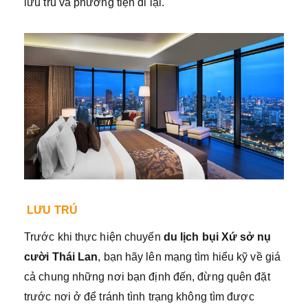
lưu trú và phương tiện đi lại.
LƯU TRÚ
Trước khi thực hiện chuyến
du lịch bụi Xứ sở nụ
cười Thái Lan
, bạn hãy lên mạng tìm hiểu kỹ về giá
cả chung những nơi bạn định đến, đừng quên đặt
trước nơi ở để tránh tình trạng không tìm được