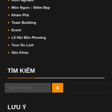
Kinh Nghiệm
Món Ngon – Điểm Đẹp
Khám Phá
Team Building
Event
Lễ Hội Bốn Phương
Tour Du Lịch
Sức Khỏe
TÌM KIẾM
Search
Search
for:
LƯU Ý