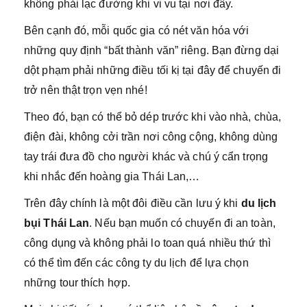
không phải lạc đường khi vi vu tại nơi đây.
Bên cạnh đó, mỗi quốc gia có nét văn hóa với
những quy định “bất thành văn” riêng. Bạn đừng dại
dột phạm phải những điều tối kị tại đây để chuyến đi
trở nên thật trọn vẹn nhé!
Theo đó, bạn có thể bỏ dép trước khi vào nhà, chùa,
điện đài, không cởi trần nơi công cộng, không dùng
tay trái đưa đồ cho người khác và chú ý cẩn trọng
khi nhắc đến hoàng gia Thái Lan,…
Trên đây chính là một đôi điều cần lưu ý khi
du lịch
bụi Thái Lan
. Nếu bạn muốn có chuyến đi an toàn,
công dụng và không phải lo toan quá nhiều thứ thì
có thể tìm đến các công ty du lịch để lựa chọn
những tour thích hợp.