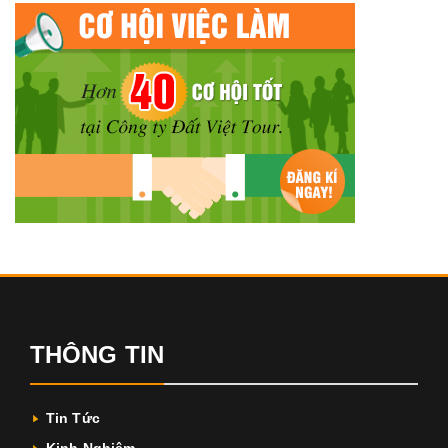
THÔNG TIN
Tin Tức