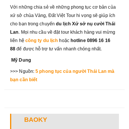
Với những chia sẻ về những phong tục cơ bản của
xứ sở chùa Vàng, Đất Việt Tour hi vọng sẽ giúp ích
cho bạn trong chuyến
du lịch Xứ sở nụ cười Thái
Lan
. Mọi nhu cầu về đặt tour khách hàng vui mừng
liên hệ
công ty du lịch
hoặc
hotline 0896 16 16
88
để được hỗ trợ tư vấn nhanh chóng nhất.
Mỹ Dung
>>> Nguồn:
5 phong tục của người Thái Lan mà
bạn cần biết
BAOKY