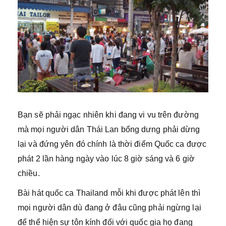
Bạn sẽ phải ngạc nhiên khi đang vi vu trên đường
mà mọi người dân Thái Lan bổng dưng phải dừng
lại và đứng yên đó chính là thời điểm Quốc ca được
phát 2 lần hàng ngày vào lúc 8 giờ sáng và 6 giờ
chiều.
Bài hát quốc ca Thailand mỗi khi được phát lên thì
mọi người dân dù đang ở đâu cũng phải ngừng lại
để thể hiện sự tôn kính đối với quốc gia họ đang