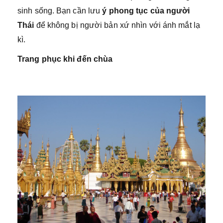
sinh sống. Bạn cần lưu
ý phong tục của người
Thái
để không bị người bản xứ nhìn với ánh mắt lạ
kì.
Trang phục khi đến chùa