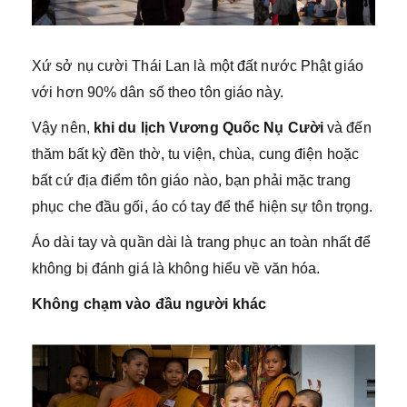
Xứ sở nụ cười Thái Lan là một đất nước Phật giáo
với hơn 90% dân số theo tôn giáo này.
Vậy nên,
khi du lịch Vương Quốc Nụ Cười
và đến
thăm bất kỳ đền thờ, tu viện, chùa, cung điện hoặc
bất cứ địa điểm tôn giáo nào, bạn phải mặc trang
phục che đầu gối, áo có tay để thể hiện sự tôn trọng.
Áo dài tay và quần dài là trang phục an toàn nhất để
không bị đánh giá là không hiểu về văn hóa.
Không chạm vào đầu người khác