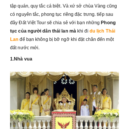
tập quán, quy tắc cá biệt. Và xứ sở chùa Vàng cũng
có nguyên tắc, phong tục riêng đặc trưng. tiếp sau
đây Đất Việt Tour sẽ chia sẻ với bạn những
Phong
tục của người dân thái lan mà
khi đi
du lịch Thái
Lan
để bạn không bị bỡ ngỡ khi đặt chân đến một
đất nước mới.
1.
Nhà vua