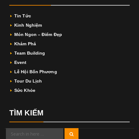
Tin Tức
Kinh Nghiệm
Món Ngon – Điểm Đẹp
Khám Phá
Team Building
Event
Lễ Hội Bốn Phương
Tour Du Lịch
Sức Khỏe
TÌM KIẾM
Search
Search