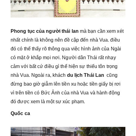
Phong tục của người thái lan
mà bạn cần xem xét
nhất chính là không nên đề cập đến nhà Vua. điều
đó có thể thấy rõ thông qua việc hình ảnh của Ngài
có mặt ở khắp mọi nơi. Người dân Thái rất nhạy
cảm với bất cứ điều gì thể hiện sự thiếu tôn trọng
nhà Vua. Ngoài ra, khách
du lịch Thái Lan
cũng
đừng bao giờ giẫm lên tiền xu hoặc tiền giấy bị rơi
vì trên tiền có Bức Ảnh của nhà Vua và hành động
đó được xem là một sự xúc phạm.
Quốc ca