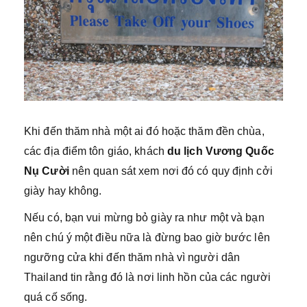
Khi đến thăm nhà một ai đó hoặc thăm đền chùa,
các địa điểm tôn giáo, khách
du lịch Vương Quốc
Nụ Cười
nên quan sát xem nơi đó có quy định cởi
giày hay không.
Nếu có, bạn vui mừng bỏ giày ra như một và bạn
nên chú ý một điều nữa là đừng bao giờ bước lên
ngưỡng cửa khi đến thăm nhà vì người dân
Thailand tin rằng đó là nơi linh hồn của các người
quá cố sống.