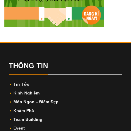
THÔNG TIN
Tin Tức
Kinh Nghiệm
Món Ngon – Điểm Đẹp
Khám Phá
Team Building
Event