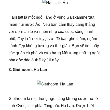
Hallstatt là một ngôi làng ở vùng Salzkammergut
miền núi nước Áo. Nếu bạn cảm thấy căng thẳng
với sự mau lẹ và nhộn nhịp của cuộc sống thành
phố, đây là 1 nơi tuyệt vời để bạn ghé thăm, ngắm
cảnh đẹp không tưởng và thư giãn. Bạn sẽ tìm thấy
các quán cà phê và cửa hàng Một trong những ngôi
nhà độc đáo ở thế kỷ 16 này.
3. Giethoorn, Hà Lan
Giethoorn là một trong ngôi làng không có xe hơi ở
tỉnh Overijssel phía đông bắc Hà Lan. Được biết