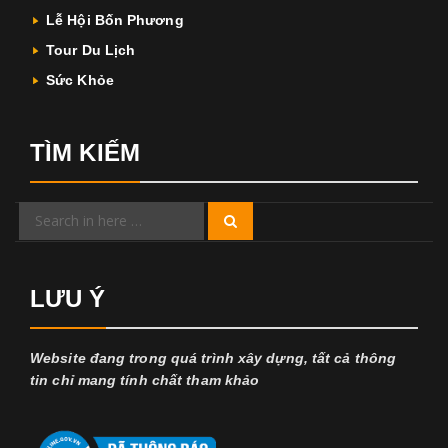
Lễ Hội Bốn Phương
Tour Du Lịch
Sức Khỏe
TÌM KIẾM
Search
Search
for:
LƯU Ý
Website đang trong quá trình xây dựng, tất cả thông
tin chỉ mang tính chất tham khảo