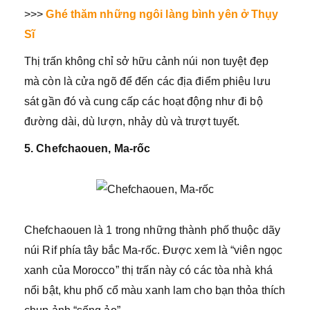
>>>
Ghé thăm những ngôi làng bình yên ở Thụy
Sĩ
Thị trấn không chỉ sở hữu cảnh núi non tuyệt đẹp
mà còn là cửa ngõ để đến các địa điểm phiêu lưu
sát gần đó và cung cấp các hoạt động như đi bộ
đường dài, dù lượn, nhảy dù và trượt tuyết.
5. Chefchaouen, Ma-rốc
Chefchaouen là 1 trong những thành phố thuộc dãy
núi Rif phía tây bắc Ma-rốc. Được xem là “viên ngọc
xanh của Morocco” thị trấn này có các tòa nhà khá
nổi bật, khu phố cổ màu xanh lam cho bạn thỏa thích