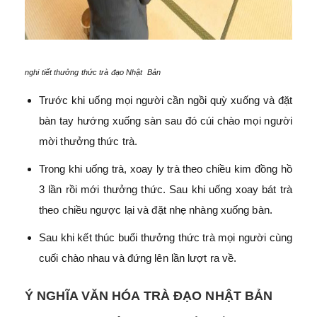
nghi tiết thưởng thức trà đạo Nhật Bản
Trước khi uống mọi người cần ngồi quỳ xuống và đặt
bàn tay hướng xuống sàn sau đó cúi chào mọi người
mời thưởng thức trà.
Trong khi uống trà, xoay ly trà theo chiều kim đồng hồ
3 lần rồi mới thưởng thức. Sau khi uống xoay bát trà
theo chiều ngược lại và đặt nhẹ nhàng xuống bàn.
Sau khi kết thúc buổi thưởng thức trà mọi người cùng
cuối chào nhau và đứng lên lần lượt ra về.
Ý NGHĨA VĂN HÓA TRÀ ĐẠO NHẬT BẢN