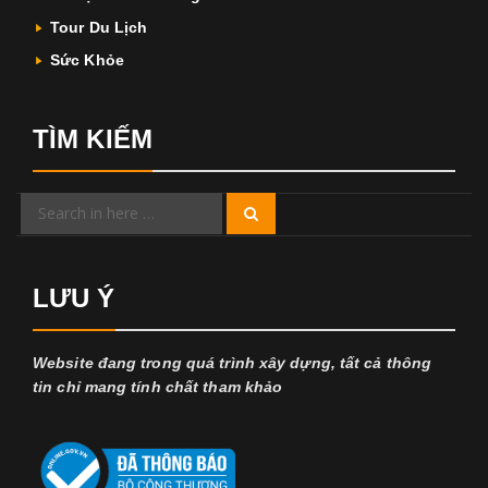
Tour Du Lịch
Sức Khỏe
TÌM KIẾM
Search
Search
for:
LƯU Ý
Website đang trong quá trình xây dựng, tất cả thông
tin chỉ mang tính chất tham khảo