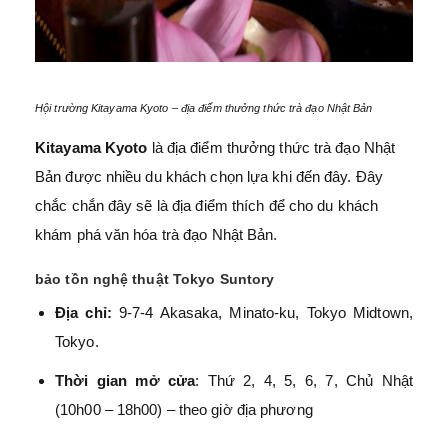
Hội trường Kitayama Kyoto – địa điểm thưởng thức trà đạo Nhật Bản
Kitayama Kyoto
là địa điểm thưởng thức trà đạo Nhật
Bản được nhiều du khách chọn lựa khi đến đây. Đây
chắc chắn đây sẽ là địa điểm thích để cho du khách
khám phá văn hóa trà đạo Nhật Bản.
bảo tồn nghệ thuật Tokyo Suntory
Địa chỉ:
9-7-4 Akasaka, Minato-ku, Tokyo Midtown,
Tokyo.
Thời gian mở cửa
: Thứ 2, 4, 5, 6, 7, Chủ Nhật
(10h00 – 18h00) – theo giờ địa phương