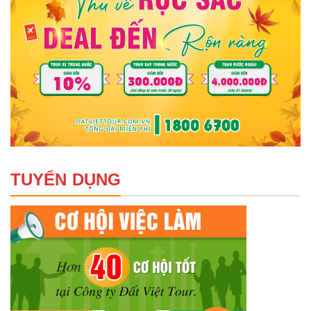
TUYỂN DỤNG