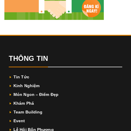
THÔNG TIN
Tin Tức
Kinh Nghiệm
Món Ngon – Điểm Đẹp
Khám Phá
Team Building
Event
Lễ Hội Bốn Phương