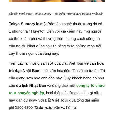
bảo tồn nghệ thuật Tokyo Suntory – địa điểm thưởng thức trà đạo Nhật Bản
Tokyo Suntory
là một Bảo tàng nghệ thuật, trong đó có
1 phòng trà “ Huynto”. Đến với địa điểm này mọi người
có thể khám phá và thưởng thức phong cách uống trà
của người Nhật cũng như thưởng thức những món trái
cây thơm ngon của vùng này.
Trên đây là những san sớt của Đất Việt Tour về
văn hóa
trà đạo Nhật Bản
– nét văn hóa độc đáo và có từ lâu đời
của giang sơn hoa anh đào này. Quý khách hàng có nhu
cầu
du lịch Nhật Bản
và đang dạo một
công ty tổ chức
tour chuyên nghiệp
, hoài thấp thì đừng đo đắn gì nữa
hãy can dự ngay với
Đất Việt Tour
qua tổng đài miễn
phí
1800 6700
để được tư vấn và hỗ trợ.