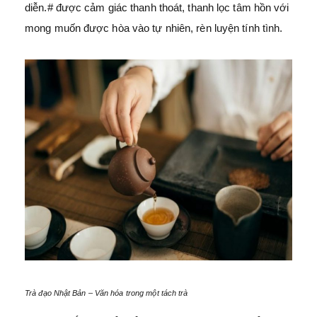
diễn.# được cảm giác thanh thoát, thanh lọc tâm hồn với
mong muốn được hòa vào tự nhiên, rèn luyện tính tình.
Trà đạo Nhật Bản – Văn hóa trong một tách trà