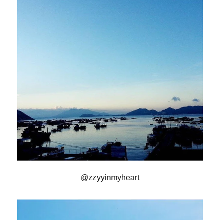
@zzyyinmyheart