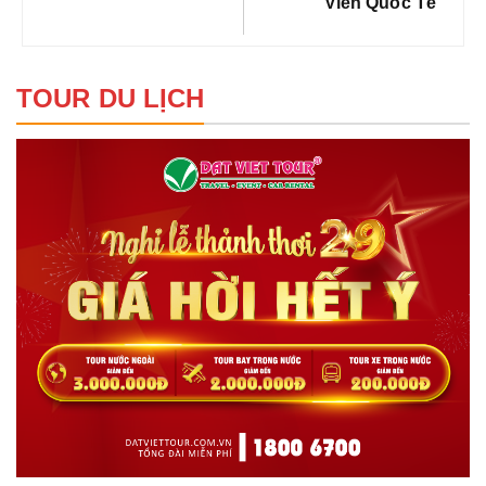
Viên Quốc Tế
TOUR DU LỊCH