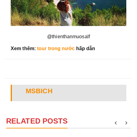
@thienthanmuosalf
Xem thêm:
tour trong nước
hấp dẫn
MSBICH
RELATED POSTS