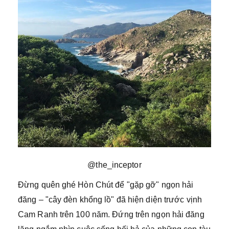
@the_inceptor
Đừng quên ghé Hòn Chút để "gặp gỡ" ngọn hải
đăng – "cây đèn khổng lồ" đã hiện diện trước vịnh
Cam Ranh trên 100 năm. Đứng trên ngọn hải đăng