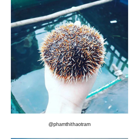
@phamthithaotram