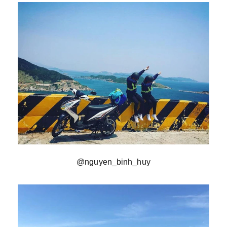
@nguyen_binh_huy