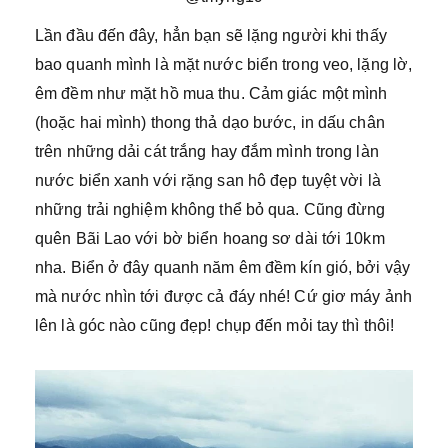
Lần đầu đến đây, hẳn bạn sẽ lặng người khi thấy
bao quanh mình là mặt nước biển trong veo, lặng lờ,
êm đềm như mặt hồ mua thu. Cảm giác một mình
(hoặc hai mình) thong thả dạo bước, in dấu chân
trên những dải cát trắng hay đắm mình trong làn
nước biển xanh với rặng san hô đẹp tuyệt vời là
những trải nghiệm không thể bỏ qua. Cũng đừng
quên Bãi Lao với bờ biển hoang sơ dài tới 10km
nha. Biển ở đây quanh năm êm đềm kín gió, bởi vậy
mà nước nhìn tới được cả đáy nhé! Cứ giơ máy ảnh
lên là góc nào cũng đẹp! chụp đến mỏi tay thì thôi!