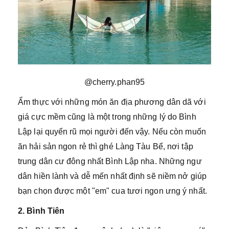
@cherry.phan95
Ẩm thực với những món ăn địa phương dân dã với
giá cực mềm cũng là một trong những lý do Bình
Lập lại quyến rũ mọi người đến vậy. Nếu còn muốn
ăn hải sản ngon rẻ thì ghé Làng Tàu Bể, nơi tập
trung dân cư đông nhất Bình Lập nha. Những ngư
dân hiền lành và dễ mến nhất định sẽ niềm nở giúp
bạn chọn được một "em" cua tươi ngon ưng ý nhất.
2. Bình Tiên