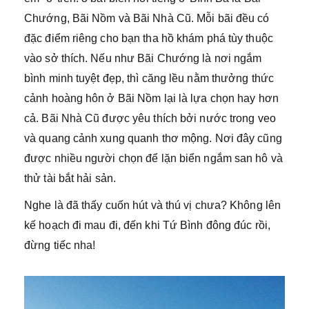
Chướng, Bãi Nồm và Bãi Nhà Cũ. Mỗi bãi đều có
đặc điểm riêng cho bạn tha hồ khám phá tùy thuộc
vào sở thích. Nếu như Bãi Chướng là nơi ngắm
bình minh tuyệt đẹp, thì căng lều nằm thưởng thức
cảnh hoàng hôn ở Bãi Nồm lại là lựa chọn hay hơn
cả. Bãi Nhà Cũ được yêu thích bởi nước trong veo
và quang cảnh xung quanh thơ mộng. Nơi đây cũng
được nhiều người chọn để lặn biển ngắm san hô và
thử tài bắt hải sản.
Nghe là đã thấy cuốn hút và thú vị chưa? Không lên
kế hoạch đi mau đi, đến khi Tứ Bình đông đúc rồi,
đừng tiếc nha!