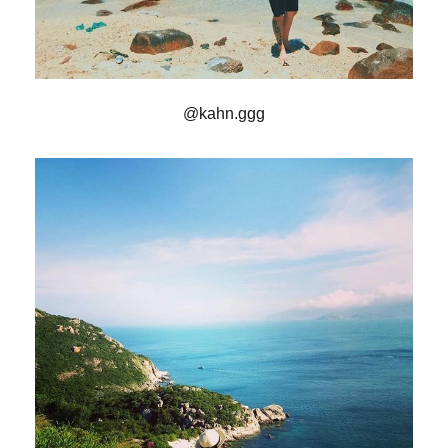
@kahn.ggg