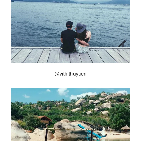
@vithithuytien