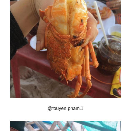
@touyen.pham.1