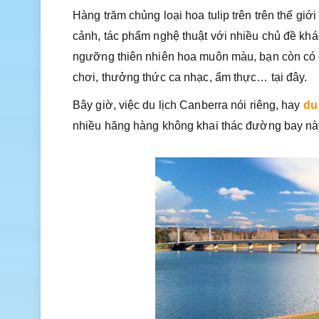
Hàng trăm chủng loại hoa tulip trên trên thế gi
cảnh, tác phẩm nghệ thuật với nhiều chủ đề kh
ngưỡng thiên nhiên hoa muôn màu, bạn còn có cơ
chơi, thưởng thức ca nhạc, ẩm thực… tại đây.
Bây giờ, việc du lịch Canberra nói riêng, hay
du
nhiều hãng hàng không khai thác đường bay nà