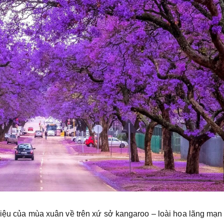
hiệu của mùa xuân về trên xứ sở kangaroo – loài hoa lãng mạ