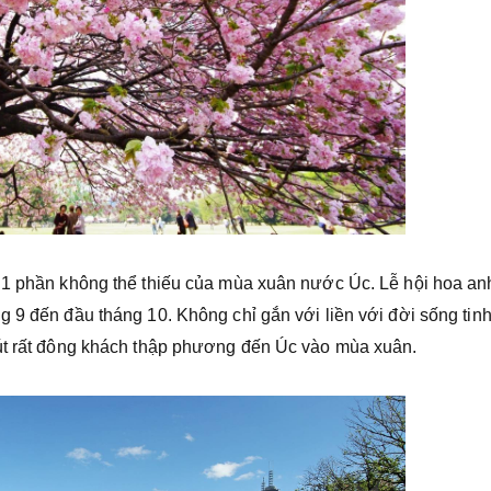
à 1 phần không thể thiếu của mùa xuân nước Úc. Lễ hội hoa an
 9 đến đầu tháng 10. Không chỉ gắn với liền với đời sống tinh
hút rất đông khách thập phương đến Úc vào mùa xuân.