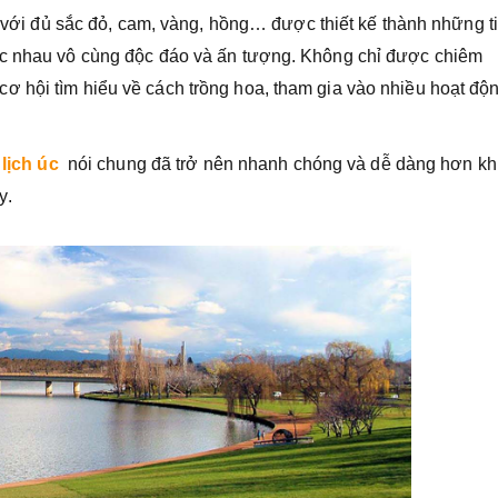
ới với đủ sắc đỏ, cam, vàng, hồng… được thiết kế thành những t
ác nhau vô cùng độc đáo và ấn tượng. Không chỉ được chiêm
 hội tìm hiểu về cách trồng hoa, tham gia vào nhiều hoạt độn
 lịch úc
nói chung đã trở nên nhanh chóng và dễ dàng hơn kh
y.