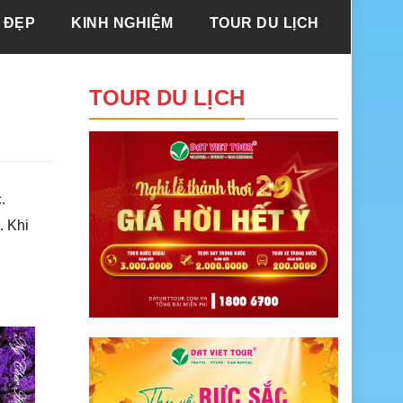
 ĐẸP
KINH NGHIỆM
TOUR DU LỊCH
TOUR DU LỊCH
.
. Khi