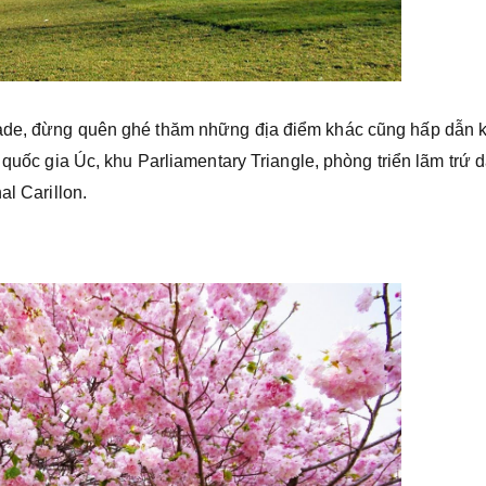
iade, đừng quên ghé thăm những địa điểm khác cũng hấp dẫn 
 quốc gia Úc, khu Parliamentary Triangle, phòng triển lãm trứ 
al Carillon.