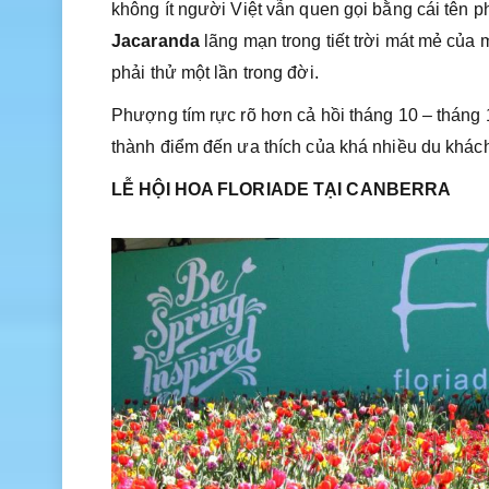
không ít người Việt vẫn quen gọi bằng cái tên
Jacaranda
lãng mạn trong tiết trời mát mẻ của 
phải thử một lần trong đời.
Phượng tím rực rõ hơn cả hồi tháng 10 – tháng 1
thành điểm đến ưa thích của khá nhiều du khách
LỄ HỘI HOA FLORIADE TẠI CANBERRA