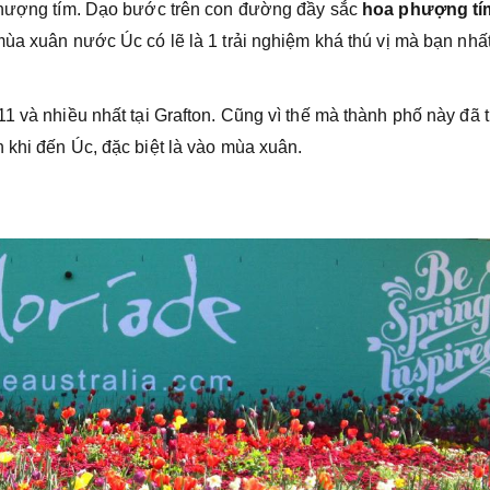
 phượng tím. Dạo bước trên con đường đầy sắc
hoa phượng tí
mùa xuân nước Úc có lẽ là 1 trải nghiệm khá thú vị mà bạn nhấ
1 và nhiều nhất tại Grafton. Cũng vì thế mà thành phố này đã 
 khi đến Úc, đặc biệt là vào mùa xuân.