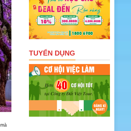
TUYỂN DỤNG
n mà