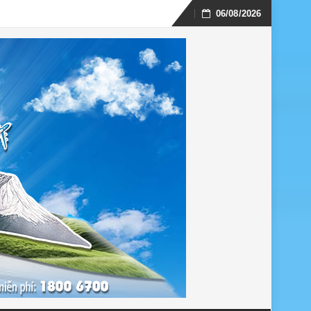
06/08/2026
Skip
to
content