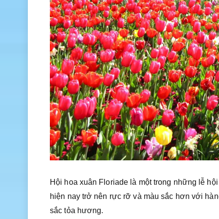
Hội hoa xuân Floriade là một trong những lễ hộ
hiện nay trở nên rực rỡ và màu sắc hơn với hàng
sắc tỏa hương.