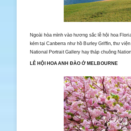
Ngoài hòa mình vào hương sắc lễ hội hoa Flor
kém tại Canberra như hồ Burley Griffin, thư viện
National Portrait Gallery hay tháp chuông Nation
LỄ HỘI HOA ANH ĐÀO Ở MELBOURNE