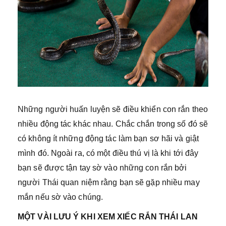
Những người huấn luyện sẽ điều khiển con rắn theo
nhiều động tác khác nhau. Chắc chắn trong số đó sẽ
có không ít những động tác làm bạn sơ hãi và giật
mình đó. Ngoài ra, có một điều thú vị là khi tới đây
bạn sẽ được tận tay sờ vào những con rắn bởi
người Thái quan niệm rằng bạn sẽ gặp nhiều may
mắn nếu sờ vào chúng.
MỘT VÀI LƯU Ý KHI XEM XIẾC RẮN THÁI LAN