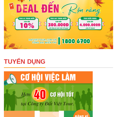
TUYỂN DỤNG