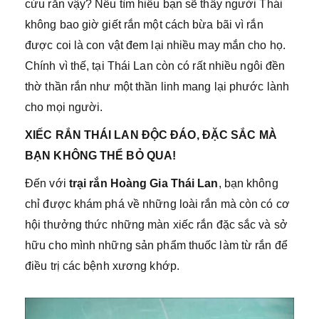
cứu rắn vậy? Nếu tìm hiểu bạn sẽ thấy người Thái
không bao giờ giết rắn một cách bừa bãi vì rắn
được coi là con vật đem lại nhiều may mắn cho họ.
Chính vì thế, tại Thái Lan còn có rất nhiều ngôi đền
thờ thần rắn như một thần linh mang lại phước lành
cho mọi người.
XIẾC RẮN THÁI LAN ĐỘC ĐÁO, ĐẶC SẮC MÀ
BẠN KHÔNG THỂ BỎ QUA!
Đến với
trại rắn Hoàng Gia Thái Lan
, bạn không
chỉ được khám phá về những loài rắn mà còn có cơ
hội thưởng thức những màn xiếc rắn đặc sắc và sở
hữu cho mình những sản phẩm thuốc làm từ rắn để
điều trị các bệnh xương khớp.