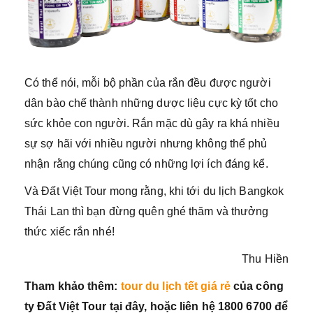
Có thể nói, mỗi bộ phần của rắn đều được người
dân bào chế thành những dược liệu cực kỳ tốt cho
sức khỏe con người. Rắn mặc dù gây ra khá nhiều
sự sợ hãi với nhiều người nhưng không thể phủ
nhận rằng chúng cũng có những lợi ích đáng kể.
Và Đất Việt Tour mong rằng, khi tới du lịch Bangkok
Thái Lan thì bạn đừng quên ghé thăm và thưởng
thức xiếc rắn nhé!
Thu Hiền
Tham khảo thêm:
tour du lịch tết giá rẻ
của công
ty Đất Việt Tour tại đây, hoặc liên hệ 1800 6700 để