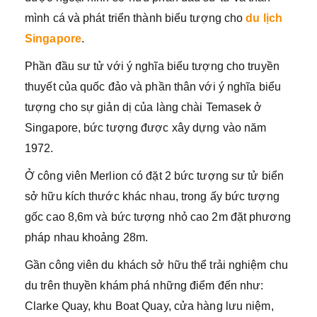
mình cá và phát triển thành biểu tượng cho
du lịch
Singapore
.
Phần đầu sư tử với ý nghĩa biểu tượng cho truyền
thuyết của quốc đảo và phần thân với ý nghĩa biểu
tượng cho sự giản dị của làng chài Temasek ở
Singapore, bức tượng được xây dựng vào năm
1972.
Ở công viên Merlion có đặt 2 bức tượng sư tử biển
sở hữu kích thước khác nhau, trong ấy bức tượng
gốc cao 8,6m và bức tượng nhỏ cao 2m đặt phương
pháp nhau khoảng 28m.
Gần công viên du khách sở hữu thể trải nghiệm chu
du trên thuyền khám phá những điểm đến như:
Clarke Quay, khu Boat Quay, cửa hàng lưu niệm,