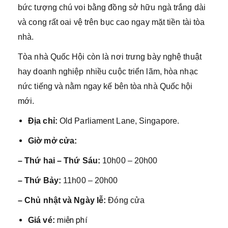
bức tượng chú voi bằng đồng sở hữu ngà trắng dài
và cong rất oai vệ trên bục cao ngay mặt tiền tài tòa
nhà.
Tòa nhà Quốc Hội còn là nơi trưng bày nghệ thuật
hay doanh nghiệp nhiều cuộc triển lãm, hòa nhạc
nức tiếng và nằm ngay kế bên tòa nhà Quốc hội
mới.
Địa chỉ:
Old Parliament Lane, Singapore.
Giờ mở cửa:
– Thứ hai – Thứ Sáu:
10h00 – 20h00
– Thứ Bảy:
11h00 – 20h00
– Chủ nhật và Ngày lễ:
Đóng cửa
miễn phí
Giá vé: