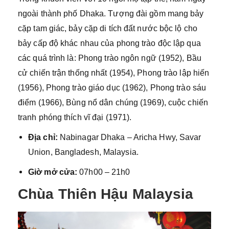
ngoài thành phố Dhaka. Tượng đài gồm mang bảy
cặp tam giác, bảy cặp di tích đất nước bộc lộ cho
bảy cấp độ khác nhau của phong trào độc lập qua
các quá trình là: Phong trào ngôn ngữ (1952), Bầu
cử chiến trận thống nhất (1954), Phong trào lập hiến
(1956), Phong trào giáo dục (1962), Phong trào sáu
điểm (1966), Bùng nổ dân chúng (1969), cuộc chiến
tranh phóng thích vĩ đại (1971).
Địa chỉ:
Nabinagar Dhaka – Aricha Hwy, Savar
Union, Bangladesh, Malaysia.
Giờ mở cửa:
07h00 – 21h0
Chùa Thiên Hậu Malaysia