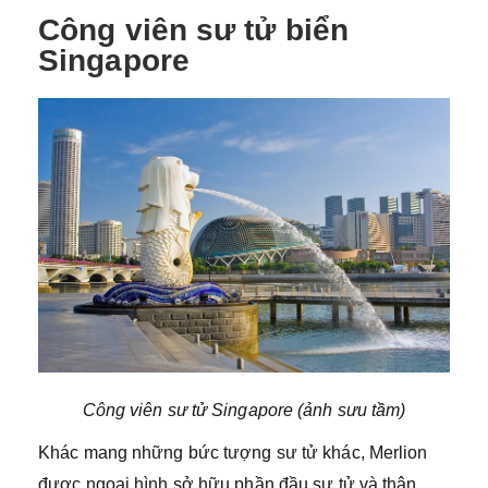
Công viên sư tử biển
Singapore
Công viên sư tử Singapore (ảnh sưu tầm)
Khác mang những bức tượng sư tử khác, Merlion
được ngoại hình sở hữu phần đầu sư tử và thân