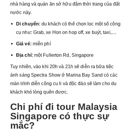
nhà hàng và quán ăn sở hữu đậm thời trang của đất
nước này.
Di chuyển:
du khách có thể chọn lọc một số công
cụ như: Grab, xe Hon on hop off, xe buýt, taxi,…
Giá vé:
miễn phí
Địa chỉ:
một Fullerton Rd, Singapore
Tuy nhiên, vào khi 20h và 21h sẽ diễn ra bữa tiệc
ánh sáng Spectra Show ở Marina Bay Sand có các
màn trình diễn công cu li và độc đáo sẽ làm cho du
khách khó lòng quên được.
Chi phí đi tour Malaysia
Singapore có thực sự
mắc?