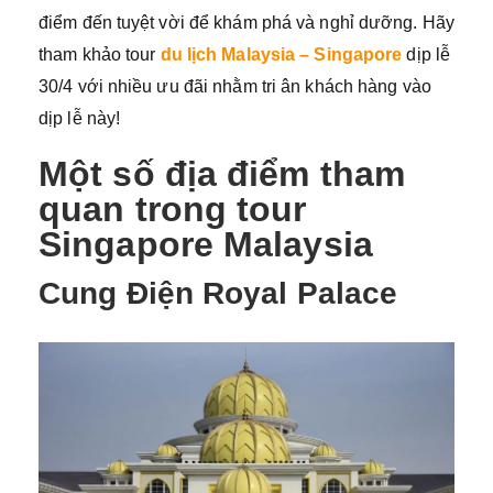
điểm đến tuyệt vời để khám phá và nghỉ dưỡng. Hãy
tham khảo tour
du lịch Malaysia – Singapore
dịp lễ
30/4 với nhiều ưu đãi nhằm tri ân khách hàng vào
dịp lễ này!
Một số địa điểm tham
quan trong tour
Singapore Malaysia
Cung Điện Royal Palace