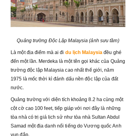
Quảng trường Độc Lập Malaysia (ảnh sưu tầm)
Là một địa điểm mà ai đi
du lịch Malaysia
đều ghé
đến một lần. Merdeka là một tên gọi khác của Quảng
trường độc lập Malaysia cao nhất thế giới, năm
1975 là mốc thời kì đánh dấu nền độc lập của đất
nước.
Quảng trường với diện tích khoảng 8.2 ha cùng một
cột cờ cao 100 feet, tiếp giáp với nơi đây là những
tòa nhà có trị giá lịch sử như tòa nhà Sultan Abdul
Samad một địa danh nổi tiếng do Vương quốc Anh
vun đắp.