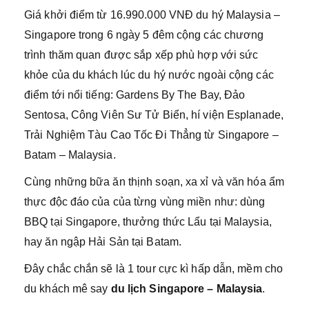
Giá khởi điểm từ 16.990.000 VNĐ du hý Malaysia –
Singapore trong 6 ngày 5 đêm cộng các chương
trình thăm quan được sắp xếp phù hợp với sức
khỏe của du khách lúc du hý nước ngoài cộng các
điểm tới nổi tiếng: Gardens By The Bay, Đảo
Sentosa, Công Viên Sư Tử Biển, hí viện Esplanade,
Trải Nghiệm Tàu Cao Tốc Đi Thẳng từ Singapore –
Batam – Malaysia.
Cùng những bữa ăn thịnh soạn, xa xỉ và văn hóa ẩm
thực độc đáo của của từng vùng miền như: dùng
BBQ tại Singapore, thưởng thức Lẩu tại Malaysia,
hay ăn ngập Hải Sản tại Batam.
Đây chắc chắn sẽ là 1 tour cực kì hấp dẫn, mềm cho
du khách mê say
du lịch Singapore – Malaysia
.