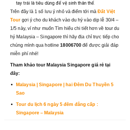
tay trái là tiêu dùng để vệ sinh thân thể.
Trên đây là 1 số lưu ý nhỏ và điểm tới mà
Đất Việt
Tour
gợi ý cho du khách vào du hý vào dịp lễ 30/4 –
1/5 này, ví như muốn Tìm hiểu chi tiết hơn về tour du
hý Malaysia – Singapore thì hãy địa chỉ trực tiếp cho
chúng mình qua hotline
18006700
để được giải đáp
miễn phí nhé!
Tham khảo tour Malaysia Singapore giá rẻ tại
đây:
Malaysia | Singapore | hai Đêm Du Thuyền 5
Sao
Tour du lịch 6 ngày 5 đêm đẳng cấp :
Singapore – Malaysia