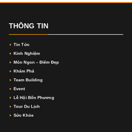
THÔNG TIN
Tin Tức
Kinh Nghiệm
Món Ngon – Điểm Đẹp
Khám Phá
Team Building
Event
Lễ Hội Bốn Phương
Tour Du Lịch
Sức Khỏe