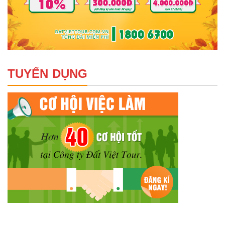
TUYỂN DỤNG