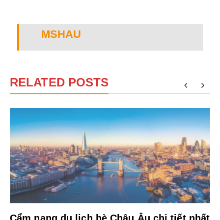
MSHAU
RELATED POSTS
Cẩm nang du lịch hè Châu Âu chi tiết nhất