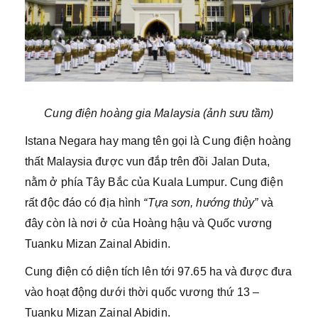
Cung điện hoàng gia Malaysia (ảnh sưu tầm)
Istana Negara hay mang tên gọi là Cung điện hoàng
thất Malaysia được vun đắp trên đồi Jalan Duta,
nằm ở phía Tây Bắc của Kuala Lumpur. Cung điện
rất độc đáo có địa hình
“Tựa sơn, hướng thủy”
và
đây còn là nơi ở của Hoàng hậu và Quốc vương
Tuanku Mizan Zainal Abidin.
Cung điện có diện tích lên tới 97.65 ha và được đưa
vào hoạt động dưới thời quốc vương thứ 13 –
Tuanku Mizan Zainal Abidin.