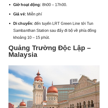
Giờ hoạt động:
8h00 – 17h00.
Giá vé:
Miễn phí
Di chuyển:
đến tuyến LRT Green Line tới Tun
Sambanthan Station sau đấy đi bộ về phía đông
khoảng 10 – 15 phút.
Quảng Trường Độc Lập –
Malaysia