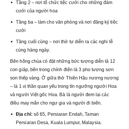
Tầng 2 – nơi tổ chức tiệc cưới cho những đám
cưới của người hoa
Tầng ba – làm cho văn phòng và nơi đăng ký tiệc
cưới
Tầng cuối cùng – nơi thờ tự diễn ra các nghi lễ
cúng hàng ngày.
Bên hông chùa có đặt những bức tượng diễn tả 12
con giáp, bên trong chính điện là 3 pho tượng sơn
son thếp vàng. Ở giữa thờ Thiên Hậu nương nương
– là 1 vị thần quan yếu trong tín ngưỡng người Hoa
và người Việt gốc Hoa. Bà là người đem lại các
điều may mắn cho ngư gia và người đi biển.
Địa chỉ:
số 65, Persiaran Endah, Taman
Persiaran Desa, Kuala Lumpur, Malaysia.