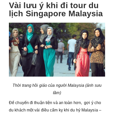
Vài lưu ý khi đi tour du
lịch Singapore Malaysia
Thời trang hồi giáo của người Malaysia (ảnh sưu
tầm)
Để chuyến đi thuận tiện và an toàn hơn, gợi ý cho
du khách một vài điều cấm kỵ khi du hý Malaysia –