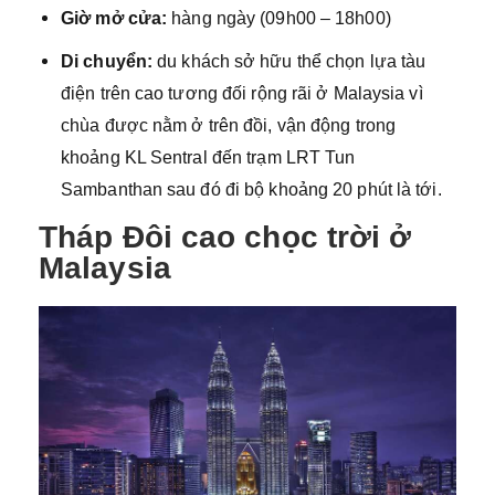
Giờ mở cửa:
hàng ngày (09h00 – 18h00)
Di chuyển:
du khách sở hữu thể chọn lựa tàu
điện trên cao tương đối rộng rãi ở Malaysia vì
chùa được nằm ở trên đồi, vận động trong
khoảng KL Sentral đến trạm LRT Tun
Sambanthan sau đó đi bộ khoảng 20 phút là tới.
Tháp Đôi cao chọc trời ở
Malaysia