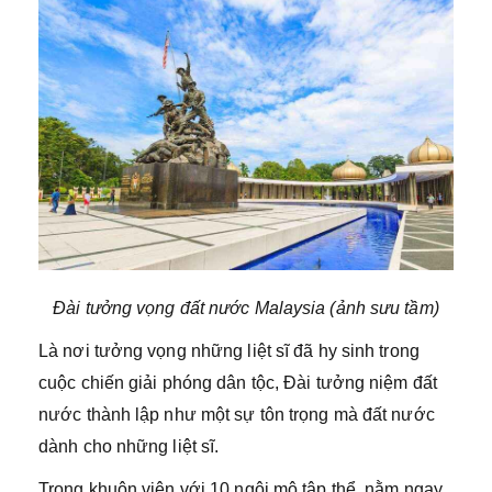
Đài tưởng vọng đất nước Malaysia (ảnh sưu tầm)
Là nơi tưởng vọng những liệt sĩ đã hy sinh trong
cuộc chiến giải phóng dân tộc, Đài tưởng niệm đất
nước thành lập như một sự tôn trọng mà đất nước
dành cho những liệt sĩ.
Trong khuôn viên với 10 ngôi mộ tập thể, nằm ngay