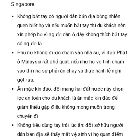
Singapore:
Không bắt tay có người dân bản địa bỗng nhiên
quen biết họ và nếu muốn bắt tay thì du khách nên
xin phép họ vì người dân ở đây không thích bắt tay
có người lạ
Phụ nữ không được chạm vào nhà sư, vì đạo Phật
ở Malaysia rất phổ quát, nếu như họ vô tình chạm
vào thì nhà sư phải ăn chay và thực hành lễ nghi
gột rửa.
Ăn mặc kín đáo: đối mang hai đất nước này chọn
lọc an toàn cho du khách là ăn mặc kín đáo để
giảm thiểu gặp điều không mong muốn trong
chuyến đi
Không tiêu dùng tay trái lúc ăn: đối sở hữu người
dân bản địa sẽ thấy mất vệ sinh vì họ quan điểm