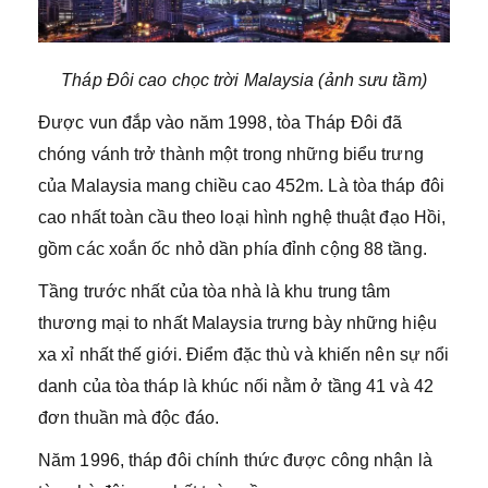
Tháp Đôi cao chọc trời Malaysia (ảnh sưu tầm)
Được vun đắp vào năm 1998, tòa Tháp Đôi đã
chóng vánh trở thành một trong những biểu trưng
của Malaysia mang chiều cao 452m. Là tòa tháp đôi
cao nhất toàn cầu theo loại hình nghệ thuật đạo Hồi,
gồm các xoắn ốc nhỏ dần phía đỉnh cộng 88 tầng.
Tầng trước nhất của tòa nhà là khu trung tâm
thương mại to nhất Malaysia trưng bày những hiệu
xa xỉ nhất thế giới. Điểm đặc thù và khiến nên sự nổi
danh của tòa tháp là khúc nối nằm ở tầng 41 và 42
đơn thuần mà độc đáo.
Năm 1996, tháp đôi chính thức được công nhận là