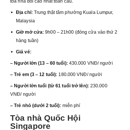
tòa nhà đôi cao nhất toàn cầu.
Địa chỉ:
Trung thật tâm phường Kuala Lumpur,
Malaysia
Giờ mở cửa:
9h00 – 21h00 (đóng cửa vào thứ 2
hàng tuần)
Giá vé:
– Người lớn (13 – 60 tuổi):
430.000 VNĐ/ người
– Trẻ em (3 – 12 tuổi):
180.000 VNĐ/ người
– Người lớn tuổi (từ 61 tuổi trở lên):
230.000
VNĐ/ người
– Trẻ nhỏ (dưới 2 tuổi):
miễn phí
Tòa nhà Quốc Hội
Singapore