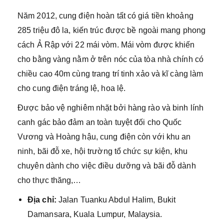
Năm 2012, cung điện hoàn tất có giá tiền khoảng
285 triệu đô la, kiến trúc được bề ngoài mang phong
cách Ả Rập với 22 mái vòm. Mái vòm được khiến
cho bằng vàng nằm ở trên nóc của tòa nhà chính có
chiều cao 40m cùng trang trí tinh xảo và kĩ càng làm
cho cung điện tráng lệ, hoa lệ.
Được bảo vệ nghiêm nhặt bởi hàng rào và binh lính
canh gác bảo đảm an toàn tuyệt đối cho Quốc
Vương và Hoàng hậu, cung điện còn với khu an
ninh, bãi đỗ xe, hội trường tổ chức sự kiện, khu
chuyên dành cho việc điều dưỡng và bãi đỗ dành
cho thực thăng,…
Địa chỉ:
Jalan Tuanku Abdul Halim, Bukit
Damansara, Kuala Lumpur, Malaysia.