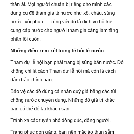
thân ái. Mọi người chuẩn bị riêng cho mình các
dụng cụ để tham gia té nước như xô, chậu, súng
nước, vòi phun,… cùng với đó là dịch vụ hỗ trợ
cung cấp nước cho người tham gia càng làm tăng
phần lôi cuốn.
Những điều xem xét trong lễ hội té nước
Tham dự lễ hội bạn phải trang bị súng bắn nước. Đó
không chỉ là cách Tham dự lễ hội mà còn là cách
đảm bảo chính bạn.
Bảo vệ các đồ dùng cá nhân quý giá bằng các túi
chống nước chuyên dụng. Những đồ giá trị khác
bạn có thể để lại khách sạn.
Tránh xa các tuyến phố đông đúc, đông người.
Trang phục gọn gàng, bạn nên mặc áo thun sẫm