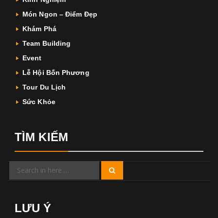
Món Ngon – Điểm Đẹp
Khám Phá
Team Building
Event
Lễ Hội Bốn Phương
Tour Du Lịch
Sức Khỏe
TÌM KIẾM
Search
Search
for:
LƯU Ý