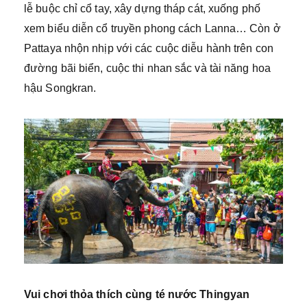
lễ buộc chỉ cổ tay, xây dựng tháp cát, xuống phố
xem biểu diễn cổ truyền phong cách Lanna… Còn ở
Pattaya nhộn nhịp với các cuộc diễu hành trên con
đường bãi biển, cuộc thi nhan sắc và tài năng hoa
hậu Songkran.
Vui chơi thỏa thích cùng té nước Thingyan