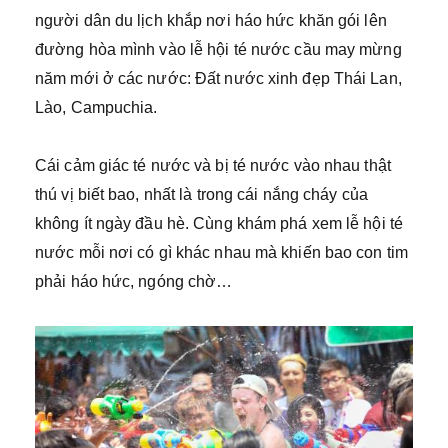
người dân du lịch khắp nơi háo hức khăn gói lên
đường hòa mình vào lễ hội té nước cầu may mừng
năm mới ở các nước: Đất nước xinh đẹp Thái Lan,
Lào, Campuchia.
Cái cảm giác té nước và bị té nước vào nhau thật
thú vị biết bao, nhất là trong cái nắng cháy của
không ít ngày đầu hè. Cùng khám phá xem lễ hội té
nước mỗi nơi có gì khác nhau mà khiến bao con tim
phải háo hức, ngóng chờ…