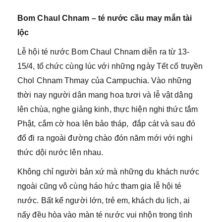
Bom Chaul Chnam – té nước cầu may mắn tài
lộc
Lễ hội té nước Bom Chaul Chnam diễn ra từ 13-
15/4, tổ chức cùng lúc với những ngày Tết cổ truyền
Chol Chnam Thmay của Campuchia. Vào những
thời nay người dân mang hoa tươi và lễ vật dâng
lên chùa, nghe giảng kinh, thực hiện nghi thức tắm
Phật, cắm cờ hoa lên bảo tháp, đắp cát và sau đó
đổ đi ra ngoài đường chào đón năm mới với nghi
thức dội nước lên nhau.
Không chỉ người bản xứ mà những du khách nước
ngoài cũng vô cùng háo hức tham gia lễ hội té
nước. Bất kể người lớn, trẻ em, khách du lịch, ai
nấy đều hòa vào màn té nước vui nhộn trong tình