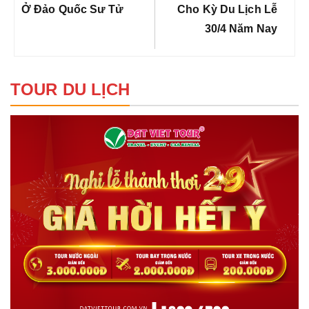
Ở Đảo Quốc Sư Tử
Cho Kỳ Du Lịch Lễ
30/4 Năm Nay
TOUR DU LỊCH