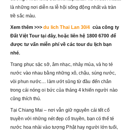
là những nơi diễn ra lễ hội sống động nhất và tràn
trề sắc màu.
Xem thêm >>>
du lich Thai Lan 30/4
của công ty
Đất Việt Tour tại đây, hoặc liên hệ 1800 6700 để
được tư vấn miễn phí về các tour du lịch bạn
nhé.
Trang phục sặc sỡ, âm nhạc, nhảy múa, và họ té
nước vào nhau bằng những xô, chậu, súng nước,
vòi phun nước… làm ướt sũng từ đầu đến chân
trong cái nóng oi bức của tháng 4 khiến người nào
cũng thích thú.
Tại Chiang Mai – nơi vẫn giữ nguyên cái tết cổ
truyền với những nét đẹp cổ truyền, bạn có thể té
nước hoa nhài vào tượng Phật hay người lớn tuổi,