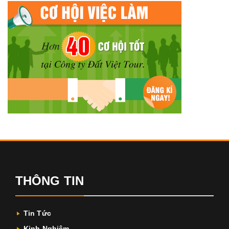
THÔNG TIN
Tin Tức
Kinh Nghiệm