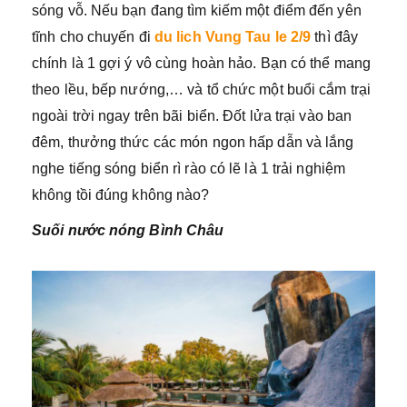
sóng vỗ. Nếu bạn đang tìm kiếm một điểm đến yên
tĩnh cho chuyến đi
du lich Vung Tau le 2/9
thì đây
chính là 1 gợi ý vô cùng hoàn hảo. Bạn có thể mang
theo lều, bếp nướng,… và tổ chức một buổi cắm trại
ngoài trời ngay trên bãi biển. Đốt lửa trại vào ban
đêm, thưởng thức các món ngon hấp dẫn và lắng
nghe tiếng sóng biển rì rào có lẽ là 1 trải nghiệm
không tồi đúng không nào?
Suối nước nóng Bình Châu