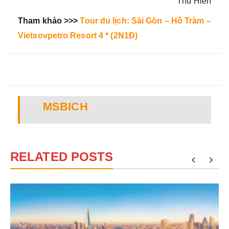
Thu Hiền
Tham khảo >>>
Tour du lịch: Sài Gòn – Hồ Tràm –
Vietsovpetro Resort 4 * (2N1Đ)
MSBICH
RELATED POSTS