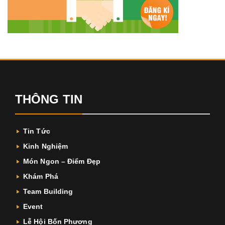
THÔNG TIN
Tin Tức
Kinh Nghiệm
Món Ngon – Điểm Đẹp
Khám Phá
Team Building
Event
Lễ Hội Bốn Phương