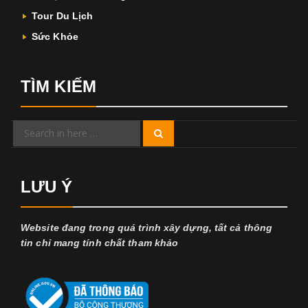
Tour Du Lịch
Sức Khỏe
TÌM KIẾM
Search
Search
for:
LƯU Ý
Website đang trong quá trình xây dựng, tất cả thông
tin chỉ mang tính chất tham khảo