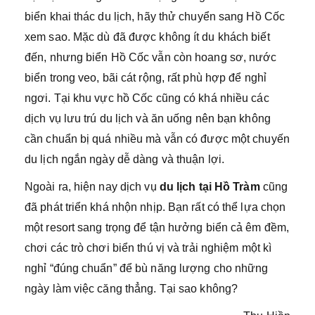
biển khai thác du lịch, hãy thử chuyển sang Hồ Cốc
xem sao. Mặc dù đã được không ít du khách biết
đến, nhưng biển Hồ Cốc vẫn còn hoang sơ, nước
biển trong veo, bãi cát rộng, rất phù hợp để nghỉ
ngơi. Tại khu vực hồ Cốc cũng có khá nhiều các
dịch vụ lưu trú du lịch và ăn uống nên bạn không
cần chuẩn bị quá nhiều mà vẫn có được một chuyến
du lịch ngắn ngày dễ dàng và thuận lợi.
Ngoài ra, hiện nay dịch vụ
du lịch tại Hồ Tràm
cũng
đã phát triển khá nhộn nhịp. Bạn rất có thể lựa chọn
một resort sang trọng để tận hưởng biển cả êm đềm,
chơi các trò chơi biển thú vị và trải nghiệm một kì
nghỉ “đúng chuẩn” để bù năng lượng cho những
ngày làm việc căng thẳng. Tại sao không?