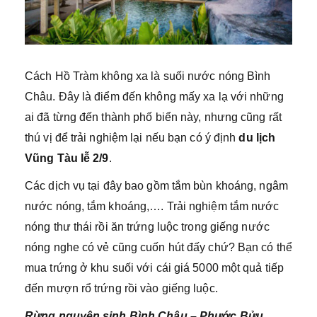
Cách Hồ Tràm không xa là suối nước nóng Bình
Châu. Đây là điểm đến không mấy xa lạ với những
ai đã từng đến thành phố biển này, nhưng cũng rất
thú vị để trải nghiệm lại nếu bạn có ý định
du lịch
Vũng Tàu lễ 2/9
.
Các dịch vụ tại đây bao gồm tắm bùn khoáng, ngâm
nước nóng, tắm khoáng,…. Trải nghiệm tắm nước
nóng thư thái rồi ăn trứng luộc trong giếng nước
nóng nghe có vẻ cũng cuốn hút đấy chứ? Bạn có thể
mua trứng ở khu suối với cái giá 5000 một quả tiếp
đến mượn rổ trứng rồi vào giếng luộc.
Rừng nguyên sinh Bình Châu – Phước Bửu