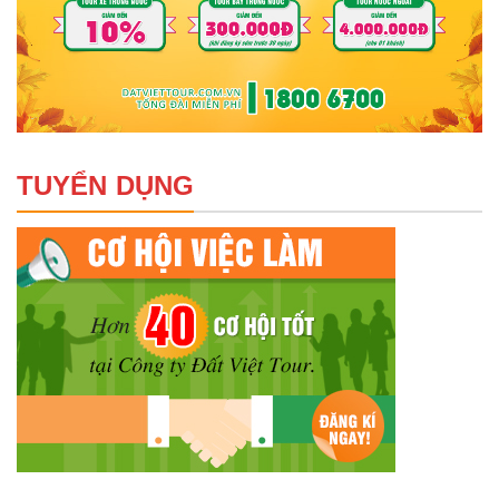
TUYỂN DỤNG