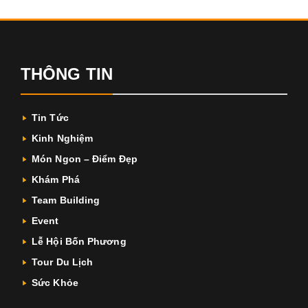
THÔNG TIN
Tin Tức
Kinh Nghiệm
Món Ngon – Điểm Đẹp
Khám Phá
Team Building
Event
Lễ Hội Bốn Phương
Tour Du Lịch
Sức Khỏe