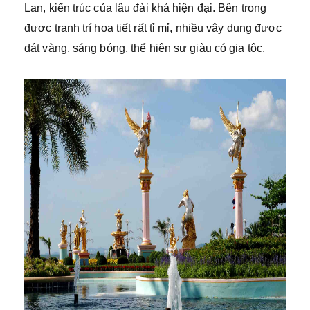
Lan, kiến trúc của lâu đài khá hiện đại. Bên trong
được tranh trí họa tiết rất tỉ mỉ, nhiều vậy dụng được
dát vàng, sáng bóng, thể hiện sự giàu có gia tộc.