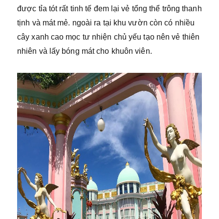
được tỉa tót rất tinh tế đem lại vẻ tổng thể trông thanh
tịnh và mát mẻ. ngoài ra tại khu vườn còn có nhiều
cây xanh cao mọc tư nhiện chủ yếu tạo nên vẻ thiên
nhiên và lấy bóng mát cho khuôn viên.