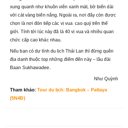
xung quanh như khuôn viên xanh mát, bờ biển dài
với cát vàng biển nắng. Ngoài ra, nơi đây còn được
chọn là nơi đón tiếp các vị vua cao quý trên thế
giới. Tính tới lúc này đã là 40 vị vua và nhiều quan
chức cấp cao khác nhau.
Nếu bạn có dự tính du lịch Thái Lan thì đừng quên
địa danh thuộc top những điểm đến này – lâu đài
Baan Sukhawadee.
Như Quỳnh
Tham khảo:
Tour du lịch: Bangkok – Pattaya
(5N4Đ)