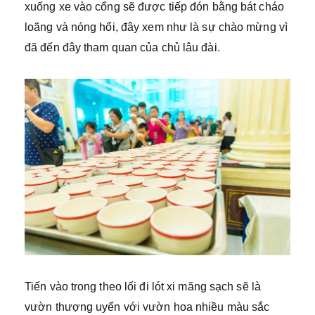
xuống xe vào cổng sẽ được tiếp đón bằng bát cháo
loãng và nóng hổi, đây xem như là sự chào mừng vì
đã đến đây tham quan của chủ lâu đài.
Tiến vào trong theo lối đi lót xi măng sạch sẽ là
vườn thượng uyển với vườn hoa nhiều màu sắc