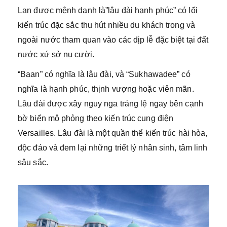
Lan được mệnh danh là”lâu đài hạnh phúc” có lối
kiến trúc đặc sắc thu hút nhiều du khách trong và
ngoài nước tham quan vào các dịp lễ đặc biệt tại đất
nước xứ sở nụ cười.
“Baan” có nghĩa là lâu đài, và “Sukhawadee” có
nghĩa là hạnh phúc, thịnh vượng hoặc viên mãn.
Lâu đài được xây nguy nga tráng lệ ngay bên cạnh
bờ biển mô phỏng theo kiến trúc cung điện
Versailles. Lâu đài là một quần thể kiến trúc hài hòa,
độc đáo và đem lại những triết lý nhân sinh, tâm linh
sâu sắc.