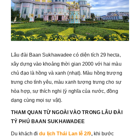
Lâu đài Baan Sukhawadee có diện tích 29 hecta,
xây dựng vào khoảng thời gian 2000 với hai màu
chủ đạo là hồng và xanh (nhạt). Màu hồng trượng
trưng cho tình yêu, màu xanh tượng trưng cho sự
hòa hợp, sự thích nghi (ý nghĩa của nước, đồng
dạng cùng mọi sự vật).
THAM QUAN TỪ NGOÀI VÀO TRONG LÂU ĐÀI
TỶ PHÚ BAAN SUKHAWADEE
Du khách đi
du lịch Thái Lan lễ 2/9
,
khi bước