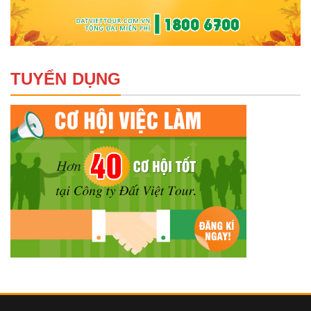
TUYỂN DỤNG