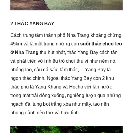
2.THÁC YANG BAY
Cách trung tâm thành phố Nha Trang khoảng chừng
45km và là một trong những con
suối thác cheo leo
ở Nha Trang
thu hút nhất, thác Yang Bay cách tân
và phát triển với nhiều trò chơi thú vị như ném nỏ,
phóng lao, câu cá sấu, tắm thác,… Yang Bay là
ngọn thác chính. Ngoài thác Yang Bay còn 2 khu
thác phụ là Yang Khang và Hocho với làn nước
trong mát trải dòng xuống, nghiêng lượn qua những
ngách đá, tung bọt trắng xóa như mây, tạo nên
phong cảnh nên thơ và hữu tình.