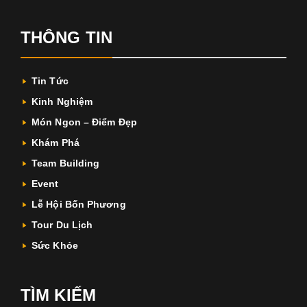
THÔNG TIN
Tin Tức
Kinh Nghiệm
Món Ngon – Điểm Đẹp
Khám Phá
Team Building
Event
Lễ Hội Bốn Phương
Tour Du Lịch
Sức Khỏe
TÌM KIẾM