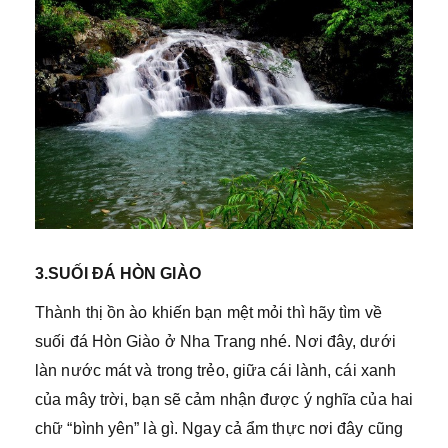
3.SUỐI ĐÁ HÒN GIÀO
Thành thị ồn ào khiến bạn mệt mỏi thì hãy tìm về
suối đá Hòn Giào ở Nha Trang nhé. Nơi đây, dưới
làn nước mát và trong trẻo, giữa cái lành, cái xanh
của mây trời, bạn sẽ cảm nhận được ý nghĩa của hai
chữ “bình yên” là gì. Ngay cả ẩm thực nơi đây cũng