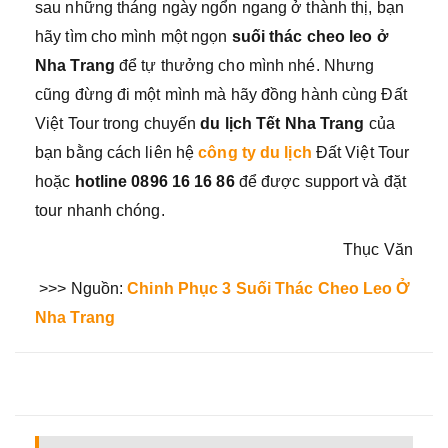
sau những tháng ngày ngổn ngang ở thành thị, bạn
hãy tìm cho mình một ngọn
suối thác cheo leo ở
Nha Trang
để tự thưởng cho mình nhé. Nhưng
cũng đừng đi một mình mà hãy đồng hành cùng Đất
Việt Tour trong chuyến
du lịch Tết Nha Trang
của
bạn bằng cách liên hệ
công ty du lịch
Đất Việt Tour
hoặc
hotline 0896 16 16 86
để được support và đặt
tour nhanh chóng.
Thục Văn
>>> Nguồn:
Chinh Phục 3 Suối Thác Cheo Leo Ở
Nha Trang