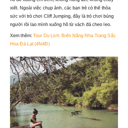
xiết. Ngoài việc chụp ảnh, các bạn trẻ có thể thỏa
sức với trò chơi Cliff Jumping, đây là trò chơi búng
người rồi lao mình xuống hồ từ vách đá cheo leo.
Xem thêm:
Tour Du Lịch: Biển Nắng Nha Trang Sắc
Hoa Đà Lạt (4N4Đ)