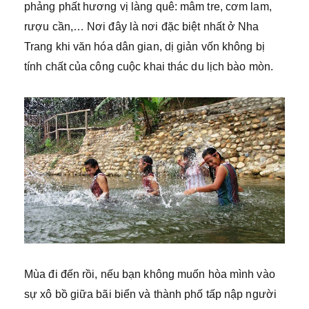
phảng phất hương vị làng quê: mâm tre, cơm lam,
rượu cần,… Nơi đây là nơi đặc biệt nhất ở Nha
Trang khi văn hóa dân gian, dị giản vốn không bị
tính chất của công cuộc khai thác du lịch bào mòn.
Mùa đi đến rồi, nếu bạn không muốn hòa mình vào
sự xô bồ giữa bãi biển và thành phố tấp nập người