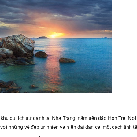
khu du lịch trứ danh tại Nha Trang, nằm trên đảo Hòn Tre. Nơi
ới những vẻ đẹp tự nhiên và hiện đại đan cài một cách tinh tế