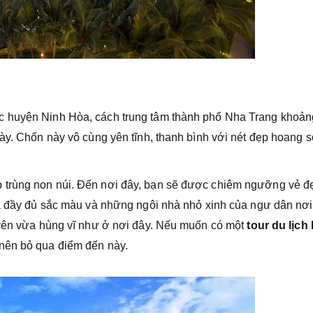
c huyện Ninh Hòa, cách trung tâm thành phố Nha Trang khoản
này. Chốn này vô cùng yên tĩnh, thanh bình với nét đẹp hoang 
 trùng non núi. Đến nơi đây, bạn sẽ được chiêm ngưỡng vẻ đ
đá đầy đủ sắc màu và những ngôi nhà nhỏ xinh của ngư dân nơi
 yên vừa hùng vĩ như ở nơi đây. Nếu muốn có một
tour du lịch
nên bỏ qua điểm đến này.