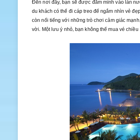
Đến nơi đây, bạn sẽ được đắm mình vào làn nư
du khách có thể đi cáp treo để ngắm nhìn vẻ đẹ
còn nổi tiếng với những trò chơi cảm giác mạnh
vời. Một lưu ý nhỏ, bạn không thể mua vé chiều