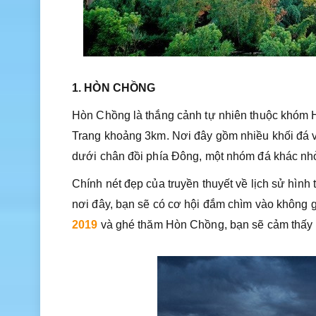
1. HÒN CHỒNG
Hòn Chồng là thắng cảnh tự nhiên thuộc khóm
Trang khoảng 3km. Nơi đây gồm nhiều khối đá vớ
dưới chân đồi phía Đông, một nhóm đá khác nhỏ
Chính nét đẹp của truyền thuyết về lịch sử hình
nơi đây, bạn sẽ có cơ hội đắm chìm vào không g
2019
và ghé thăm Hòn Chồng, bạn sẽ cảm thấy m