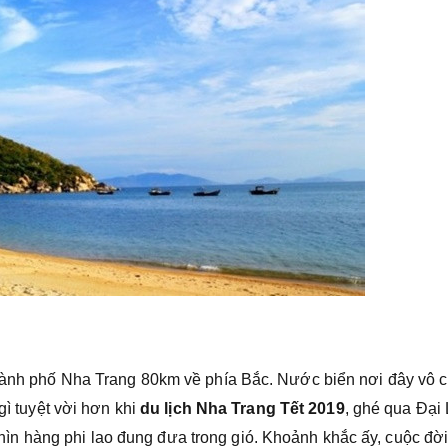
thành phố Nha Trang 80km về phía Bắc. Nước biển nơi đây vô 
gì tuyệt vời hơn khi
du lịch Nha Trang Tết 2019
, ghé qua Đại
n hàng phi lao đung đưa trong gió. Khoảnh khắc ấy, cuộc đờ