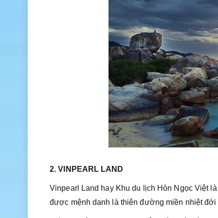
2. VINPEARL LAND
Vinpearl Land hay Khu du lịch Hòn Ngọc Việt là 
được mệnh danh là thiên đường miền nhiệt đới v