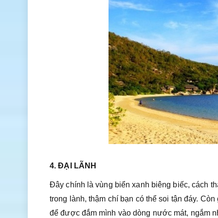
4. ĐẠI LÃNH
Đây chính là vùng biển xanh biêng biếc, cách 
trong lành, thậm chí bạn có thể soi tận đáy. Còn 
để được đắm mình vào dòng nước mát, ngắm nhì