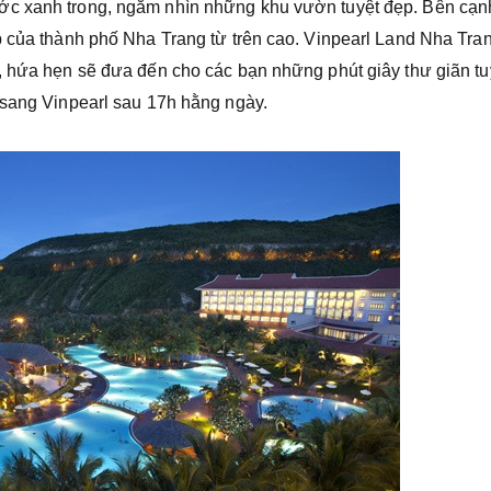
ớc xanh trong, ngắm nhìn những khu vườn tuyệt đẹp. Bên cạn
p của thành phố Nha Trang từ trên cao. Vinpearl Land Nha Tra
, hứa hẹn sẽ đưa đến cho các bạn những phút giây thư giãn tu
 sang Vinpearl sau 17h hằng ngày.