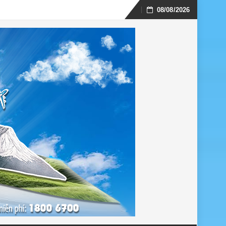
08/08/2026
Skip
to
content