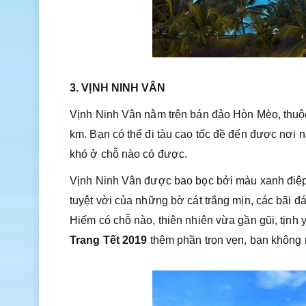
3. VỊNH NINH VÂN
Vịnh Ninh Vân nằm trên bán đảo Hòn Mèo, thuộ
km. Bạn có thể đi tàu cao tốc đề đến được nơi 
khó ở chỗ nào có được.
Vịnh Ninh Vân được bao bọc bởi màu xanh điệp
tuyệt vời của những bờ cát trắng mịn, các bãi 
Hiếm có chỗ nào, thiên nhiên vừa gần gũi, tịnh
Trang Tết 2019
thêm phần trọn vẹn, bạn không 