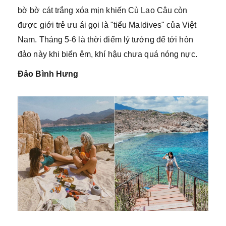
bờ bờ cát trắng xóa mịn khiến Cù Lao Câu còn
được giới trẻ ưu ái gọi là "tiểu Maldives" của Việt
Nam. Tháng 5-6 là thời điểm lý tưởng để tới hòn
đảo này khi biển êm, khí hậu chưa quá nóng nực.
Đảo Bình Hưng