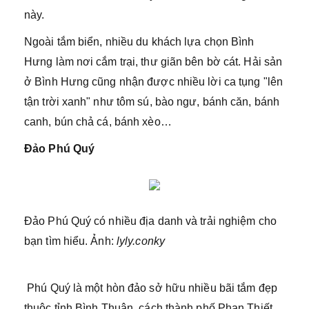
này.
Ngoài tắm biển, nhiều du khách lựa chọn Bình
Hưng làm nơi cắm trại, thư giãn bên bờ cát. Hải sản
ở Bình Hưng cũng nhận được nhiều lời ca tụng "lên
tận trời xanh" như tôm sú, bào ngư, bánh căn, bánh
canh, bún chả cá, bánh xèo…
Đảo Phú Quý
Đảo Phú Quý có nhiều địa danh và trải nghiệm cho
bạn tìm hiểu. Ảnh:
lyly.conky
Phú Quý là một hòn đảo sở hữu nhiều bãi tắm đẹp
thuộc tỉnh Bình Thuận, cách thành phố Phan Thiết