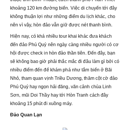
khoảng 120 km đường biển. Việc di chuyển tới đây
không thuận lợi như những điểm du lịch khác, cho
nên vì vậy, hòn đảo vẫn giữ được nét thanh bình.
Hiện nay, có khá nhiều tour khai khác đưa khách
đến đảo Phú Quý nên ngày càng nhiều người có cơ
hội được check in hòn đảo thần tiên. Đến đây, bạn
sẽ không bao giờ phải thắc mắc đi đâu làm gì bởi có
nhiều điểm đến để khám phá như tắm biển ở Bãi
Nhỏ, tham quan vịnh Triều Dương, thăm cột cờ đảo
Phú Quý hay ngọn hải đăng, vãn cảnh chùa Linh
Sơn, mũi Doi Thầy hay tới Hòn Tranh cách đây
khoảng 15 phút đi xuồng máy.
Đảo Quan Lạn