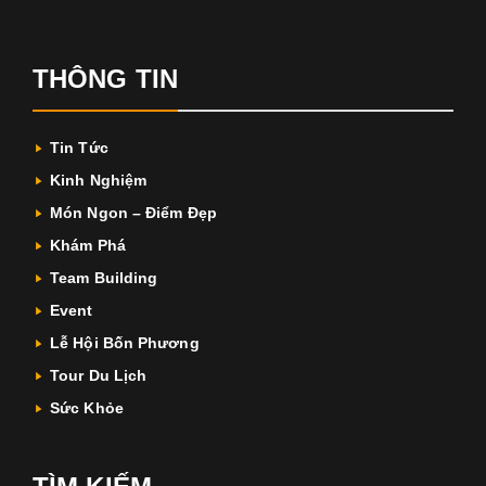
THÔNG TIN
Tin Tức
Kinh Nghiệm
Món Ngon – Điểm Đẹp
Khám Phá
Team Building
Event
Lễ Hội Bốn Phương
Tour Du Lịch
Sức Khỏe