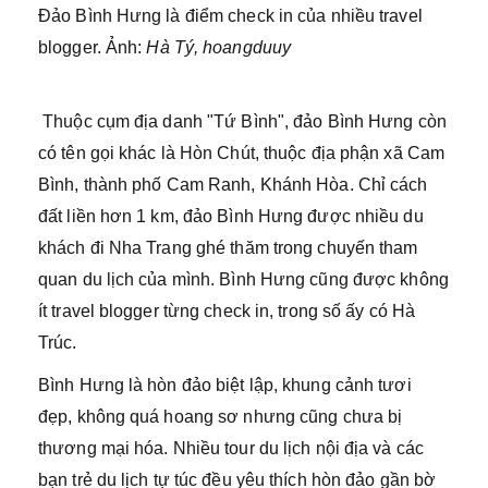
Đảo Bình Hưng là điểm check in của nhiều travel
blogger. Ảnh:
Hà Tý, hoangduuy
Thuộc cụm địa danh "Tứ Bình", đảo Bình Hưng còn
có tên gọi khác là Hòn Chút, thuộc địa phận xã Cam
Bình, thành phố Cam Ranh, Khánh Hòa. Chỉ cách
đất liền hơn 1 km, đảo Bình Hưng được nhiều du
khách đi Nha Trang ghé thăm trong chuyến tham
quan du lịch của mình. Bình Hưng cũng được không
ít travel blogger từng check in, trong số ấy có Hà
Trúc.
Bình Hưng là hòn đảo biệt lập, khung cảnh tươi
đẹp, không quá hoang sơ nhưng cũng chưa bị
thương mại hóa. Nhiều tour du lịch nội địa và các
bạn trẻ du lịch tự túc đều yêu thích hòn đảo gần bờ