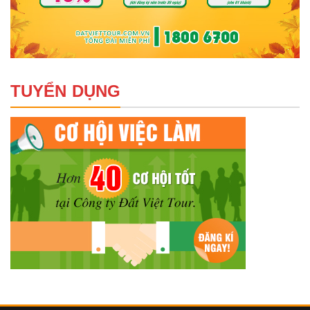
TUYỂN DỤNG