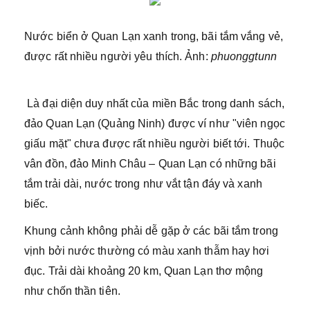
Nước biển ở Quan Lạn xanh trong, bãi tắm vắng vẻ,
được rất nhiều người yêu thích. Ảnh:
phuonggtunn
Là đại diện duy nhất của miền Bắc trong danh sách,
đảo Quan Lạn (Quảng Ninh) được ví như "viên ngọc
giấu mặt" chưa được rất nhiều người biết tới. Thuộc
vân đồn, đảo Minh Châu – Quan Lạn có những bãi
tắm trải dài, nước trong như vắt tận đáy và xanh
biếc.
Khung cảnh không phải dễ gặp ở các bãi tắm trong
vịnh bởi nước thường có màu xanh thẫm hay hơi
đục. Trải dài khoảng 20 km, Quan Lạn thơ mộng
như chốn thần tiên.