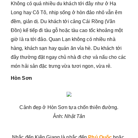
Không có quá nhiều du khách tới đây như ở Hạ
Long hay Cô Tô, nhịp sống ở hòn đảo nhỏ vẫn êm
đềm, giản dị. Du khách tới cảng Cái Rồng (Vân
Đồn) kế tiếp đi tàu gỗ hoặc tàu cao tốc khoảng một
giờ là ra tới đảo. Quan Lạn không có nhiều nhà
hàng, khách sạn hay quán ăn vỉa hè. Du khách tới
đây thường đặt ngay chủ nhà đi chợ và nấu cho các
món hải sản đặc trưng vừa tươi ngon, vừa rẻ.
Hòn Sơn
Cảnh đẹp ở Hòn Sơn tựa chốn thiên đường.
Ảnh:
Nhật Tân
Nhắc đến Kiên Giang là nhắc đến
Phú Quốc
hoặc