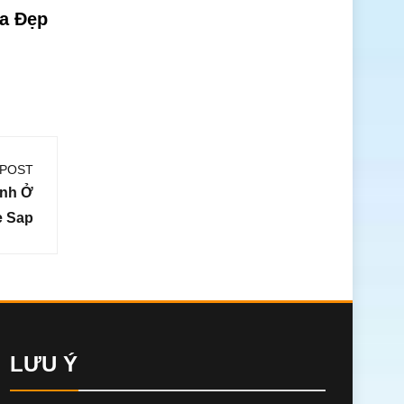
ọa Đẹp
 POST
ình Ở
e Sap
LƯU Ý