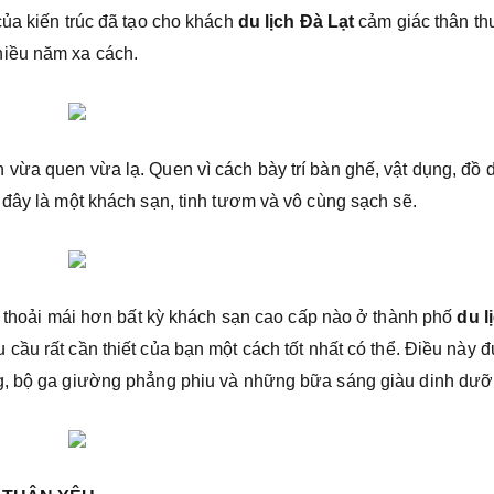
của kiến trúc đã tạo cho khách
du lịch Đà Lạt
cảm giác thân th
hiều năm xa cách.
vừa quen vừa lạ. Quen vì cách bày trí bàn ghế, vật dụng, đồ 
 đây là một khách sạn, tinh tươm và vô cùng sạch sẽ.
i, thoải mái hơn bất kỳ khách sạn cao cấp nào ở thành phố
du l
cầu rất cần thiết của bạn một cách tốt nhất có thể. Điều này 
ng, bộ ga giường phẳng phiu và những bữa sáng giàu dinh dưỡ