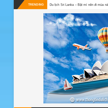
TRENDING
Du lịch Sri Lanka – Bật mí nên đi mùa n