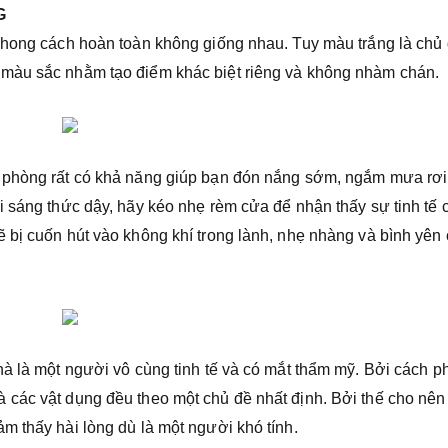
G
 phong cách hoàn toàn không giống nhau. Tuy màu trắng là chủ
 màu sắc nhằm tạo điểm khác biệt riêng và không nhàm chán.
i phòng rất có khả năng giúp bạn đón nắng sớm, ngắm mưa rơi
i sáng thức dậy, hãy kéo nhẹ rèm cửa để nhận thấy sự tinh tế 
 bị cuốn hút vào không khí trong lành, nhẹ nhàng và bình yên
hà là một người vô cùng tinh tế và có mắt thẩm mỹ. Bởi cách p
các vật dụng đều theo một chủ đề nhất định. Bởi thế cho nên
m thấy hài lòng dù là một người khó tính.