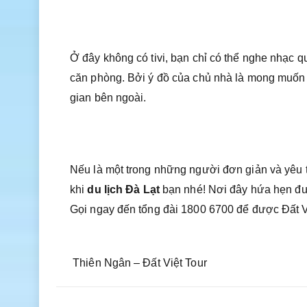
Ở đây không có tivi, bạn chỉ có thể nghe nhạc q
căn phòng. Bởi ý đồ của chủ nhà là mong muốn 
gian bên ngoài.
Nếu là một trong những người đơn giản và yêu 
khi
du lịch Đà Lạt
bạn nhé! Nơi đây hứa hẹn đư
Gọi ngay đến tổng đài 1800 6700 để được Đất 
Thiên Ngân – Đất Việt Tour