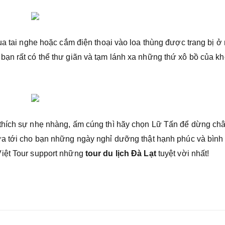
ua tai nghe hoặc cắm điện thoại vào loa thùng được trang bị ở
bạn rất có thể thư giãn và tạm lánh xa những thứ xô bồ của k
thích sự nhẹ nhàng, ấm cúng thì hãy chọn Lữ Tấn để dừng ch
a tới cho bạn những ngày nghỉ dưỡng thật hạnh phúc và bình
Việt Tour support những
tour du lịch Đà Lạt
tuyệt vời nhất!