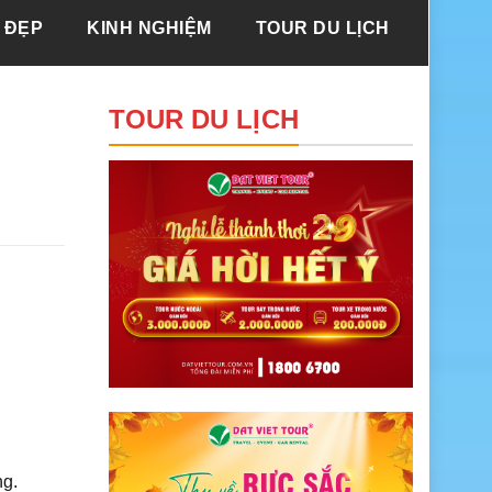
 ĐẸP
KINH NGHIỆM
TOUR DU LỊCH
TOUR DU LỊCH
ng.