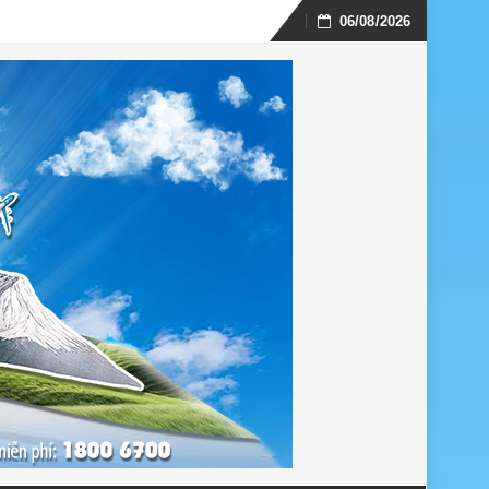
06/08/2026
Skip
to
content