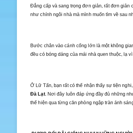
Đẳng cấp và sang trọng đơn giản, rất đơn giản 
như chính ngôi nhà mà mình muốn tìm về sau n
Bước chân vào cánh cổng lớn là một không gian 
đều có bóng dáng của mái nhà quen thuộc, lạ vì
Ở Lữ Tấn, bạn rất có thể nhận thấy sự tiện ngh
Đà Lạt
. Nơi đây luôn đáp ứng đầy đủ những nhu 
thể hiện qua từng căn phòng ngập tràn ánh sá