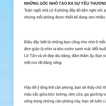
NHỮNG GÓC NHỎ TẠO RA SỰ YÊU THƯƠN
Toàn ngôi nhà có 9 phòng đầy đủ tiện nghi với
nhưng mỗi phòng được thiết kế đang xen nhiều
Điều đặc biệt là những ban công nho nhỏ ở mỗ
đơn giản là nhìn ra khu vườn xanh mát. Mỗi buổ
Lữ Tấn và vẻ đẹp dịu dàng, đằm thắm ấy. Bạn sẽ
một nơi rất đáng sống.
Hãy để ý tổng thể căn phòng, bạn sẽ thấy chủ n
màu sắc giữa bức tường, rèm cửa, ga giường và 
sống trong những căn phòng này, bạn sẽ luôn cả