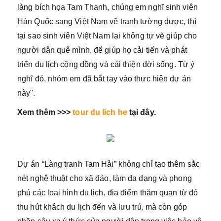
làng bích họa Tam Thanh, chúng em nghĩ sinh viên
Hàn Quốc sang Việt Nam vẽ tranh tường được, thì
tại sao sinh viên Việt Nam lại không tự vẽ giúp cho
người dân quê mình, để giúp họ cải tiến và phát
triển du lịch cộng đồng và cải thiện đời sống. Từ ý
nghĩ đó, nhóm em đã bắt tay vào thực hiện dự án
này".
Xem thêm >>>
tour du lich he
tại đây.
Dự án “Làng tranh Tam Hải” không chỉ tạo thêm sắc
nét nghệ thuật cho xã đảo, làm đa dạng và phong
phú các loại hình du lịch, địa điểm thăm quan từ đó
thu hút khách du lịch đến và lưu trú, mà còn góp