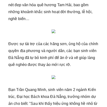
nét đẹp văn hóa quê hương Tam Hải, bao gồm
những khoảnh khắc sinh hoạt đời thường, lễ hội,
nghề biển…
Được sự tài trợ của các hãng sơn, ủng hộ của chính
quyền địa phương và người dân, các bạn sinh viên
Đà Nẵng đã tự bỏ kinh phí để ăn ở và vẽ giúp làng
quê nghèo được thay áo mới rực rỡ.
Bạn Trần Quang Minh, sinh viên năm 2 ngành Kiến
trúc, Đại học Bách khoa Đà Nẵng, trưởng nhóm dự
án cho biết: "Sau khi thấy hiệu ứng không hề nhỏ từ