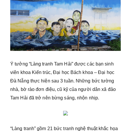
Ý tưởng “Làng tranh Tam Hải” được các bạn sinh
viên khoa Kiến trúc, Đại học Bách khoa – Đại học
Đà Nẵng thực hiện sau 3 tuần. Những bức tường
nhà, bờ rào đơn điệu, cũ kỹ của người dân xã đảo
Tam Hải đã trở nên bừng sáng, nhộn nhịp.
“Làng tranh” gồm 21 bức tranh nghệ thuật khắc họa