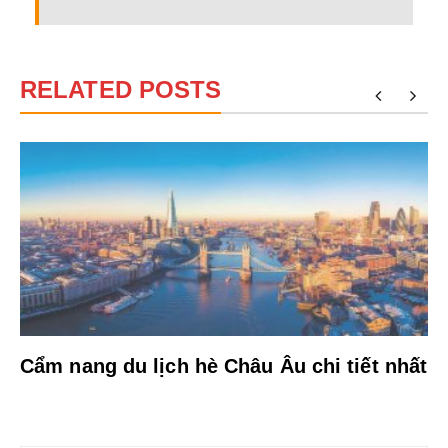
RELATED POSTS
Cẩm nang du lịch hè Châu Âu chi tiết nhất
Điều