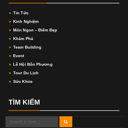
Tin Tức
Kinh Nghiệm
Món Ngon – Điểm Đẹp
Khám Phá
Team Building
Event
Lễ Hội Bốn Phương
Tour Du Lịch
Sức Khỏe
TÌM KIẾM
Search
Search