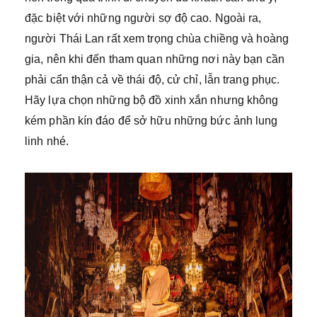
đặc biệt với những người sợ độ cao. Ngoài ra,
người Thái Lan rất xem trọng chùa chiềng và hoàng
gia, nên khi đến tham quan những nơi này bạn cần
phải cẩn thận cả về thái độ, cử chỉ, lẫn trang phục.
Hãy lựa chọn những bộ đồ xinh xắn nhưng không
kém phần kín đáo để sở hữu những bức ảnh lung
linh nhé.