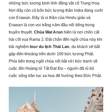
những bức tượng binh lính động vật cổ Trung Hoa.
Nơi đây còn có bốn bức tượng thần Indra đang cưỡi
con Erawan. Đây là vị thần của Hindu giáo và
Erawan là con voi trắng năm đầu nổi tiếng trong
truyền thuyết.
Chùa Wat Arun
hiện là nơi chôn cất
hài cốt vua Rama 2. Đặt chân đến ngôi chùa này khi
trải nghiệm
tour du lịch Thái Lan
, du khách sẽ bắt
gặp đến khoảng trên dưới 100 bức tượng Phật.
Phía bên trong ngôi chùa nổi bật với bức tranh về
cuộc đời Hoàng tử Tất Đạt Đa – người đã rủ bỏ
cuộc sống trần tục xa hoa để hướng theo Đức Phật.