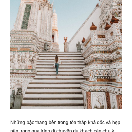
Những bậc thang bên trong tòa tháp khá dốc và hẹp
nên trong quá trình di chuyển du khách cần chú ý,