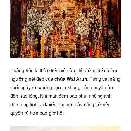
Hoàng hôn là thời điểm vô cùng lý tưởng để chiêm
ngưỡng nét đẹp của
chùa Wat Arun
. Từng vạt nắng
cuối ngày rớt xuống, tạo ra khung cảnh huyền ảo
đến nao lòng. Khi màn đêm bao phủ, những ánh
đèn lung linh lại khiến cho nơi đây càng trở nên
quyến rũ hơn bao giờ hết.