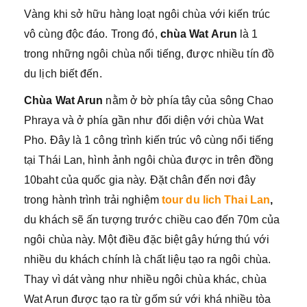
Vàng khi sở hữu hàng loạt ngôi chùa với kiến trúc
vô cùng độc đáo. Trong đó,
chùa Wat Arun
là 1
trong những ngôi chùa nổi tiếng, được nhiều tín đồ
du lịch biết đến.
Chùa Wat Arun
nằm ở bờ phía tây của sông Chao
Phraya và ở phía gần như đối diện với chùa Wat
Pho. Đây là 1 công trình kiến trúc vô cùng nổi tiếng
tại Thái Lan, hình ảnh ngôi chùa được in trên đồng
10baht của quốc gia này. Đặt chân đến nơi đây
trong hành trình trải nghiệm
tour du lich Thai Lan
,
du khách sẽ ấn tượng trước chiều cao đến 70m của
ngôi chùa này. Một điều đặc biệt gây hứng thú với
nhiều du khách chính là chất liệu tạo ra ngôi chùa.
Thay vì dát vàng như nhiều ngôi chùa khác, chùa
Wat Arun được tạo ra từ gốm sứ với khá nhiều tòa