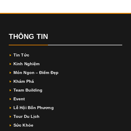
THÔNG TIN
Tin Tức
Kinh Nghiệm
Món Ngon – Điểm Đẹp
Khám Phá
Team Building
Event
Lễ Hội Bốn Phương
Tour Du Lịch
Sức Khỏe