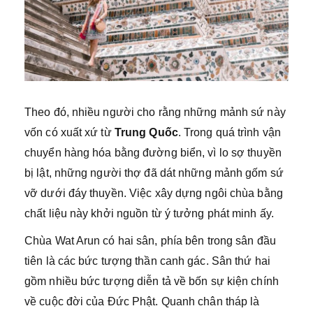
Theo đó, nhiều người cho rằng những mảnh sứ này
vốn có xuất xứ từ
Trung Quốc
. Trong quá trình vận
chuyển hàng hóa bằng đường biển, vì lo sợ thuyền
bị lật, những người thợ đã dát những mảnh gốm sứ
vỡ dưới đáy thuyền. Việc xây dựng ngôi chùa bằng
chất liệu này khởi nguồn từ ý tưởng phát minh ấy.
Chùa Wat Arun có hai sân, phía bên trong sân đầu
tiên là các bức tượng thần canh gác. Sân thứ hai
gồm nhiều bức tượng diễn tả về bốn sự kiện chính
về cuộc đời của Đức Phật. Quanh chân tháp là