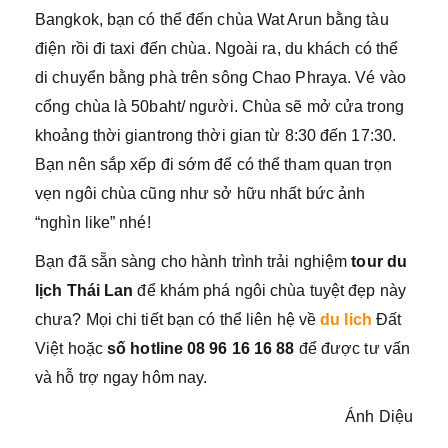
Bangkok, bạn có thể đến chùa Wat Arun bằng tàu
điện rồi đi taxi đến chùa. Ngoài ra, du khách có thể
di chuyển bằng phà trên sông Chao Phraya. Vé vào
cổng chùa là 50baht/ người. Chùa sẽ mở cửa trong
khoảng thời giantrong thời gian từ 8:30 đến 17:30.
Bạn nên sắp xếp đi sớm để có thể tham quan trọn
vẹn ngôi chùa cũng như sở hữu nhất bức ảnh
“nghìn like” nhé!
Bạn đã sẵn sàng cho hành trình trải nghiệm
tour du
lịch Thái Lan
để khám phá ngôi chùa tuyệt đẹp này
chưa? Mọi chi tiết bạn có thể liên hệ về
du lich
Đất
Việt hoặc
số hotline 08 96 16 16 88
để được tư vấn
và hỗ trợ ngay hôm nay.
Ánh Diệu