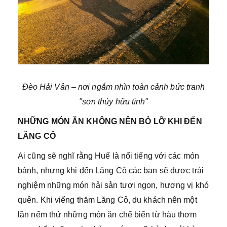
Đèo Hải Vân – nơi ngắm nhìn toàn cảnh bức tranh
"sơn thủy hữu tình"
NHỮNG MÓN ĂN KHÔNG NÊN BỎ LỠ KHI ĐẾN
LĂNG CÔ
Ai cũng sẽ nghĩ rằng Huế là nổi tiếng với các món
bánh, nhưng khi đến Lăng Cô các bạn sẽ được trải
nghiệm những món hải sản tươi ngon, hương vị khó
quên. Khi viếng thăm Lăng Cô, du khách nên một
lần nếm thử những món ăn chế biến từ hàu thơm