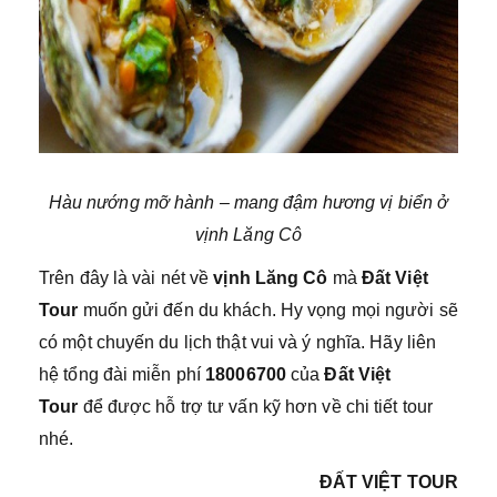
Hàu nướng mỡ hành – mang đậm hương vị biển ở
vịnh Lăng Cô
Trên đây là vài nét về
vịnh Lăng Cô
mà
Đất Việt
Tour
muốn gửi đến du khách. Hy vọng mọi người sẽ
có một chuyến du lịch thật vui và ý nghĩa. Hãy liên
hệ tổng đài miễn phí
18006700
của
Đất Việt
Tour
để được hỗ trợ tư vấn kỹ hơn về chi tiết tour
nhé.
ĐẤT VIỆT TOUR