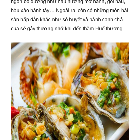
ngon bổ dưỡng như hàu nướng mỡ hành, gỏi hàu,
hàu xào hành tây… Ngoài ra, còn có những món hải
sản hấp dẫn khác như sò huyết và bánh canh chả
cua sẽ gây thương nhớ khi đến thăm Huế thương.