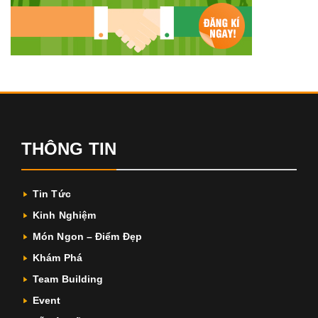
THÔNG TIN
Tin Tức
Kinh Nghiệm
Món Ngon – Điểm Đẹp
Khám Phá
Team Building
Event