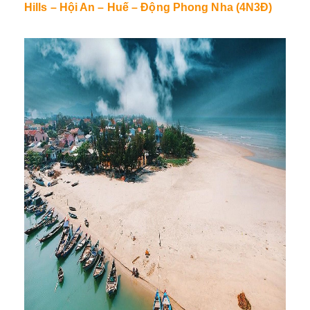
Hills – Hội An – Huế – Động Phong Nha (4N3Đ)