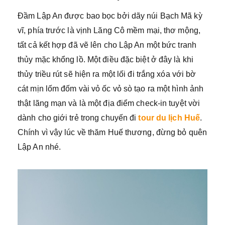
Đầm Lập An được bao bọc bởi dãy núi Bạch Mã kỳ
vĩ, phía trước là vịnh Lăng Cô mềm mại, thơ mộng,
tất cả kết hợp đã vẽ lên cho Lập An một bức tranh
thủy mặc khổng lồ. Một điều đặc biệt ở đây là khi
thủy triều rút sẽ hiện ra một lối đi trắng xóa với bờ
cát mịn lốm đốm vài vỏ ốc vỏ sò tạo ra một hình ảnh
thật lãng mạn và là một địa điểm check-in tuyệt vời
dành cho giới trẻ trong chuyến đi
tour du lịch Huế
.
Chính vì vậy lúc về thăm Huế thương, đừng bỏ quên
Lập An nhé.