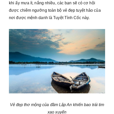
khi ấy mưa ít, nắng nhiều, các bạn sẽ có cơ hội
được chiêm ngưỡng toàn bộ vẻ đẹp tuyệt hảo của
nơi được mệnh danh là Tuyệt Tình Cốc này.
Vẻ đẹp thơ mộng của đầm Lập An khiến bao trái tim
xao xuyến