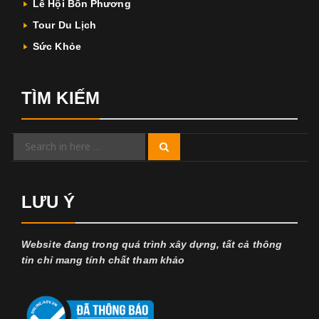
Lễ Hội Bốn Phương
Tour Du Lịch
Sức Khỏe
TÌM KIẾM
Search
Search
for:
LƯU Ý
Website đang trong quá trình xây dựng, tất cả thông
tin chỉ mang tính chất tham khảo