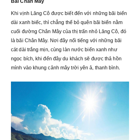
Bãi Chân Mây
Khi vịnh Lăng Cô được biết đến với những bãi biển
dài xanh biếc, thì chẳng thể bỏ quên bãi biển nằm
cuối đường Chân Mây của thị trấn nhỏ Lăng Cô, đó
là bãi Chân Mây. Nơi đây nổi tiếng với những bãi
cát dài trắng mịn, cùng làn nước biển xanh như
ngọc bích, khi đến đây du khách sẽ được thả hồn
mình vào khung cảnh mây trời yên ả, thanh bình.