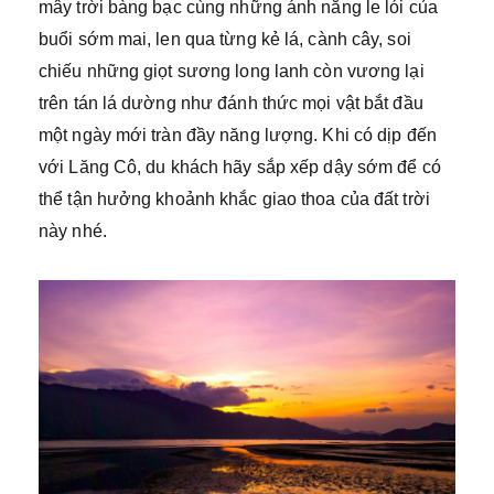
mây trời bàng bạc cùng những ánh nắng le lói của
buổi sớm mai, len qua từng kẻ lá, cành cây, soi
chiếu những giọt sương long lanh còn vương lại
trên tán lá dường như đánh thức mọi vật bắt đầu
một ngày mới tràn đầy năng lượng. Khi có dịp đến
với Lăng Cô, du khách hãy sắp xếp dậy sớm để có
thể tận hưởng khoảnh khắc giao thoa của đất trời
này nhé.