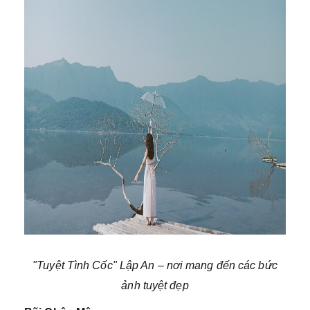
"Tuyệt Tình Cốc" Lập An – nơi mang đến các bức
ảnh tuyệt đẹp