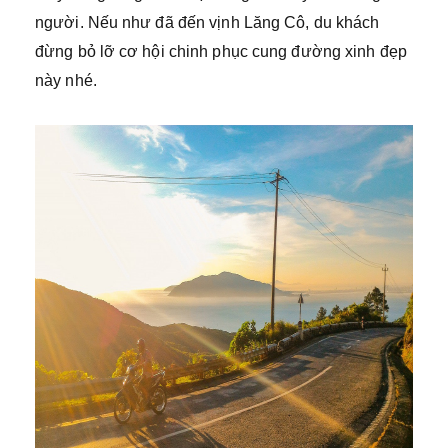
người. Nếu như đã đến vịnh Lăng Cô, du khách
đừng bỏ lỡ cơ hội chinh phục cung đường xinh đẹp
này nhé.