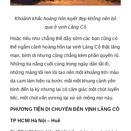
Khoảnh khắc hoàng hôn tuyệt đẹp không nên bỏ
qua ở vịnh Lăng Cô
Hoặc nếu như chẳng thể dậy sớm các bạn cũng có
thể ngắm cảnh hoàng hôn tại vịnh Lăng Cô thật lãng
mạn, bình dị nhưng cũng chẳng kém phần quyến rũ.
Những tia nắng cuối cùng trong ngày dần tắt đi,
những mảng tối len lỏi tạo nên một khoảng trời màu
da cam làm hiện ra trước mắt một khung cảnh yên
bình đến lạ kỳ nhưng lại có cảm giác một chút luyến
tiếc, một chút vấn vương tại xứ sở mộng mơ này.
PHƯƠNG TIỆN DI CHUYỂN ĐẾN VỊNH LĂNG CÔ
TP HCM/ Hà Nội – Huế