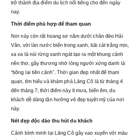
trở thành địa điểm du lịch nổi tiếng cho đến ngày
nay.
Thời điểm phù hợp để tham quan
Nơi này còn rất hoang sơ nằm dưới chân đèo Hải
Vân, với làn nước biển trong xanh, bãi cát trắng mịn,
xa xa là núi rừng xanh ngát tạo ra một khung cảnh
nên thơ, gây thương nhớ lòng người xứng danh là
“bồng lai tiên cảnh". Thời gian đẹp nhất để tham
quan, tìm hiểu và khám phá Lăng Cô là từ tháng 4
đến tháng 7, thời điểm này ít mưa, biển êm, du
khách dễ dàng tận hưởng vẻ đẹp tuyệt mỹ của nơi
này.
Nét đẹp độc đáo thu hút du khách
Cảnh bình minh tại Lăng Cô gây xao xuyến với màu