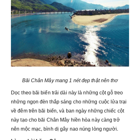
Bãi Chân Mây mang 1 nét đẹp thật nên thơ
Dọc theo bãi biển trải dài này là những cột gỗ treo
những ngọn đèn thắp sáng cho những cuộc lửa trại
về đêm trên bãi biển, và ban ngày những chiếc cột
này tạo cho bãi Chân Mây hiền hòa này càng trở
nên mộc mạc, bình dị gây nao núng lòng người.