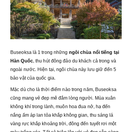
Buseoksa là 1 trong những
ngôi chùa nổi tiếng tại
Hàn Quốc
, thu hút đông đảo du khách cả trong và
ngoài nước. Hiện tại, ngôi chùa này lưu giữ đến 5
bảo vật của quốc gia.
Mặc dù cho là thời điểm nào trong năm, Buseoksa
cũng mang vẻ đẹp mê đắm lòng người. Mùa xuân
không khí trong lành, muôn hoa đua nở, hạ đến
nắng ấm áp lan tỏa khắp không gian, thu sáng lá
vàng rực khắp khoảng trời, đông đến tuyết rơi một