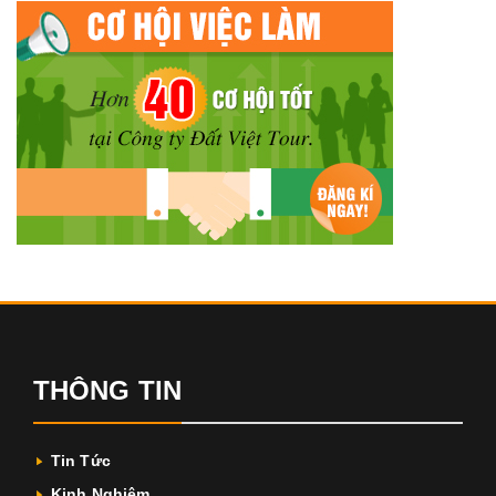
THÔNG TIN
Tin Tức
Kinh Nghiệm