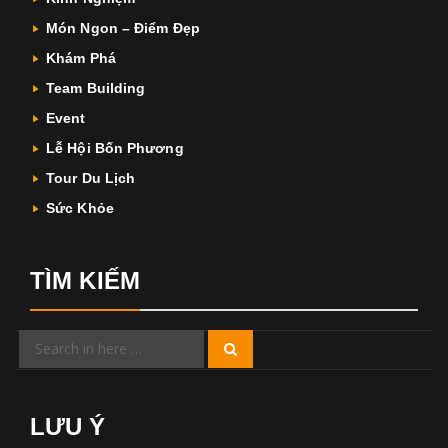
Món Ngon – Điểm Đẹp
Khám Phá
Team Building
Event
Lễ Hội Bốn Phương
Tour Du Lịch
Sức Khỏe
TÌM KIẾM
Search
Search
for:
LƯU Ý