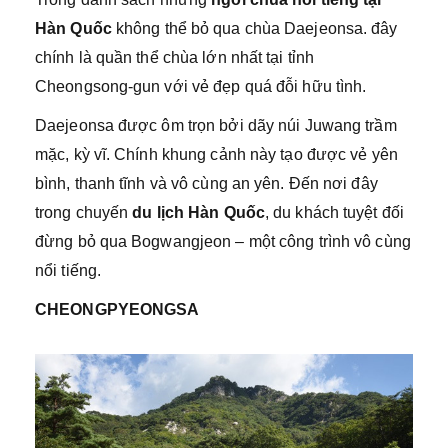
Hàn Quốc
không thể bỏ qua chùa Daejeonsa. đây
chính là quần thể chùa lớn nhất tại tỉnh
Cheongsong-gun với vẻ đẹp quá đỗi hữu tình.
Daejeonsa được ôm trọn bởi dãy núi Juwang trầm
mặc, kỳ vĩ. Chính khung cảnh này tạo được vẻ yên
bình, thanh tĩnh và vô cùng an yên. Đến nơi đây
trong chuyến
du lịch Hàn Quốc
, du khách tuyệt đối
đừng bỏ qua Bogwangjeon – một công trình vô cùng
nổi tiếng.
CHEONGPYEONGSA