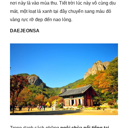
nơi này là vào mùa thu. Tiết trời lúc này vô cùng dịu
mát, một loạt lá xanh tại đây chuyển sang màu đỏ
vàng rực rỡ đẹp đến nao lòng.
DAEJEONSA
Trong danh sách những
ngôi chùa nổi tiếng tại