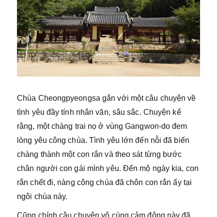
Chùa Cheongpyeongsa gắn với một câu chuyện về
tình yêu đầy tính nhân văn, sâu sắc. Chuyện kể
rằng, một chàng trai nọ ở vùng Gangwon-do đem
lòng yêu công chúa. Tình yêu lớn đến nỗi đã biến
chàng thành một con rắn và theo sát từng bước
chân người con gái mình yêu. Đến mộ ngày kia, con
rắn chết đi, nàng công chúa đã chôn con rắn ấy tại
ngôi chùa này.
Cũng chính câu chuyện vô cùng cảm động này đã