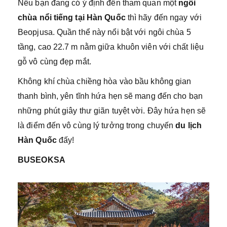
Nếu bạn đang có ý định đến tham quan một
ngôi
chùa nổi tiếng tại Hàn Quốc
thì hãy đến ngay với
Beopjusa. Quần thể này nổi bật với ngôi chùa 5
tầng, cao 22.7 m nằm giữa khuôn viên với chất liệu
gỗ vô cùng đẹp mắt.
Không khí chùa chiềng hòa vào bầu không gian
thanh bình, yên tĩnh hứa hẹn sẽ mang đến cho bạn
những phút giây thư giãn tuyệt vời. Đây hứa hẹn sẽ
là điểm đến vô cùng lý tưởng trong chuyến
du lịch
Hàn Quốc
đấy!
BUSEOKSA