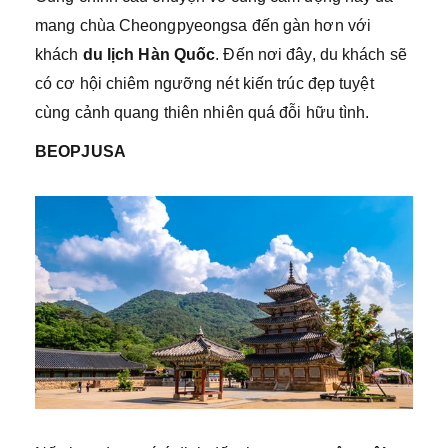
mang chùa Cheongpyeongsa đến gàn hơn với
khách
du lịch Hàn Quốc
. Đến nơi đây, du khách sẽ
có cơ hội chiêm ngưỡng nét kiến trúc đẹp tuyệt
cùng cảnh quang thiên nhiên quá đỗi hữu tình.
BEOPJUSA