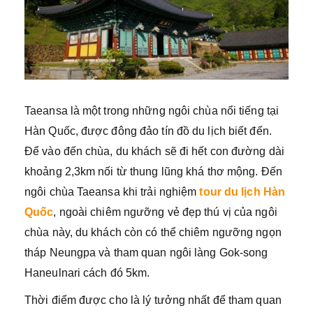
Taeansa là một trong những ngôi chùa nổi tiếng tại
Hàn Quốc, được đông đảo tín đồ du lịch biết đến.
Để vào đến chùa, du khách sẽ đi hết con đường dài
khoảng 2,3km nối từ thung lũng khá thơ mộng. Đến
ngôi chùa Taeansa khi trải nghiệm
tour du lịch Hàn
Quốc
, ngoài chiêm ngưỡng vẻ đẹp thú vị của ngôi
chùa này, du khách còn có thể chiêm ngưỡng ngọn
tháp Neungpa và tham quan ngôi làng Gok-song
Haneulnari cách đó 5km.
Thời điểm được cho là lý tưởng nhất để tham quan