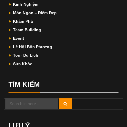
Kinh Nghiệm
Món Ngon – Điểm Đẹp
Khám Phá
Team Building
Event
Lễ Hội Bốn Phương
Tour Du Lịch
Sức Khỏe
TÌM KIẾM
Search
Search
for:
LƯU Ý