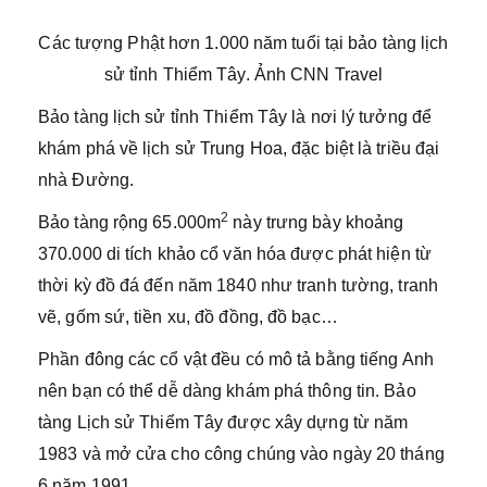
Các tượng Phật hơn 1.000 năm tuổi tại bảo tàng lịch
sử tỉnh Thiểm Tây. Ảnh CNN Travel
Bảo tàng lịch sử tỉnh Thiểm Tây là nơi lý tưởng để
khám phá về lịch sử Trung Hoa, đặc biệt là triều đại
nhà Đường.
2
Bảo tàng rộng 65.000m
này trưng bày khoảng
370.000 di tích khảo cổ văn hóa được phát hiện từ
thời kỳ đồ đá đến năm 1840 như tranh tường, tranh
vẽ, gốm sứ, tiền xu, đồ đồng, đồ bạc…
Phần đông các cổ vật đều có mô tả bằng tiếng Anh
nên bạn có thể dễ dàng khám phá thông tin. Bảo
tàng Lịch sử Thiểm Tây được xây dựng từ năm
1983 và mở cửa cho công chúng vào ngày 20 tháng
6 năm 1991.