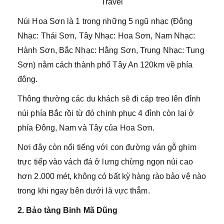
Travel
Núi Hoa Sơn là 1 trong những 5 ngũ nhạc (Đông
Nhạc: Thái Sơn, Tây Nhạc: Hoa Sơn, Nam Nhạc:
Hành Sơn, Bắc Nhạc: Hằng Sơn, Trung Nhạc: Tung
Sơn) nằm cách thành phố Tây An 120km về phía
đông.
Thông thường các du khách sẽ đi cáp treo lên đỉnh
núi phía Bắc rồi từ đó chinh phục 4 đỉnh còn lại ở
phía Đông, Nam và Tây của Hoa Sơn.
Nơi đây còn nổi tiếng với con đường ván gỗ ghim
trực tiếp vào vách đá ở lưng chừng ngọn núi cao
hơn 2.000 mét, không có bất kỳ hàng rào bảo vệ nào
trong khi ngay bên dưới là vực thẳm.
2. Bảo tàng Binh Mã Dũng