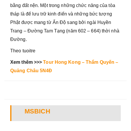
bằng đất nện. Một trong những chức năng của tòa
tháp là để lưu trữ kinh điển và những bức tượng
Phật được mang từ Ấn Độ sang bởi ngài Huyền
Trang – Đường Tam Tạng (năm 602 – 664) thời nhà
Đường.
Theo tuoitre
Xem thêm >>>
Tour Hong Kong – Thẩm Quyến –
Quảng Châu 5N4Đ
MSBICH