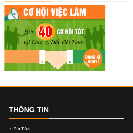
THÔNG TIN
Tin Tức