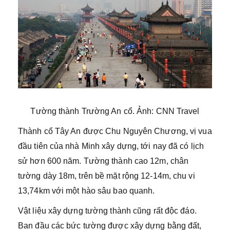
Tường thành Trường An cổ. Ảnh: CNN Travel
Thành cổ Tây An được Chu Nguyên Chương, vị vua
đầu tiên của nhà Minh xây dựng, tới nay đã có lịch
sử hơn 600 năm. Tường thành cao 12m, chân
tường dày 18m, trên bề mặt rộng 12-14m, chu vi
13,74km với một hào sâu bao quanh.
Vật liệu xây dựng tường thành cũng rất độc đáo.
Ban đầu các bức tường được xây dựng bằng đất,