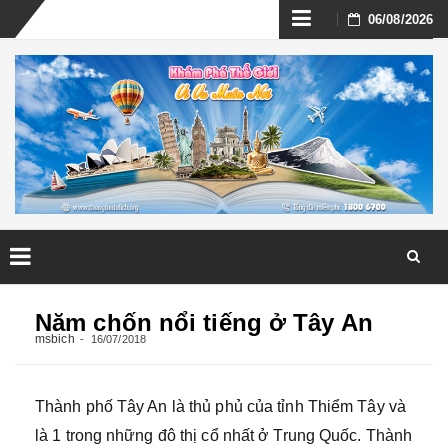
Skip
06/08/2026
to
content
Skip
to
Năm chốn nổi tiếng ở Tây An
content
msbich
16/07/2018
Thành phố Tây An là thủ phủ của tỉnh Thiểm Tây và
là 1 trong những đô thị cổ nhất ở Trung Quốc. Thành