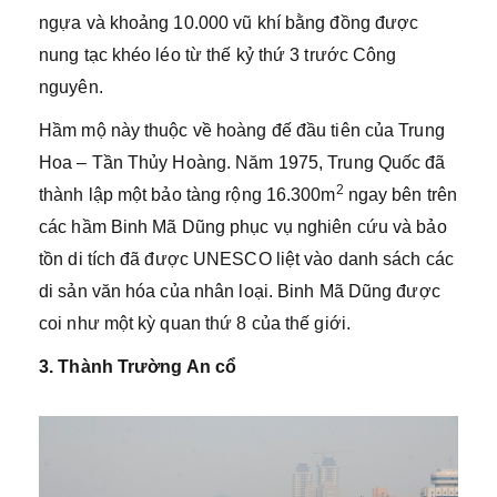
ngựa và khoảng 10.000 vũ khí bằng đồng được
nung tạc khéo léo từ thế kỷ thứ 3 trước Công
nguyên.
Hầm mộ này thuộc về hoàng đế đầu tiên của Trung
Hoa – Tần Thủy Hoàng. Năm 1975, Trung Quốc đã
2
thành lập một bảo tàng rộng 16.300m
ngay bên trên
các hầm Binh Mã Dũng phục vụ nghiên cứu và bảo
tồn di tích đã được UNESCO liệt vào danh sách các
di sản văn hóa của nhân loại. Binh Mã Dũng được
coi như một kỳ quan thứ 8 của thế giới.
3. Thành Trường An cổ