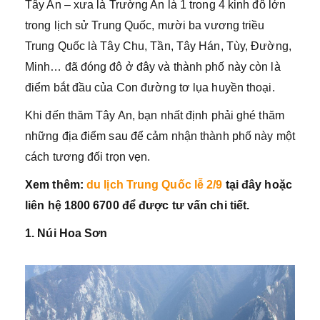
Tây An – xưa là Trường An là 1 trong 4 kinh đô lớn
trong lịch sử Trung Quốc, mười ba vương triều
Trung Quốc là Tây Chu, Tần, Tây Hán, Tùy, Đường,
Minh… đã đóng đô ở đây và thành phố này còn là
điểm bắt đầu của Con đường tơ lụa huyền thoại.
Khi đến thăm Tây An, bạn nhất định phải ghé thăm
những địa điểm sau để cảm nhận thành phố này một
cách tương đối trọn vẹn.
Xem thêm:
du lịch Trung Quốc lễ 2/9
tại đây hoặc
liên hệ 1800 6700 để được tư vấn chi tiết.
1. Núi Hoa Sơn