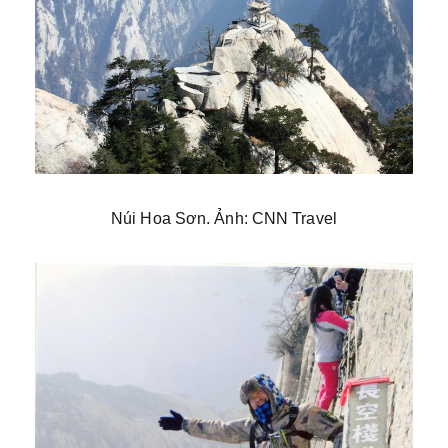
Núi Hoa Sơn. Ảnh: CNN Travel