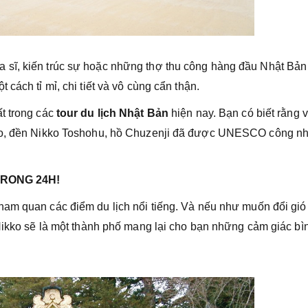
 sĩ, kiến trúc sự hoặc những thợ thu công hàng đầu Nhật Bả
cách tỉ mỉ, chi tiết và vô cùng cẩn thận.
t trong các
tour du lịch Nhật Bản
hiện nay. Bạn có biết rằng 
kko, đền Nikko Toshohu, hồ Chuzenji đã được UNESCO công nh
RONG 24H!
ham quan các điểm du lịch nổi tiếng. Và nếu như muốn đổi gió
 Nikko sẽ là một thành phố mang lại cho bạn những cảm giác bì