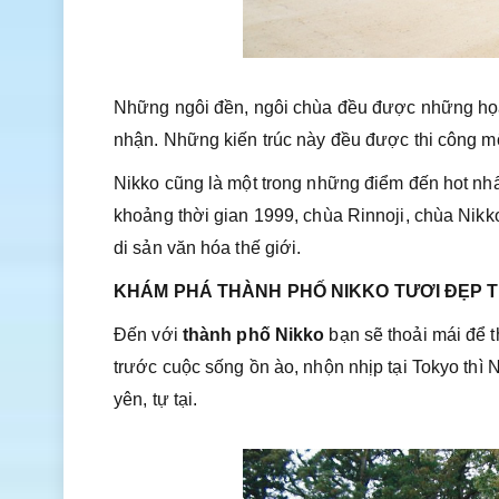
Những ngôi đền, ngôi chùa đều được những họa
nhận. Những kiến trúc này đều được thi công một 
Nikko cũng là một trong những điểm đến hot nhấ
khoảng thời gian 1999, chùa Rinnoji, chùa Ni
di sản văn hóa thế giới.
KHÁM PHÁ THÀNH PHỐ NIKKO TƯƠI ĐẸP T
Đến với
thành phố Nikko
bạn sẽ thoải mái để t
trước cuộc sống ồn ào, nhộn nhịp tại Tokyo thì
yên, tự tại.