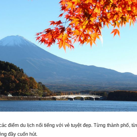
các điểm du lịch nổi tiếng với vẻ tuyệt đẹp. Từng thành phố, t
êng đầy cuốn hút.