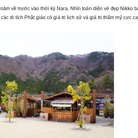
 năm về trước vào thời kỳ Nara. Nhìn toàn diện vẻ đẹp Nikko b
ác di tích Phật giáo có giá trị lịch sử và giá trị thẩm mỹ cực ca