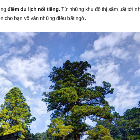
hững
điểm du lịch nổi tiếng
. Từ những khu đô thị sầm uất tới 
ến cho bạn vô vàn những điều bất ngờ.