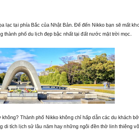
ọa lạc tại phía Bắc của Nhật Bản. Để đến Nikko bạn sẽ mất k
g thành phố du lịch đẹp bậc nhất tại đất nước mặt trời mọc.
ậy không? Thành phố Nikko không chỉ hấp dẫn các du khách bở
di tích lịch sử lâu năm hay những ngôi đền thờ linh thiêng v