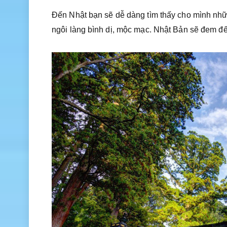
Đến Nhật bạn sẽ dễ dàng tìm thấy cho mình n
ngôi làng bình dị, mộc mạc. Nhật Bản sẽ đem đ