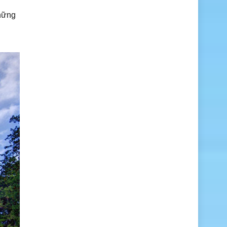
những