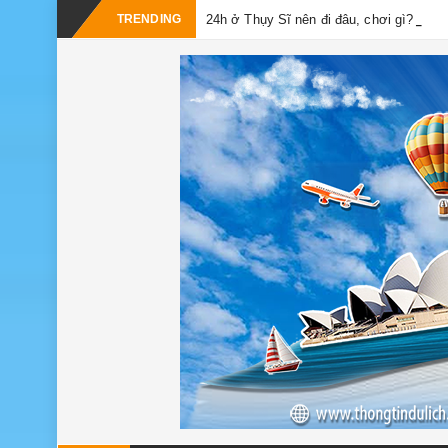
TRENDING
24h ở Thụy Sĩ nên đi đâu, chơi gì?