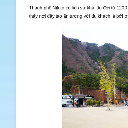
Thành phố Nikko có lịch sử khá lâu đời từ 1200
thấy nơi đây tạo ấn tượng với du khách là bởi ở c