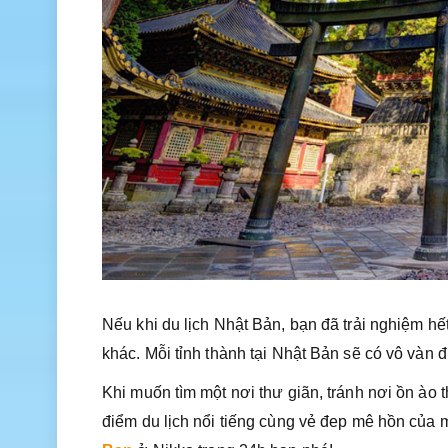
Nếu khi du lịch Nhật Bản, bạn đã trải nghiệm hế
khác. Mỗi tỉnh thành tại Nhật Bản sẽ có vô vàn 
Khi muốn tìm một nơi thư giãn, tránh nơi ồn ào
điểm du lịch nổi tiếng cùng vẻ đep mê hồn của 