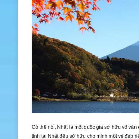
Có thể nói, Nhật là một quốc gia sở hữu vô vàn 
tỉnh tại Nhật đều sở hữu cho mình một vẻ đẹp ri