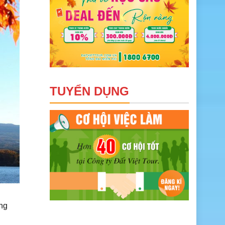
TUYỂN DỤNG
ừng