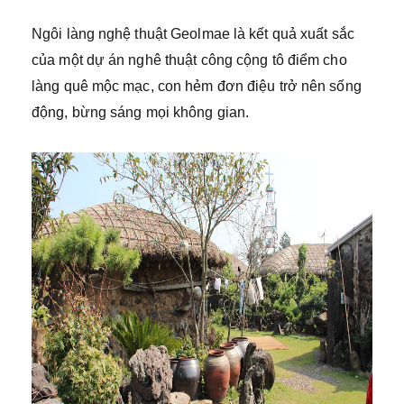
Ngôi làng nghệ thuật Geolmae là kết quả xuất sắc
của một dự án nghê thuật công cộng tô điểm cho
làng quê mộc mạc, con hẻm đơn điệu trở nên sống
động, bừng sáng mọi không gian.