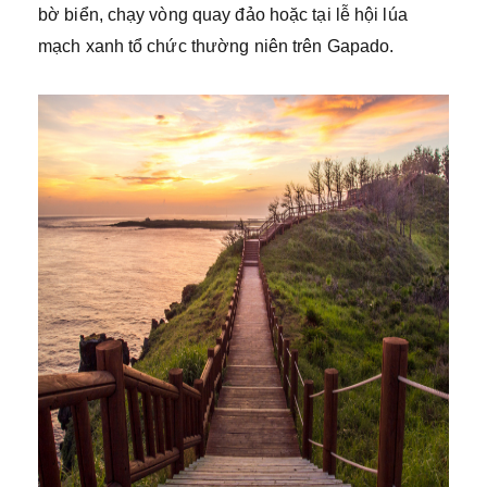
bờ biển, chạy vòng quay đảo hoặc tại lễ hội lúa
mạch xanh tổ chức thường niên trên Gapado.