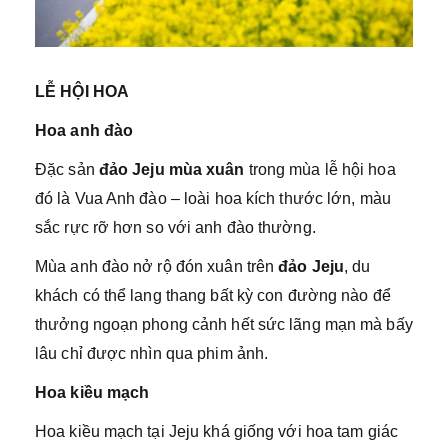
LỄ HỘI HOA
Hoa anh đào
Đặc sản
đảo Jeju mùa xuân
trong mùa lễ hội hoa
đó là Vua Anh đào – loài hoa kích thước lớn, màu
sắc rực rỡ hơn so với anh đào thường.
Mùa anh đào nở rộ đón xuân trên
đảo Jeju
, du
khách có thể lang thang bất kỳ con đường nào để
thưởng ngoạn phong cảnh hết sức lãng mạn mà bấy
lâu chỉ được nhìn qua phim ảnh.
Hoa kiều mạch
Hoa kiều mạch tại Jeju khá giống với hoa tam giác