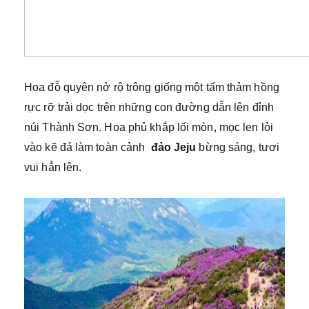
Hoa đỗ quyên nở rộ trông giống một tấm thảm hồng
rực rỡ trải dọc trên những con đường dẫn lên đỉnh
núi Thành Sơn. Hoa phủ khắp lối mòn, mọc len lỏi
vào kẽ đá làm toàn cảnh
đảo Jeju
bừng sáng, tươi
vui hẳn lên.