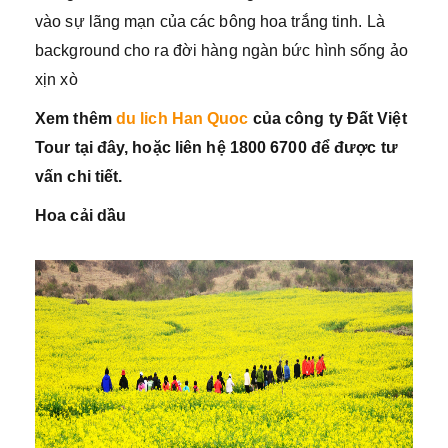
vào sự lãng mạn của các bông hoa trắng tinh. Là
background cho ra đời hàng ngàn bức hình sống ảo
xịn xò
Xem thêm
du lich Han Quoc
của công ty Đất Việt
Tour tại đây, hoặc liên hệ 1800 6700 để được tư
vấn chi tiết.
Hoa cải dầu