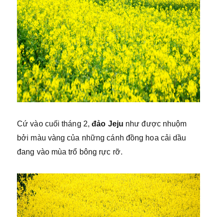
Cứ vào cuối tháng 2,
đảo Jeju
như được nhuộm
bởi màu vàng của những cánh đồng hoa cải dầu
đang vào mùa trổ bông rực rỡ.