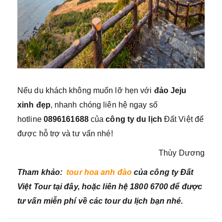
Nếu du khách không muốn lỡ hẹn với
đảo Jeju
xinh đẹp
, nhanh chóng liên hệ ngay số
hotline
0896161688
của
công ty du lịch
Đất Việt để
được hỗ trợ và tư vấn nhé!
Thùy Dương
Tham khảo:
tour hoa anh đào
của công ty Đất
Việt Tour tại đây, hoặc liên hệ 1800 6700 để được
tư vấn miễn phí về các tour du lịch bạn nhé.