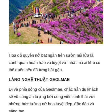
Hoa đỗ quyên nở bạt ngàn trên sườn núi lửa là
cảnh quan hoàn hảo và tuyệt vời nhất mà ai khó có
thể quên nếu đã từng bắt gặp.
LÀNG NGHỆ THUẬT GEOLMAE
Đi về phía đông của Geolmae, chắc hẳn du khách
sẽ vô cùng ấn tượng bởi công viên sinh thái với
những bức tường nở hoa tuyệt đẹp, độc đáo và
sáng tạo.