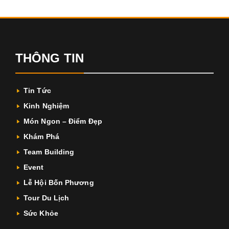
THÔNG TIN
Tin Tức
Kinh Nghiệm
Món Ngon – Điểm Đẹp
Khám Phá
Team Building
Event
Lễ Hội Bốn Phương
Tour Du Lịch
Sức Khỏe