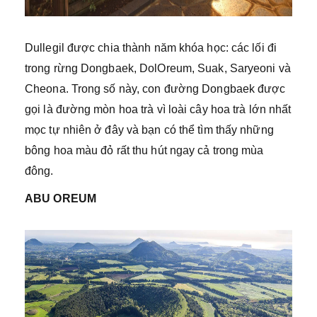
Dullegil được chia thành năm khóa học: các lối đi
trong rừng Dongbaek, DolOreum, Suak, Saryeoni và
Cheona. Trong số này, con đường Dongbaek được
gọi là đường mòn hoa trà vì loài cây hoa trà lớn nhất
mọc tự nhiên ở đây và bạn có thể tìm thấy những
bông hoa màu đỏ rất thu hút ngay cả trong mùa
đông.
ABU OREUM