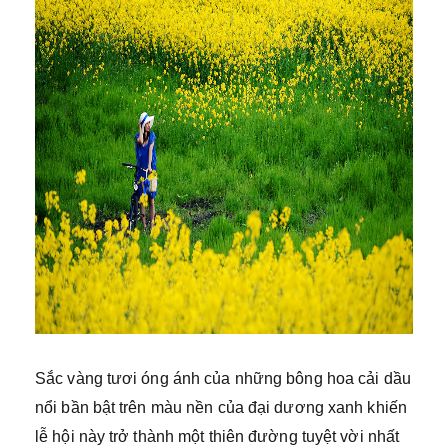
Sắc vàng tươi óng ánh của những bông hoa cải dầu
nổi bần bật trên màu nền của đại dương xanh khiến
lễ hội này trở thành một thiên đường tuyệt vời nhất