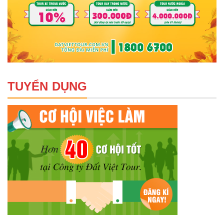
TUYỂN DỤNG