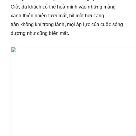
Giờ, du khách có thể hoà mình vào những mảng
xanh thiên nhiên tươi mát, hít một hơi căng
tràn không khí trong lành, mọi áp lực của cuộc sống
dường như cũng biến mất.