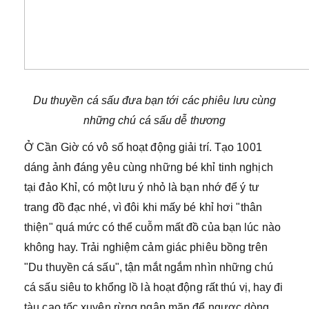
Du thuyền cá sấu đưa bạn tới các phiêu lưu cùng
những chú cá sấu dễ thương
Ở Cần Giờ có vô số hoạt động giải trí. Tạo 1001
dáng ảnh đáng yêu cùng những bé khỉ tinh nghịch
tại đảo Khỉ, có một lưu ý nhỏ là bạn nhớ để ý tư
trang đồ đạc nhé, vì đôi khi mấy bé khỉ hơi "thân
thiện" quá mức có thể cuỗm mất đồ của bạn lúc nào
không hay. Trải nghiệm cảm giác phiêu bồng trên
"Du thuyền cá sấu", tận mắt ngắm nhìn những chú
cá sấu siêu to khổng lồ là hoạt động rất thú vị, hay đi
tàu cao tốc xuyên rừng ngập mặn để ngược dòng