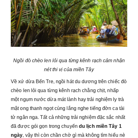
Ngồi đò chèo len lỏi qua từng kênh rạch cảm nhận
nét thi vị của miền Tây
Về xứ dừa Bến Tre, ngồi hát du dương trên chiếc đò
chèo len lỏi qua từng kênh rạch chằng chịt, nhấp
một ngụm nước dừa mát lành hay trải nghiệm ly trà
mật ong thanh ngọt cùng lắng nghe tiếng đờn ca tài
tử ngân nga. Tất cả những trải nghiệm đặc sắc nhất
đã được gói gọn trong chuyến
du lịch miền Tây 1
ngày
, vậy thì còn chần chờ gì mà không tìm hiểu nè