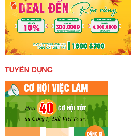
TUYỂN DỤNG