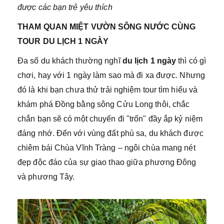
được các bạn trẻ yêu thích
THAM QUAN MIỆT VƯỜN SÔNG NƯỚC CÙNG
TOUR DU LỊCH 1 NGÀY
Đa số du khách thường nghĩ
du lịch 1 ngày
thì có gì
chơi, hay với 1 ngày làm sao mà đi xa được. Nhưng
đó là khi bạn chưa thử trải nghiệm tour tìm hiểu và
khám phá Đồng bằng sông Cửu Long thôi, chắc
chắn bạn sẽ có một chuyến đi "trốn" đầy ắp kỷ niệm
đáng nhớ. Đến với vùng đất phù sa, du khách được
chiêm bái Chùa Vĩnh Tràng – ngôi chùa mang nét
đẹp độc đáo của sự giao thao giữa phương Đông
và phương Tây.