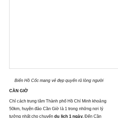
Biển Hồ Cốc mang vẻ đẹp quyến rũ lòng người
CẦN GIỜ
Chỉ cách trung tâm Thành phố Hồ Chí Minh khoảng
50km, huyện đảo Cần Giờ là 1 trong những nơi lý
tưởng nhất cho chuyến
du lịch 1 ngày.
Đến Cần