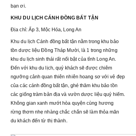
bạn ơi.
KHU DU LỊCH CÁNH ĐỒNG BẤT TẬN
Địa chỉ: Ấp 3, Mộc Hóa, Long An
Khu du lịch Cánh đồng bất tận nằm trong khu bảo
tồn dược liệu Đồng Tháp Mười, là 1 trong những
khu du lịch sinh thái rất nổi bật của tỉnh Long An.
Đến với khu du lịch, quý khách sẽ được chiêm
ngưỡng cảnh quan thiên nhiên hoang sơ với vẻ đẹp
của các cánh đồng bất tận, ghé thăm khu bảo tồn
các giống tràm bản địa và vườn dược liệu quý hiếm.
Không gian xanh mướt hòa quyện cùng hương
rừng thơm nhẹ nhàng chắc chắn sẽ làm thỏa mãn
du khách đến từ thị thành.