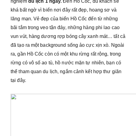
nghiệm
du lịch 1 ngày.
Đến Hồ Cốc, du khách sẽ
khá bất ngờ vì biển nơi đây rất đẹp, hoang sơ và
lãng mạn. Vẻ đẹp của biển Hồ Cốc đến từ những
bãi tắm trong veo tận đáy, những hàng phi lao cao
vun vút, hàng dương rợp bóng cây xanh mát… tất cả
đã tạo ra một background sống ảo cực xịn xò. Ngoài
ra, gần Hồ Cốc còn có một khu rừng rất rộng, trong
rừng có vô số ao tù, hồ nước mặn tự nhiên, bạn có
thể tham quan du lịch, ngắm cảnh kết hợp thư giãn
tại đây.