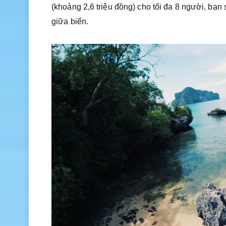
(khoảng 2,6 triệu đồng) cho tối đa 8 người, b
giữa biển.