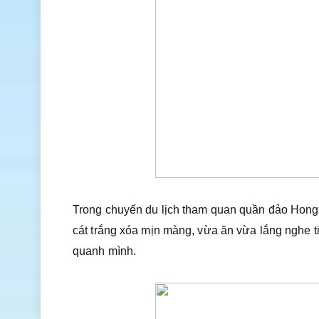
Trong chuyến du lịch tham quan quần đảo Hong
cát trắng xóa mịn màng, vừa ăn vừa lắng nghe t
quanh mình.