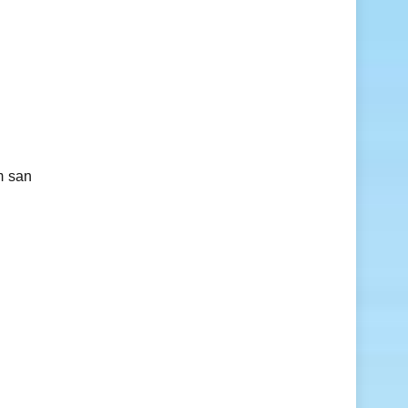
m san