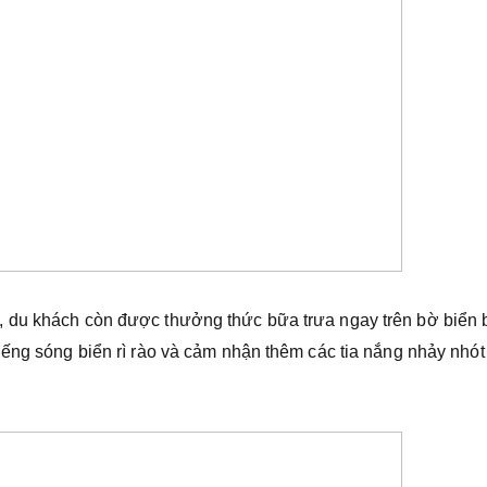
, du khách còn được thưởng thức bữa trưa ngay trên bờ biển
iếng sóng biển rì rào và cảm nhận thêm các tia nắng nhảy nhót