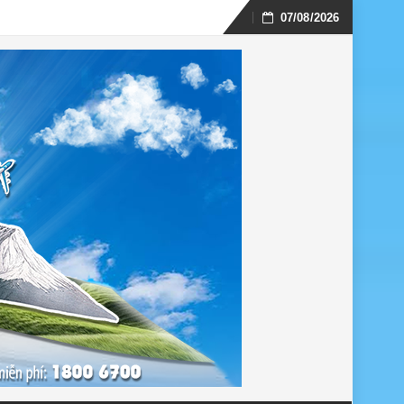
07/08/2026
Skip
to
content