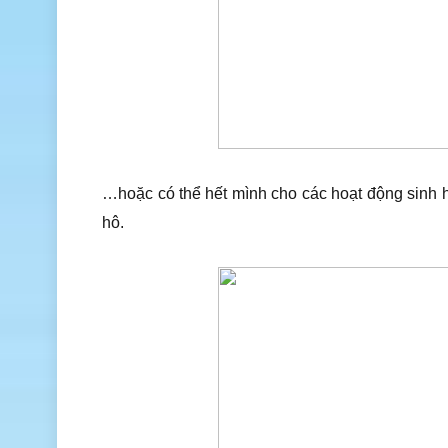
…hoặc có thể hết mình cho các hoạt động sinh 
hô.