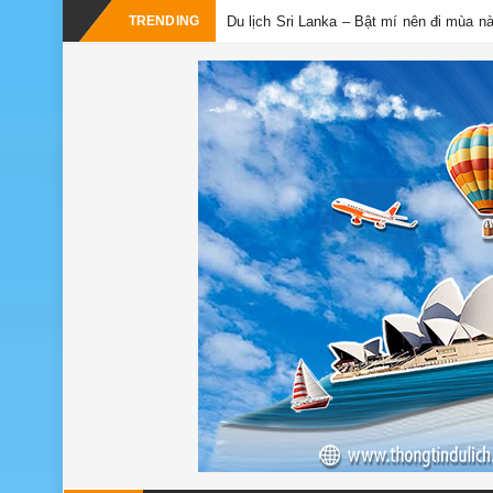
TRENDING
Du lịch Sri Lanka – Bật mí nên đi mùa n