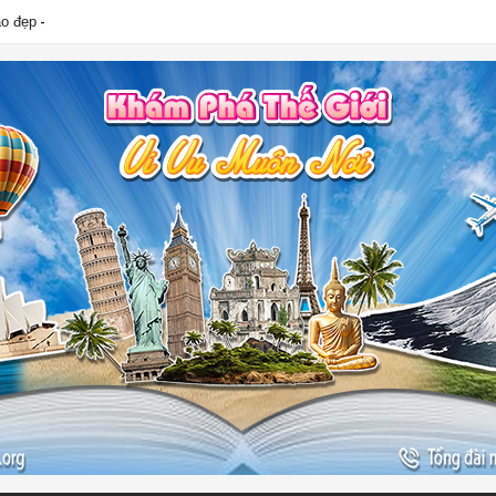
ào đẹp