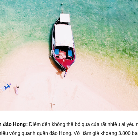
ần đảo Hong:
Điểm đến không thể bỏ qua của rất nhiều ai yêu 
ìm hiểu vòng quanh quần đảo Hong. Với tầm giá khoảng 3.800 ba