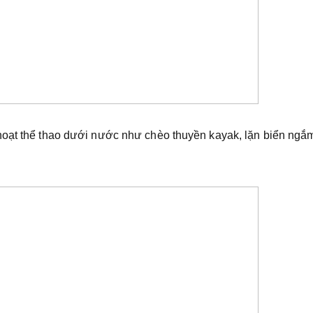
hoạt thể thao dưới nước như chèo thuyền kayak, lặn biển ngắ