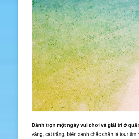
Dành trọn một ngày vui chơi và giải trí ở qu
vàng, cát trắng, biển xanh chắc chắn là tour t