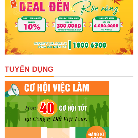
TUYỂN DỤNG