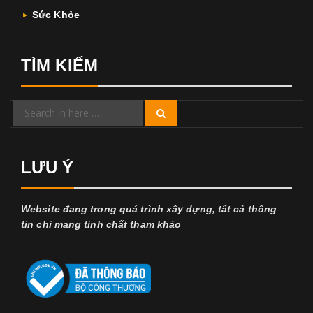
Sức Khỏe
TÌM KIẾM
Search
Search
for:
LƯU Ý
Website đang trong quá trình xây dựng, tất cả thông
tin chỉ mang tính chất tham khảo