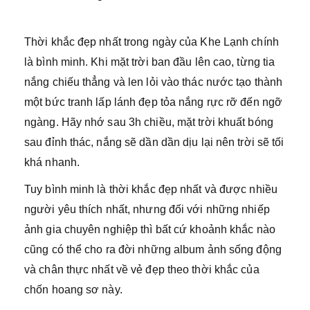
Thời khắc đẹp nhất trong ngày của Khe Lạnh chính
là bình minh. Khi mặt trời ban đầu lên cao, từng tia
nắng chiếu thẳng và len lỏi vào thác nước tạo thành
một bức tranh lấp lánh đẹp tỏa nắng rực rỡ đến ngỡ
ngàng. Hãy nhớ sau 3h chiều, mặt trời khuất bóng
sau đỉnh thác, nắng sẽ dần dần dịu lại nên trời sẽ tối
khá nhanh.
Tuy bình minh là thời khắc đẹp nhất và được nhiều
người yêu thích nhất, nhưng đối với những nhiếp
ảnh gia chuyên nghiệp thì bất cứ khoảnh khắc nào
cũng có thể cho ra đời những album ảnh sống động
và chân thực nhất về vẻ đẹp theo thời khắc của
chốn hoang sơ này.