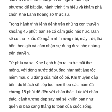
phương để bắt đầu hành trình tìm hiểu và khám phá
chốn Khe Lạnh hoang sơ thực sự.
Trong hành trình lênh đênh trên những con thuyền
khoảng 45 phút, bạn sẽ có cảm giác háo hức. Bạn
sẽ có thời khắc để ngắm nhìn rừng núi, mây trời, thả
hồn theo gió và cảm nhận sự đung đưa nhẹ nhàng
trên thuyền.
Từ phía xa xa, Khe Lạnh hiện ra trước mắt thơ
mộng, với dòng nước đổ xuống như một áng tóc
mềm mại, dịu dàng của một cô bé. Khi thuyền cập
bến, du khách sẽ tiếp tục men theo các mỏm đá
chừng 15 phút để đến với chân thác. Lúc tới chân
thác, cảnh tượng đẹp say mê sẽ khiến bạn như
quên đi bao căng thẳng lo toan của cuộc sống.