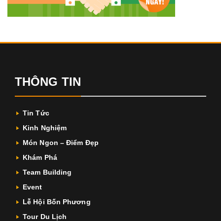
THÔNG TIN
Tin Tức
Kinh Nghiệm
Món Ngon – Điểm Đẹp
Khám Phá
Team Building
Event
Lễ Hội Bốn Phương
Tour Du Lịch