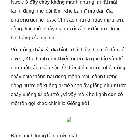
Nước ở đây chảy không mạnh nhưng lại rất mát
lạnh, đúng như cái tên "Khe Lạnh" mà dân địa
phương gọi nơi đây. Chỉ vào những ngày mưa lớn,
dòng thác mới chảy mạnh xối xả dữ dội hơn, tung
bọt trắng xóa mịt mù.
Với dòng chảy và địa hình khá thú vị hiếm ở đâu có
được, Khe Lạnh còn khiến người ta ghi dấu vào trí
nhớ một cách sâu sắc. Ở thời điểm nước nhỏ, dòng
chảy chia thành hai dòng mảnh mai, cảnh tượng
dòng nước đổ xuống từ trên cao ấy giống như nước
chảy xuống từ bầu trời, vì vậy mà Khe Lạnh còn có
một tên gọi khác chính là Giếng trời.
Đắm mình trong làn nước mát.