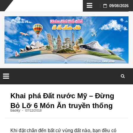
Skip
09/08/2026
to
content
Skip
to
Khai phá Đất nước Mỹ – Đừng
content
Bỏ Lỡ 6 Món Ăn truyền thống
baoky
07/12/2018
Khi đặt chân đến bất cứ vùng đất nào, bạn đều có