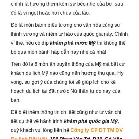
chính là hương thơm kèm sự béo nhẹ của bơ, sau
đó là vị ngọt hoặc hơi chua của táo.
Đó là món bánh biểu tượng cho văn hóa cùng sự
thịnh vượng và niềm tự hào của quốc gia này. Chính
vì thế, nếu có dịp
khám phá nước Mỹ
thì không thể
bỏ qua món bánh hấp dẫn này nhé cả nhà!
Trên đó là 6 món ăn truyền thống của Mỹ mà bất cứ
khách du lịch Mỹ nào cũng nên hưởng thụ qua. Hy
vọng, sự gợi ý của chúng tôi sẽ giúp ích cho kế
hoạch du lịch tại đất nước Nữ thần tự do này của
bạn.
Để biết thêm thông tin chi tiết cũng như tư vấn chi
tiết cụ thể về hành trình
khám phá quốc gia Mỹ
,
quý khách vui lòng liên hệ
Công ty CP ĐT TM DV