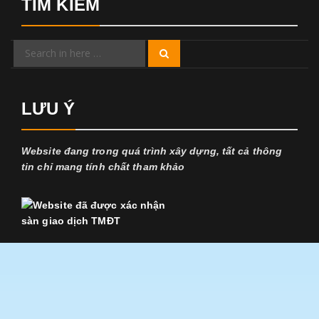
TÌM KIẾM
Search
Search
for:
LƯU Ý
Website đang trong quá trình xây dựng, tất cả thông
tin chỉ mang tính chất tham khảo