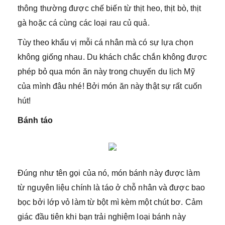
thông thường được chế biến từ thịt heo, thịt bò, thịt
gà hoặc cá cùng các loại rau củ quả.
Tùy theo khẩu vị mỗi cá nhân mà có sự lựa chọn
không giống nhau. Du khách chắc chắn không được
phép bỏ qua món ăn này trong chuyến du lịch Mỹ
của mình đâu nhé! Bởi món ăn này thật sự rất cuốn
hút!
Bánh táo
Đúng như tên gọi của nó, món bánh này được làm
từ nguyên liệu chính là táo ở chỗ nhân và được bao
bọc bởi lớp vỏ làm từ bột mì kèm một chút bơ. Cảm
giác đầu tiên khi bạn trải nghiệm loại bánh này