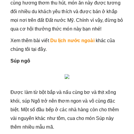
cùng hương thơm thu hút, món ăn này được tương
đối nhiều du khách yêu thích và được bán ở khắp
mọi nơi trên đất Đất nước Mỹ. Chính vì vậy, đừng bỏ
qua cơ hội thưởng thức món này bạn nhé!
Xem thêm bài viết
Du lịch nước ngoài
khác của
chúng tôi tại đây.
Súp ngô
Được làm từ bột bắp và nấu cùng bơ và thịt xông
khói, súp Ngô trở nên thơm ngon và vô cùng đặc
biệt. Một số đầu bếp ở các nhà hàng còn cho thêm
vài nguyên khác như tôm, cua cho món Súp này
thêm nhiều mẫu mã.