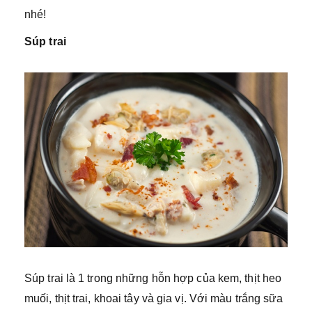
nhé!
Súp trai
Súp trai là 1 trong những hỗn hợp của kem, thịt heo
muối, thịt trai, khoai tây và gia vị. Với màu trắng sữa