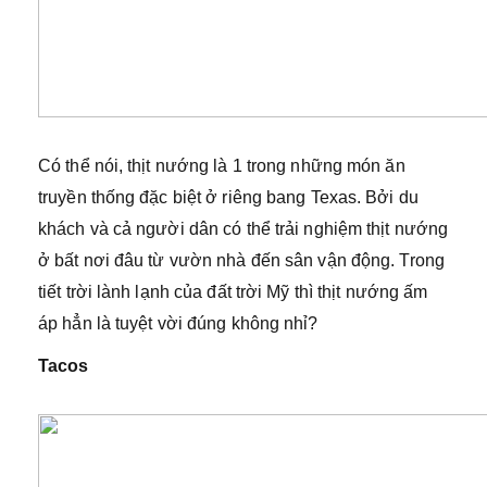
Có thể nói, thịt nướng là 1 trong những món ăn
truyền thống đặc biệt ở riêng bang Texas. Bởi du
khách và cả người dân có thể trải nghiệm thịt nướng
ở bất nơi đâu từ vườn nhà đến sân vận động. Trong
tiết trời lành lạnh của đất trời Mỹ thì thịt nướng ấm
áp hẳn là tuyệt vời đúng không nhỉ?
Tacos