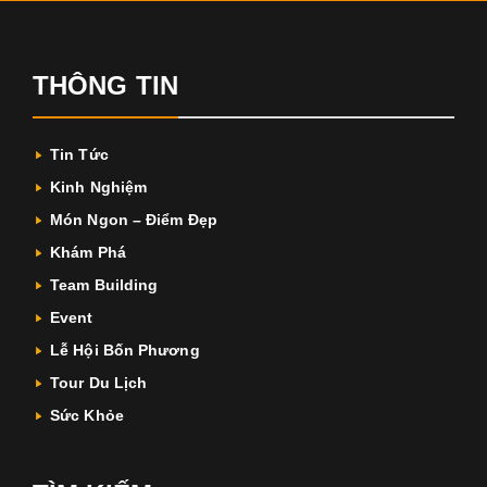
THÔNG TIN
Tin Tức
Kinh Nghiệm
Món Ngon – Điểm Đẹp
Khám Phá
Team Building
Event
Lễ Hội Bốn Phương
Tour Du Lịch
Sức Khỏe