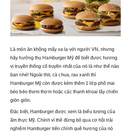
Là món ăn không mấy xa lạ với người VN, nhưng
hãy hưởng thụ Hamburger Mỹ để biết được hương
vị truyền thống cổ truyền nhất của nó là như thế nào
bạn nhé! Ngoài thịt, cà chua, rau xanh thì
Hamburger Mỹ còn được kèm thêm 1 lớp phô mai
béo béo thơm thơm hoặc các thanh khoai tây chiên
giòn giòn.
Đặc biệt, Hamburger được xem là biểu tượng của
ẩm thực Mỹ. Chính vì thế đừng bỏ qua cơ hội trải
nghiệm Hamburger trên chính quê hương của nó