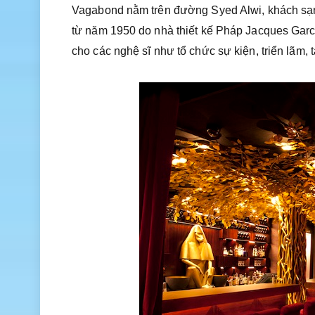
Vagabond nằm trên đường Syed Alwi, khách sạn
từ năm 1950 do nhà thiết kế Pháp Jacques Garc
cho các nghệ sĩ như tổ chức sự kiện, triển lãm,