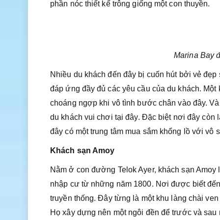
phần nóc thiết kế trông giống một con thuyền.
Marina Bay đ
Nhiều du khách đến đây bị cuốn hút bởi vẻ đẹp 
đáp ứng đầy đủ các yêu cầu của du khách. Một kh
choáng ngợp khi vô tình bước chân vào đây. Và 
du khách vui chơi tại đây. Đặc biệt nơi đây còn 
đây có một trung tâm mua sắm khổng lồ với vô s
Khách sạn Amoy
Nằm ở con đường Telok Ayer, khách sạn Amoy là 
nhập cư từ những năm 1800. Nơi được biết đến 
truyền thống. Đây từng là một khu làng chài ve
Họ xây dựng nên một ngôi đền để trước và sau m