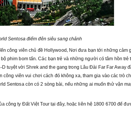
rld Sentosa điểm đên siêu sang chảnh
 đến công viên chủ đề Hollywood, Nơi đưa bạn tới những cảm 
bộ phim bom tấn. Các bạn trẻ và những người có tâm hồn trẻ 
h 4-D tuyệt vời Shrek and the gang trong Lâu Đài Far Far Away 
ến công viên vui chơi cách đó không xa, tham gia vào các trò c
rld Sentosa còn có 2 sòng bài, nếu những ai muốn thử vận ma
ủa công ty Đất Việt Tour tại đây, hoặc liên hệ 1800 6700 để đư