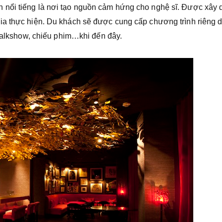
 nổi tiếng là nơi tạo nguồn cảm hứng cho nghệ sĩ. Được xây
ia thực hiện. Du khách sẽ được cung cấp chương trình riêng 
 talkshow, chiếu phim…khi đến đây.