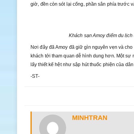
giờ, đền còn sót lại cổng, phần sân phía trước v
Khách sạn Amoy điểm du lịch 
Nơi đây đã Amoy đã giữ gìn nguyên vẹn và cho t
khách tới tham quan dễ hình dung hơn. Một sự
lấy thiết kế hệt như sập hút thuốc phiện của dâ
-ST-
MINHTRAN