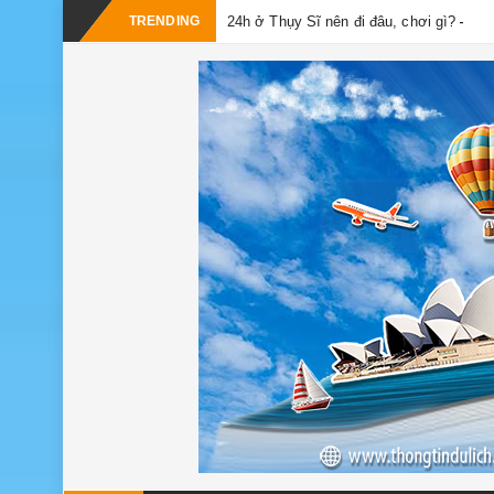
TRENDING
24h ở Thụy Sĩ nên đi đâu, chơi gì?