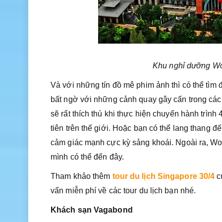
Khu nghỉ dưỡng Wo
Và với những tín đồ mê phim ảnh thì có thể tìm
bất ngờ với những cảnh quay gây cấn trong các 
sẽ rất thích thú khi thực hiện chuyến hành trìn
tiên trên thế giới. Hoặc bạn có thể lang thang đ
cảm giác mạnh cực kỳ sảng khoái. Ngoài ra, Wo
mình có thể đến đây.
Tham khảo thêm
tour du lịch Singapore 30/4
c
vấn miễn phí về các tour du lịch bạn nhé.
Khách sạn Vagabond