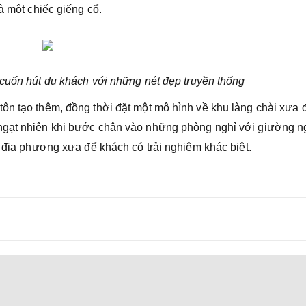
à một chiếc giếng cổ.
cuốn hút du khách với những nét đẹp truyền thống
ôn tạo thêm, đồng thời đặt một mô hình về khu làng chài xưa 
 ngạt nhiên khi bước chân vào những phòng nghỉ với giường n
n địa phương xưa để khách có trải nghiệm khác biệt.