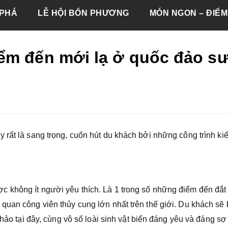
PHÁ
LỄ HỘI BỐN PHƯƠNG
MÓN NGON – ĐIỂM
ểm đến mới lạ ở quốc đảo s
 rất là sang trọng, cuốn hút du khách bởi những công trình ki
 không ít người yêu thích. Là 1 trong số những điểm đến đắt
quan công viên thủy cung lớn nhất trên thế giới. Du khách sẽ
 hảo tại đây, cùng vô số loài sinh vật biển đáng yêu và đáng s