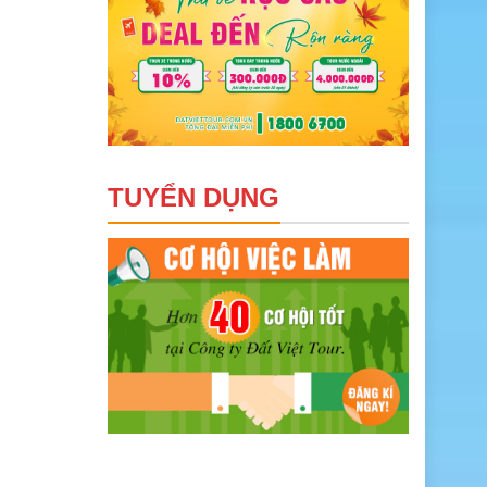
TUYỂN DỤNG