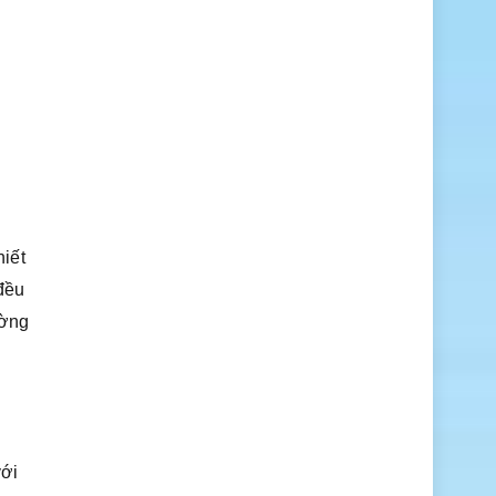
iết
 đều
ường
với