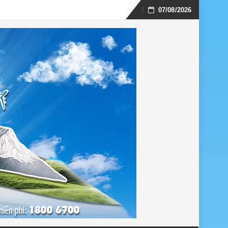
07/08/2026
Skip
to
content