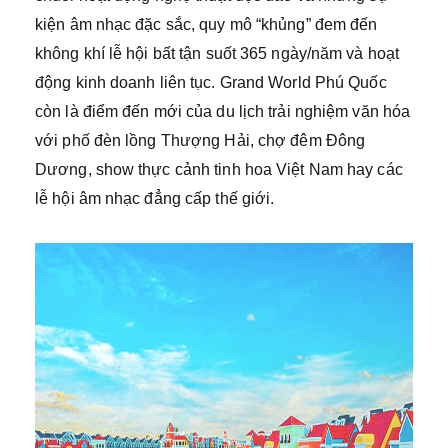
kiện âm nhạc đặc sắc, quy mô “khủng” đem đến
không khí lễ hội bất tận suốt 365 ngày/năm và hoạt
động kinh doanh liên tục. Grand World Phú Quốc
còn là điểm đến mới của du lịch trải nghiệm văn hóa
với phố đèn lồng Thượng Hải, chợ đêm Đông
Dương, show thực cảnh tinh hoa Việt Nam hay các
lễ hội âm nhạc đẳng cấp thế giới.