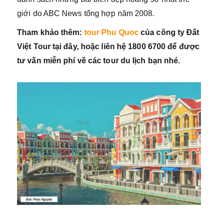
giới do ABC News tổng hợp năm 2008.
Tham khảo thêm:
tour Phu Quoc
của công ty Đất
Việt Tour tại đây, hoặc liên hệ 1800 6700 để được
tư vấn miễn phí về các tour du lịch bạn nhé.