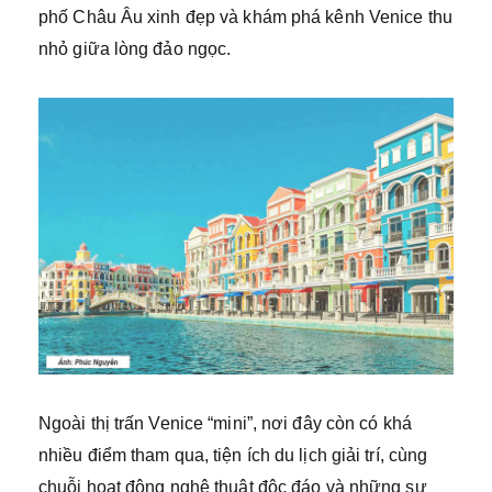
phố Châu Âu xinh đẹp và khám phá kênh Venice thu
nhỏ giữa lòng đảo ngọc.
Ngoài thị trấn Venice “mini”, nơi đây còn có khá
nhiều điểm tham qua, tiện ích du lịch giải trí, cùng
chuỗi hoạt động nghệ thuật độc đáo và những sự