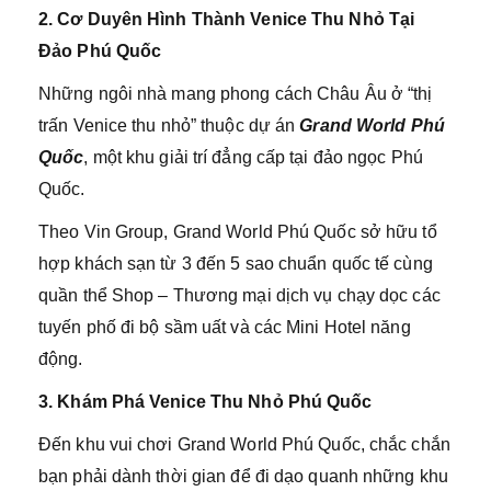
2. Cơ Duyên Hình Thành Venice Thu Nhỏ Tại
Đảo Phú Quốc
Những ngôi nhà mang phong cách Châu Âu ở “thị
trấn Venice thu nhỏ” thuộc dự án
Grand World Phú
Quốc
, một khu giải trí đẳng cấp tại đảo ngọc Phú
Quốc.
Theo Vin Group, Grand World Phú Quốc sở hữu tổ
hợp khách sạn từ 3 đến 5 sao chuẩn quốc tế cùng
quần thể Shop – Thương mại dịch vụ chạy dọc các
tuyến phố đi bộ sầm uất và các Mini Hotel năng
động.
3. Khám Phá Venice Thu Nhỏ Phú Quốc
Đến khu vui chơi Grand World Phú Quốc, chắc chắn
bạn phải dành thời gian để đi dạo quanh những khu