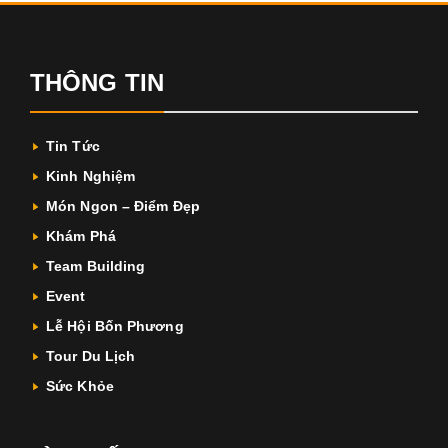
THÔNG TIN
Tin Tức
Kinh Nghiệm
Món Ngon – Điểm Đẹp
Khám Phá
Team Building
Event
Lễ Hội Bốn Phương
Tour Du Lịch
Sức Khỏe