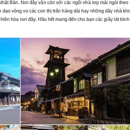
hật Bản. Nơi đây vẫn còn với các ngôi nhà lợp mái ngói theo
dạo vòng vo các con thị trấn hàng dài hay những dãy nhà kho
 hiền hòa nơi đây. Hầu hết mang đến cho bạn các giây lát bình