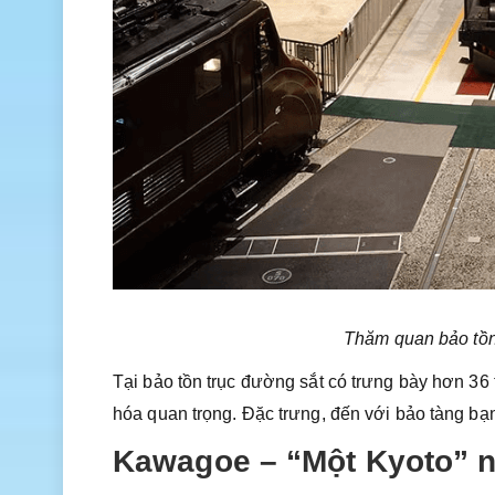
Thăm quan bảo tồn
Tại bảo tồn trục đường sắt có trưng bày hơn 36 
hóa quan trọng. Đặc trưng, đến với bảo tàng bạn
Kawagoe – “Một Kyoto” 