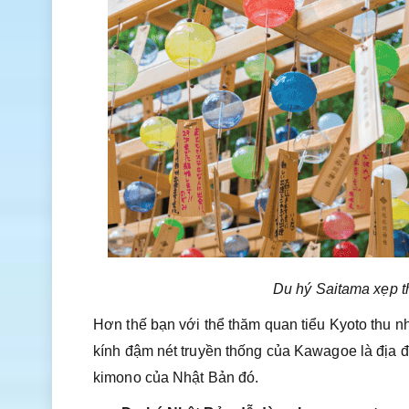
Du hý Saitama xẹp t
Hơn thế bạn với thể thăm quan tiểu Kyoto thu n
kính đậm nét truyền thống của Kawagoe là địa đ
kimono của Nhật Bản đó.