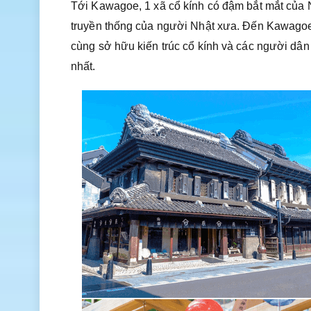
Tới Kawagoe, 1 xã cổ kính có đậm bắt mắt của N
truyền thống của người Nhật xưa. Đến Kawagoe 
cùng sở hữu kiến trúc cổ kính và các người dân
nhất.