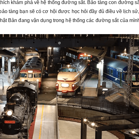
thích khám phá về hệ thống đường sắt. Bảo tàng con đường sắ
o tàng bạn sẽ có cơ hội được học hỏi đầy đủ điều về lịch sử
Nhật Bản đang vận dụng trong hệ thống các đường sắt của mìn