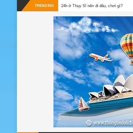
TRENDING
24h ở Thụy Sĩ nên đi đâu, chơi gì?