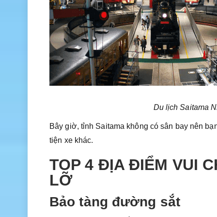
Du lịch Saitama N
Bây giờ, tỉnh Saitama không có sân bay nên bạn
tiện xe khác.
TOP 4 ĐỊA ĐIỂM VUI
LỠ
Bảo tàng đường sắt