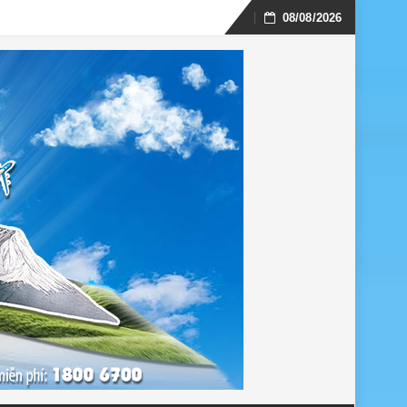
08/08/2026
Skip
to
content