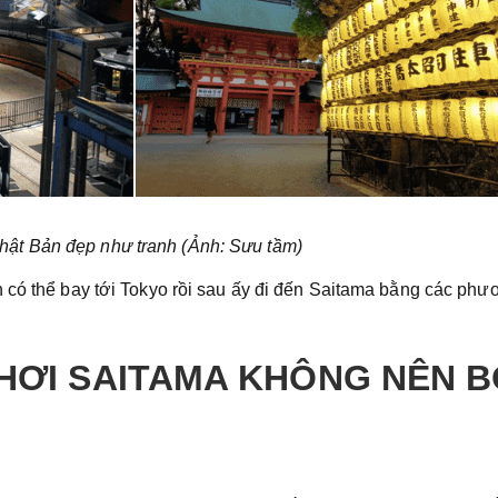
hật Bản đẹp như tranh (Ảnh: Sưu tầm)
 có thể bay tới Tokyo rồi sau ấy đi đến Saitama bằng các phư
 CHƠI SAITAMA KHÔNG NÊN 