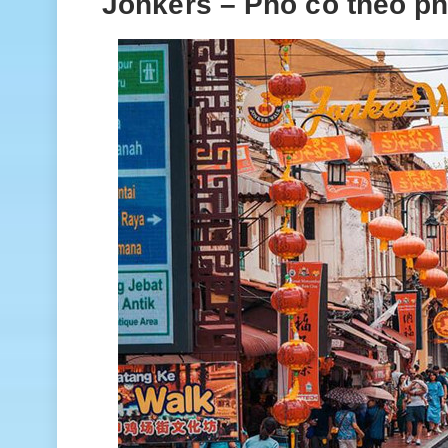
Jonkers – Phố cổ theo p