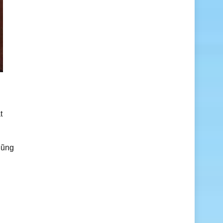
t
cũng