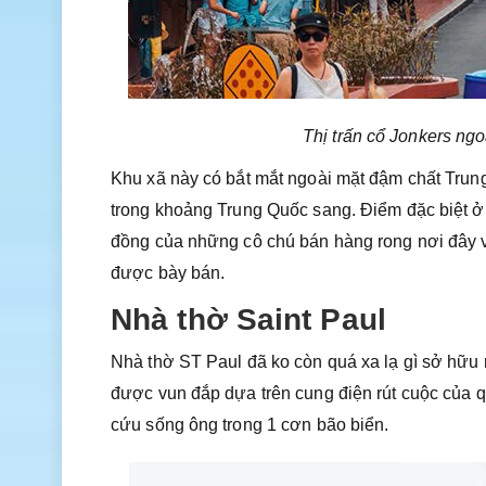
Thị trấn cổ Jonkers ng
Khu xã này có bắt mắt ngoài mặt đậm chất Trung 
trong khoảng Trung Quốc sang. Điểm đặc biệt ở
đồng của những cô chú bán hàng rong nơi đây v
được bày bán.
Nhà thờ Saint Paul
Nhà thờ ST Paul đã ko còn quá xa lạ gì sở hữu 
được vun đắp dựa trên cung điện rút cuộc của
cứu sống ông trong 1 cơn bão biển.