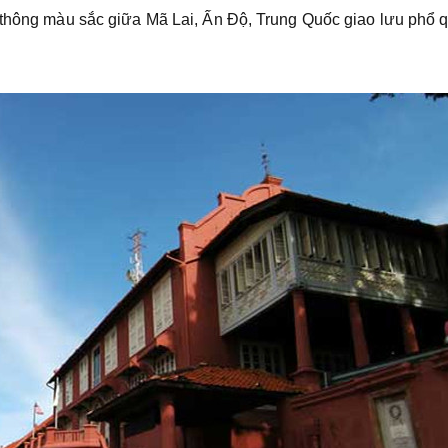
 thông màu sắc giữa Mã Lai, Ấn Độ, Trung Quốc giao lưu phổ 