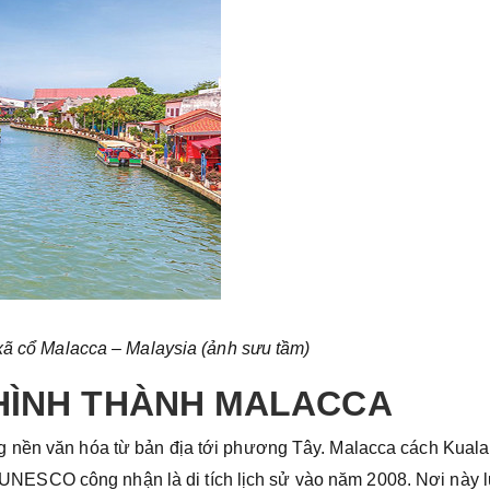
ã cổ Malacca – Malaysia (ảnh sưu tầm)
 HÌNH THÀNH MALACCA
g nền văn hóa từ bản địa tới phương Tây. Malacca cách Kuala
ESCO công nhận là di tích lịch sử vào năm 2008. Nơi này 