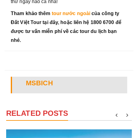
thử ngay nào cả nhà!
Tham khảo thêm
tour nước ngoài
của công ty
Đất Việt Tour tại đây, hoặc liên hệ 1800 6700 để
được tư vấn miễn phí về các tour du lịch bạn
nhé.
MSBICH
RELATED POSTS