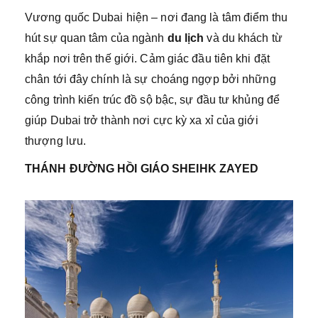
Vương quốc Dubai hiện – nơi đang là tâm điểm thu
hút sự quan tâm của ngành
du lịch
và du khách từ
khắp nơi trên thế giới. Cảm giác đầu tiên khi đặt
chân tới đây chính là sự choáng ngợp bởi những
công trình kiến trúc đồ sộ bậc, sự đầu tư khủng để
giúp Dubai trở thành nơi cực kỳ xa xỉ của giới
thượng lưu.
THÁNH ĐƯỜNG HỒI GIÁO SHEIHK ZAYED