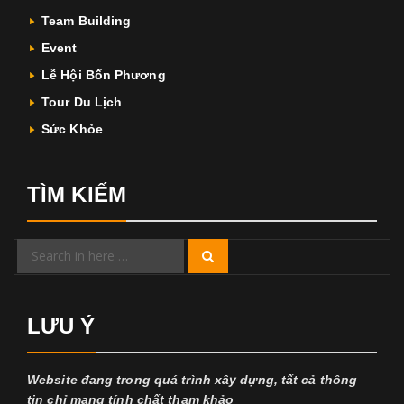
Team Building
Event
Lễ Hội Bốn Phương
Tour Du Lịch
Sức Khỏe
TÌM KIẾM
Search
Search
for:
LƯU Ý
Website đang trong quá trình xây dựng, tất cả thông
tin chỉ mang tính chất tham khảo