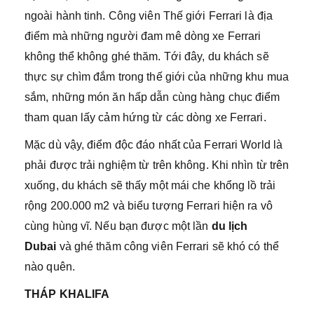
ngoài hành tinh. Công viên Thế giới Ferrari là địa
điểm mà những người đam mê dòng xe Ferrari
không thể không ghé thăm. Tới đây, du khách sẽ
thực sự chìm đắm trong thế giới của những khu mua
sắm, những món ăn hấp dẫn cùng hàng chục điểm
tham quan lấy cảm hứng từ các dòng xe Ferrari.
Mặc dù vậy, điểm độc đáo nhất của Ferrari World là
phải được trải nghiệm từ trên không. Khi nhìn từ trên
xuống, du khách sẽ thấy một mái che khổng lồ trải
rộng 200.000 m2 và biểu tượng Ferrari hiện ra vô
cùng hùng vĩ. Nếu bạn được một lần
du lịch
Dubai
và ghé thăm công viên Ferrari sẽ khó có thể
nào quên.
THÁP KHALIFA