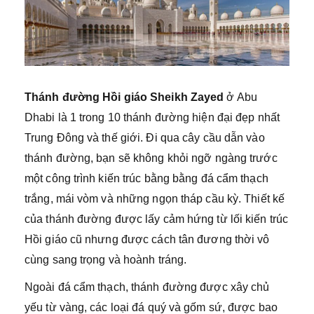
Thánh đường Hồi giáo Sheikh Zayed
ở Abu
Dhabi là 1 trong 10 thánh đường hiện đại đẹp nhất
Trung Đông và thế giới. Đi qua cây cầu dẫn vào
thánh đường, bạn sẽ không khỏi ngỡ ngàng trước
một công trình kiến trúc bằng bằng đá cẩm thạch
trắng, mái vòm và những ngọn tháp cầu kỳ. Thiết kế
của thánh đường được lấy cảm hứng từ lối kiến trúc
Hồi giáo cũ nhưng được cách tân đương thời vô
cùng sang trọng và hoành tráng.
Ngoài đá cẩm thạch, thánh đường được xây chủ
yếu từ vàng, các loại đá quý và gốm sứ, được bao