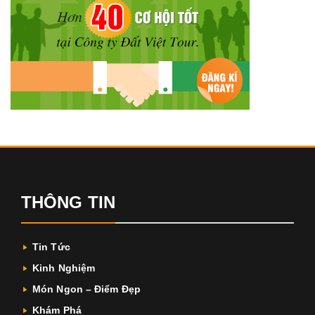
THÔNG TIN
Tin Tức
Kinh Nghiệm
Món Ngon – Điểm Đẹp
Khám Phá