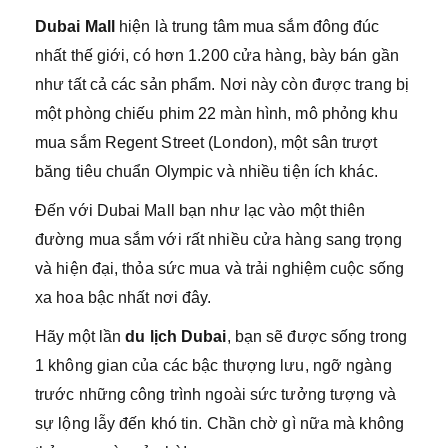
Dubai Mall
hiện là trung tâm mua sắm đông đúc
nhất thế giới, có hơn 1.200 cửa hàng, bày bán gần
như tất cả các sản phẩm. Nơi này còn được trang bị
một phòng chiếu phim 22 màn hình, mô phỏng khu
mua sắm Regent Street (London), một sân trượt
băng tiêu chuẩn Olympic và nhiều tiện ích khác.
Đến với Dubai Mall bạn như lạc vào một thiên
đường mua sắm với rất nhiều cửa hàng sang trọng
và hiện đại, thỏa sức mua và trải nghiệm cuộc sống
xa hoa bậc nhất nơi đây.
Hãy một lần
du lịch Dubai
, bạn sẽ được sống trong
1 không gian của các bậc thượng lưu, ngỡ ngàng
trước những công trình ngoài sức tưởng tượng và
sự lộng lẫy đến khó tin. Chần chờ gì nữa mà không