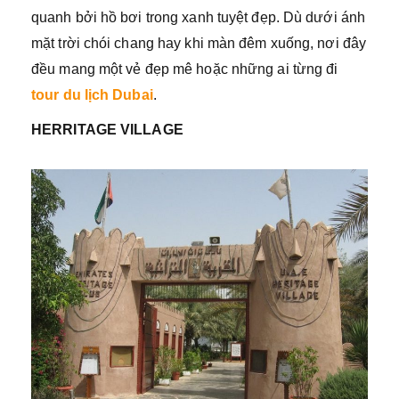
quanh bởi hồ bơi trong xanh tuyệt đẹp. Dù dưới ánh
mặt trời chói chang hay khi màn đêm xuống, nơi đây
đều mang một vẻ đẹp mê hoặc những ai từng đi
tour du lịch Dubai
.
HERRITAGE VILLAGE