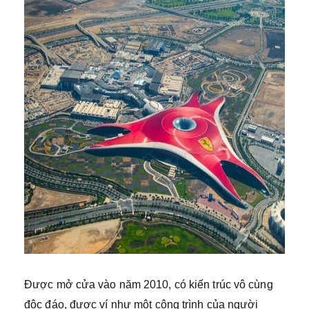
Được mở cửa vào năm 2010, có kiến trúc vô cùng
độc đáo, được ví như một công trình của người