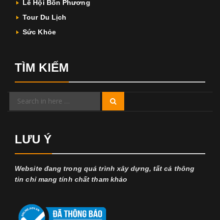
Lễ Hội Bốn Phương
Tour Du Lịch
Sức Khỏe
TÌM KIẾM
Search
Search
for:
LƯU Ý
Website đang trong quá trình xây dựng, tất cả thông
tin chỉ mang tính chất tham khảo