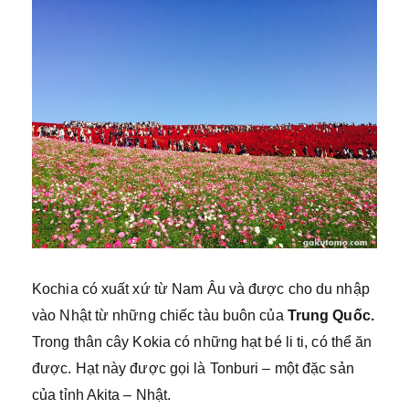
Kochia có xuất xứ từ Nam Âu và được cho du nhập
vào Nhật từ những chiếc tàu buôn của
Trung Quốc.
Trong thân cây Kokia có những hạt bé li ti, có thể ăn
được. Hạt này được gọi là Tonburi – một đặc sản
của tỉnh Akita – Nhật.