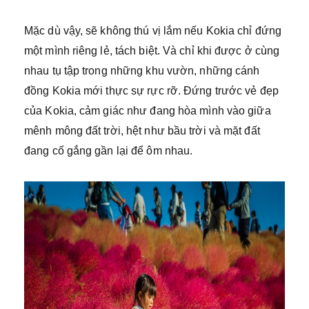
Mặc dù vậy, sẽ không thú vị lắm nếu Kokia chỉ đứng
một mình riêng lẻ, tách biệt. Và chỉ khi được ở cùng
nhau tụ tập trong những khu vườn, những cánh
đồng Kokia mới thực sự rực rỡ. Đứng trước vẻ đẹp
của Kokia, cảm giác như đang hòa mình vào giữa
mênh mông đất trời, hệt như bầu trời và mặt đất
đang cố gắng gần lại để ôm nhau.