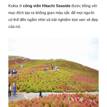
Kokia ở
công viên Hitachi Seaside
được trồng với
mục đích tạo ra không gian màu sắc để mọi người
có thể đến ngắm nhìn và trải nghiệm trọn vẹn vẻ đẹp
của nó.