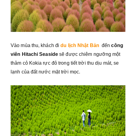
Vào mùa thu, khách đi
du lịch Nhật Bản
đến
công
viên Hitachi Seaside
sẽ được chiêm ngưỡng một
thảm cỏ Kokia rực đỏ trong tiết trời thu dịu mát, se
lạnh của đất nước mặt trời mọc.