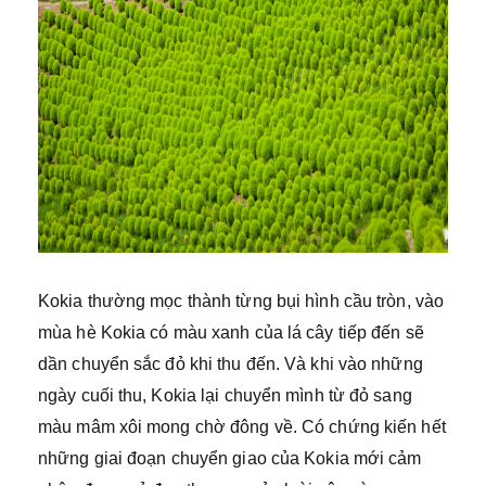
Kokia thường mọc thành từng bụi hình cầu tròn, vào
mùa hè Kokia có màu xanh của lá cây tiếp đến sẽ
dần chuyển sắc đỏ khi thu đến. Và khi vào những
ngày cuối thu, Kokia lại chuyển mình từ đỏ sang
màu mâm xôi mong chờ đông về. Có chứng kiến hết
những giai đoạn chuyển giao của Kokia mới cảm