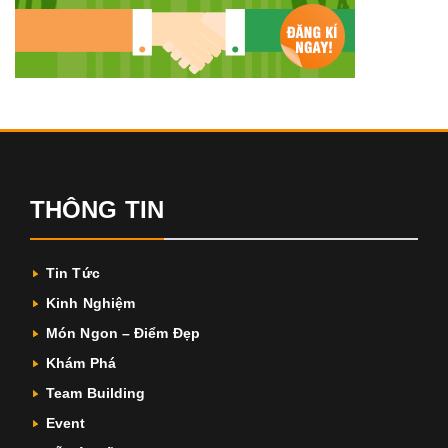
THÔNG TIN
Tin Tức
Kinh Nghiệm
Món Ngon – Điểm Đẹp
Khám Phá
Team Building
Event