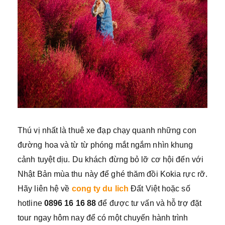
Thú vị nhất là thuê xe đạp chạy quanh những con
đường hoa và từ từ phóng mắt ngắm nhìn khung
cảnh tuyệt dịu. Du khách đừng bỏ lỡ cơ hội đến với
Nhật Bản mùa thu này để ghé thăm đồi Kokia rực rỡ.
Hãy liên hệ về
cong ty du lich
Đất Việt hoặc số
hotline
0896 16 16 88
để được tư vấn và hỗ trợ đặt
tour ngay hôm nay để có một chuyến hành trình