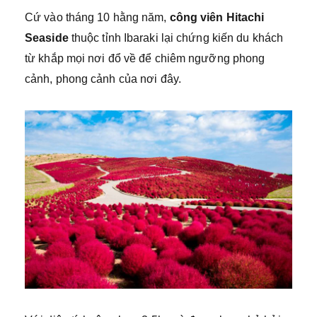
Cứ vào tháng 10 hằng năm,
công viên Hitachi
Seaside
thuộc tỉnh Ibaraki lại chứng kiến du khách
từ khắp mọi nơi đổ về để chiêm ngưỡng phong
cảnh, phong cảnh của nơi đây.