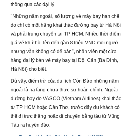
thông qua các đại lý.
"Những năm ngoái, số lượng vé máy bay hạn chế
do chỉ có một hãng khai thác đường bay từ Hà Nội
và phải trung chuyển tại TP HCM. Nhiều thời điểm
giá vé khứ hồi lên đến gần 8 triệu VND mọi người
nhưng vẫn không có để bán", nhân viên một cửa
hàng đại lý bán vé máy bay tại Đội Cấn (Ba Đình,
Hà Nội) cho biết.
Dù vậy, điểm trừ của du lịch Côn Đảo những năm
ngoái là hạ tầng chưa thực sự hoàn chỉnh. Ngoài
đường bay do VASCO (Vietnam Airlines) khai thác
từ TP HCM hoặc Cần Thơ, trước đây du khách có
thể đi trực thăng hoặc di chuyển bằng tàu từ Vũng
Tàu ra huyện đảo.