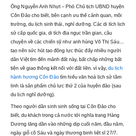
Ông Nguyễn Anh Nhựt – Phó Chủ tịch UBND huyện
Côn Đảo cho biết, bên cạnh ưu thế cảnh quan, môi
trường, du lịch sinh thái, nghỉ dưỡng. Các di tích lịch
sử cấp quốc gia, di tích địa ngục trần gian, câu
chuyện về các chiến sỹ như anh hùng Võ Thị Sáu…
tạo nên sức hút tạo động lực thúc đẩy nhiều người
dân Việt tìm đến mảnh đất này, bất chấp những bất
tiện về giao thông kết nối với đất liền. vì vậy,
du lịch
hành hương Côn Đảo
tìm hiểu văn hoá lịch sử tâm
linh là sản phẩm chủ lực thứ 2 của huyện đảo (sau
du lịch nghỉ dưỡng).
Theo người dân sinh sinh sống tại Côn Đảo cho
biết, du khách trong cả nước tới nghĩa trang Hàng
Dương tăng dần vào những dịp cuối năm, đầu năm,
ngày giỗ cô Sáu và ngày thương binh liệt sĩ 27/7.