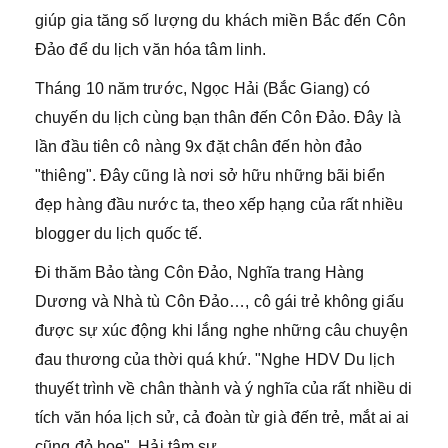
giúp gia tăng số lượng du khách miền Bắc đến Côn
Đảo để du lịch văn hóa tâm linh.
Tháng 10 năm trước, Ngọc Hải (Bắc Giang) có
chuyến du lịch cùng bạn thân đến Côn Đảo. Đây là
lần đầu tiên cô nàng 9x đặt chân đến hòn đảo
"thiêng". Đây cũng là nơi sở hữu những bãi biển
đẹp hàng đầu nước ta, theo xếp hạng của rất nhiều
blogger du lịch quốc tế.
Đi thăm Bảo tàng Côn Đảo, Nghĩa trang Hàng
Dương và Nhà tù Côn Đảo…, cô gái trẻ không giấu
được sự xúc động khi lắng nghe những câu chuyện
đau thương của thời quá khứ. "Nghe HDV Du lịch
thuyết trình về chân thành và ý nghĩa của rất nhiều di
tích văn hóa lịch sử, cả đoàn từ già đến trẻ, mắt ai ai
cũng đỏ hoe", Hải tâm sự.