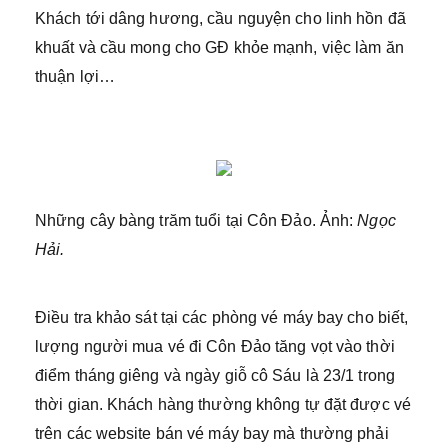
Khách tới dâng hương, cầu nguyện cho linh hồn đã
khuất và cầu mong cho GĐ khỏe mạnh, việc làm ăn
thuận lợi…
Những cây bàng trăm tuổi tại Côn Đảo. Ảnh:
Ngọc
Hải.
Điều tra khảo sát tại các phòng vé máy bay cho biết,
lượng người mua vé đi Côn Đảo tăng vọt vào thời
điểm tháng giêng và ngày giỗ cô Sáu là 23/1 trong
thời gian. Khách hàng thường không tự đặt được vé
trên các website bán vé máy bay mà thường phải