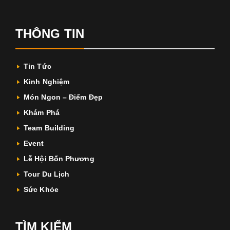
THÔNG TIN
Tin Tức
Kinh Nghiệm
Món Ngon – Điểm Đẹp
Khám Phá
Team Building
Event
Lễ Hội Bốn Phương
Tour Du Lịch
Sức Khỏe
TÌM KIẾM