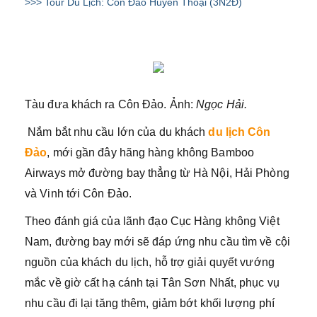
>>> Tour Du Lịch: Côn Đảo Huyền Thoại (3N2Đ)
Tàu đưa khách ra Côn Đảo. Ảnh:
Ngọc Hải.
Nắm bắt nhu cầu lớn của du khách
du lịch Côn
Đảo
, mới gần đây hãng hàng không Bamboo
Airways mở đường bay thẳng từ Hà Nội, Hải Phòng
và Vinh tới Côn Đảo.
Theo đánh giá của lãnh đạo Cục Hàng không Việt
Nam, đường bay mới sẽ đáp ứng nhu cầu tìm về cội
nguồn của khách du lịch, hỗ trợ giải quyết vướng
mắc về giờ cất hạ cánh tại Tân Sơn Nhất, phục vụ
nhu cầu đi lại tăng thêm, giảm bớt khối lượng phí