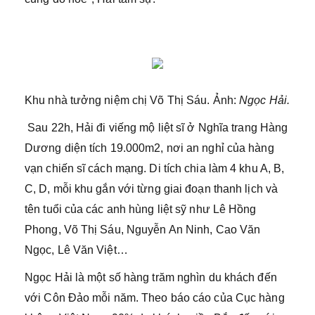
Khu nhà tưởng niệm chị Võ Thị Sáu. Ảnh:
Ngọc Hải.
Sau 22h, Hải đi viếng mộ liệt sĩ ở Nghĩa trang Hàng
Dương diện tích 19.000m2, nơi an nghỉ của hàng
vạn chiến sĩ cách mạng. Di tích chia làm 4 khu A, B,
C, D, mỗi khu gắn với từng giai đoạn thanh lịch và
tên tuổi của các anh hùng liệt sỹ như Lê Hồng
Phong, Võ Thị Sáu, Nguyễn An Ninh, Cao Văn
Ngọc, Lê Văn Việt…
Ngọc Hải là một số hàng trăm nghìn du khách đến
với Côn Đảo mỗi năm. Theo báo cáo của Cục hàng