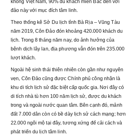
không Việt Nam, 90% du khách miền Bắc đến với
đảo này với mục đích tâm linh.
Theo thống kê Sở Du lịch tỉnh Bà Rịa – Vũng Tàu
năm 2019, Côn Đảo đón khoảng 420.000 khách du
lịch. Trong 8 tháng năm nay, do ảnh hưởng của
bệnh dịch lây lan, địa phương vẫn đón trên 235.000
lượt khách.
Ngoài hệ sinh thái thiên nhiên còn gần như nguyên
vẹn, Côn Đảo cũng được Chính phủ công nhận là
khu di tích lịch sử đặc biệt cấp quốc gia. Nơi đây có
di tích nhà tù hơn 100 năm lịch sử, được du khách
trong và ngoài nước quan tâm. Bên cạnh đó, mảnh
đất 7.000 dân còn có bề dày lịch sử cách mạng; hơn
22.000 ngôi mộ tại đây, tương xứng để cải cách và
phát triển du lịch tâm linh.