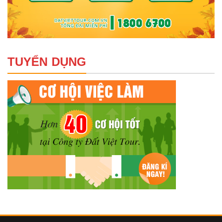
TUYỂN DỤNG