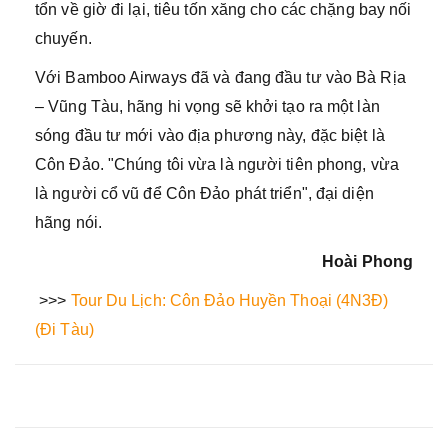
tổn về giờ đi lại, tiêu tốn xăng cho các chặng bay nối
chuyến.
Với Bamboo Airways đã và đang đầu tư vào Bà Rịa
– Vũng Tàu, hãng hi vọng sẽ khởi tạo ra một làn
sóng đầu tư mới vào địa phương này, đặc biệt là
Côn Đảo. "Chúng tôi vừa là người tiên phong, vừa
là người cổ vũ để Côn Đảo phát triển", đại diện
hãng nói.
Hoài Phong
>>>
Tour Du Lịch: Côn Đảo Huyền Thoại (4N3Đ)
(Đi Tàu)