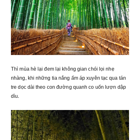
Thì mùa hè lại đem lại không gian chói lọi nhẹ
nhàng, khi những tia nắng ấm áp xuyên tạc qua tán
tre dọc dài theo con đường quanh co uốn lượn dập
dìu.