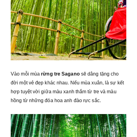
Vào mỗi mùa
rừng tre Sagano
sẽ dâng tặng cho
đời một vẻ đẹp khác nhau. Nếu mùa xuân, là sự kết
hợp tuyệt vời giữa màu xanh thắm từ tre và màu
hồng từ những đóa hoa anh đào rực sắc.