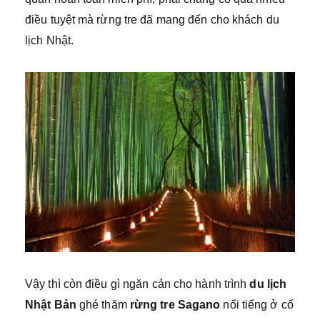
điều tuyệt mà rừng tre đã mang đến cho khách du
lịch Nhật.
Vậy thì còn điều gì ngăn cản cho hành trình
du lịch
Nhật Bản
ghé thăm
rừng tre Sagano
nổi tiếng ở cố