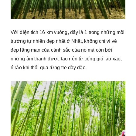
Với diện tích 16 km vuông, đây là 1 trong những môi
trường tự nhiên đẹp nhất ở Nhật, không chỉ vì vẻ
đẹp lãng mạn của cảnh sắc của nó mà còn bởi
những âm thanh được tạo nên từ tiếng gió lao xao,
rì rào khi thổi qua rừng tre dày đặc.