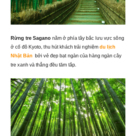
Rừng tre Sagano
nằm ở phía tây bắc lưu vực sông
ở cố đô Kyoto, thu hút khách trải nghiệm
du lịch
Nhật Bản
bởi vẻ đẹp bạt ngàn của hàng ngàn cây
tre xanh và thẳng đều tăm tắp.