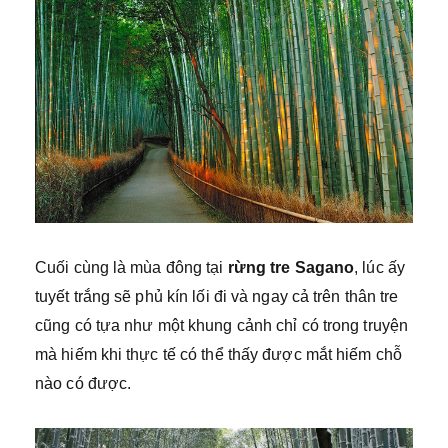
Cuối cùng là mùa đông tại
rừng tre Sagano
, lúc ấy
tuyết trắng sẽ phủ kín lối đi và ngay cả trên thân tre
cũng có tựa như một khung cảnh chỉ có trong truyện
mà hiếm khi thực tế có thể thấy được mắt hiếm chỗ
nào có được.