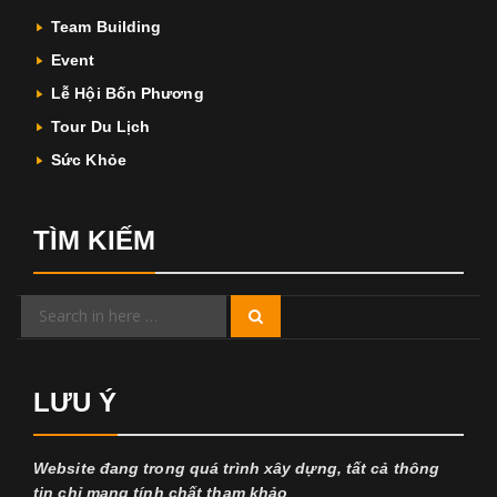
Team Building
Event
Lễ Hội Bốn Phương
Tour Du Lịch
Sức Khỏe
TÌM KIẾM
Search
Search
for:
LƯU Ý
Website đang trong quá trình xây dựng, tất cả thông
tin chỉ mang tính chất tham khảo