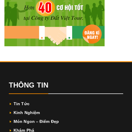
THÔNG TIN
Tin Tức
Kinh Nghiệm
Món Ngon – Điểm Đẹp
Khám Phá