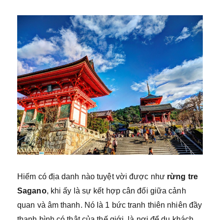
Hiếm có địa danh nào tuyệt vời được như
rừng tre
Sagano
, khi ấy là sự kết hợp cân đối giữa cảnh
quan và âm thanh. Nó là 1 bức tranh thiên nhiên đầy
thanh bình có thật của thế giới, là nơi để du khách