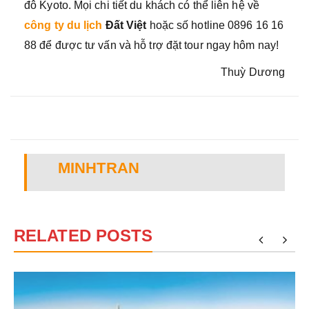
đô Kyoto. Mọi chi tiết du khách có thể liên hệ về
công ty du lịch
Đất Việt
hoặc số hotline 0896 16 16
88 để được tư vấn và hỗ trợ đặt tour ngay hôm nay!
Thuỳ Dương
MINHTRAN
RELATED POSTS