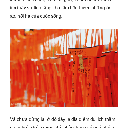
tìm thấy sự tĩnh lặng cho tâm hồn trước những ồn
ào, hối hả của cuộc sống.
Và chưa dừng lại ở đó đây là địa điểm du lịch thăm
quan hoàn toàn miễn phí, phải chăng có quá nhiều