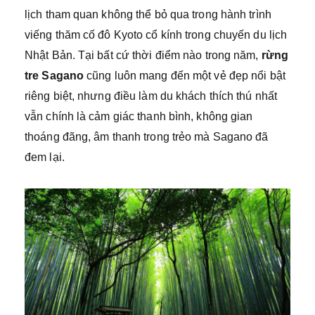
lịch tham quan không thể bỏ qua trong hành trình
viếng thăm cố đô Kyoto cổ kính trong chuyến du lịch
Nhật Bản. Tại bất cứ thời điểm nào trong năm,
rừng
tre Sagano
cũng luôn mang đến một vẻ đẹp nổi bật
riêng biệt, nhưng điều làm du khách thích thú nhất
vẫn chính là cảm giác thanh bình, không gian
thoáng đãng, âm thanh trong trẻo mà Sagano đã
đem lại.