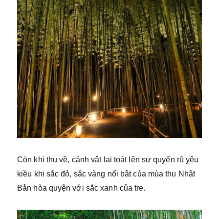
Còn khi thu về, cảnh vật lại toát lên sự quyến rũ yêu
kiều khi sắc đỏ, sắc vàng nổi bật của mùa thu Nhật
Bản hòa quyện với sắc xanh của tre.