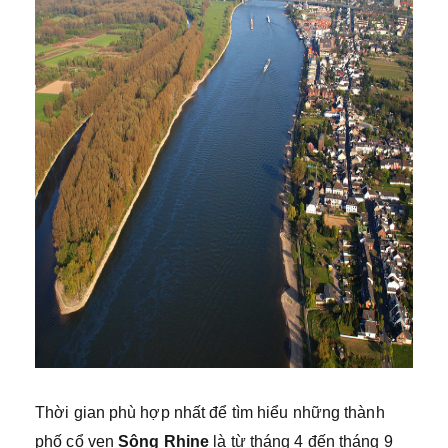
Thời gian phù hợp nhất để tìm hiểu những thành
phố cổ ven
Sông Rhine
là từ tháng 4 đến tháng 9