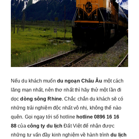
Nếu du khách muốn
du ngoạn Châu Âu
một cách
lãng mạn nhất, nên thơ nhất thì hãy thử một lần đi
dọc
dòng sông Rhine
. Chắc chắn du khách sẽ có
những trải nghiệm độc nhất vô nhị, không thể nào
quên. Gọi ngay tới số hotline
hotline 0896 16 16
88
của
công ty du lịch
Đất Việt để nhận được
những tư vấn đầy kinh nghiệm về hành trình
du lịch