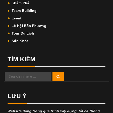
Khám Phá
Team Building
Event
Lễ Hội Bốn Phương
Tour Du Lịch
Sức Khỏe
TÌM KIẾM
Search
Search
for:
LƯU Ý
Website đang trong quá trình xây dựng, tất cả thông