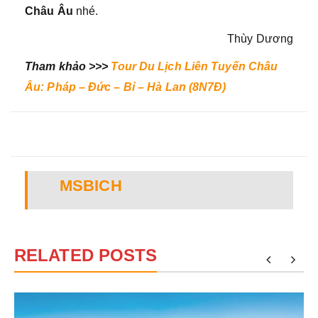
Châu Âu
nhé.
Thùy Dương
Tham khảo >>>
Tour Du Lịch Liên Tuyến Châu
Âu: Pháp – Đức – Bỉ – Hà Lan (8N7Đ)
MSBICH
RELATED POSTS