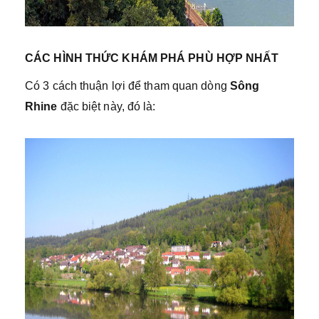
CÁC HÌNH THỨC KHÁM PHÁ PHÙ HỢP NHẤT
Có 3 cách thuận lợi để tham quan dòng
Sông
Rhine
đặc biệt này, đó là: