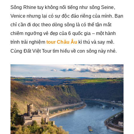
Sông Rhine tuy không nổi tiếng như sông Seine,
Venice nhưng lại có sự độc đáo riêng của mình. Bạn
chỉ cần đi dọc theo dòng sông là có thể tận mắt
chiêm ngưỡng vẻ đẹp của 6 quốc gia – một hành
trình trải nghiệm
tour Châu Âu
kì thú và say mê.
Cùng Đất Việt Tour tìm hiểu về con sông này nhé.