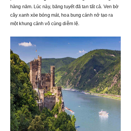
hàng năm. Lúc này, băng tuyết đã tan tất cả. Ven bờ
cây xanh xòe bóng mát, hoa bung cánh nở tạo ra
một khung cảnh vô cùng diễm lệ.