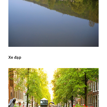
Xe đạp