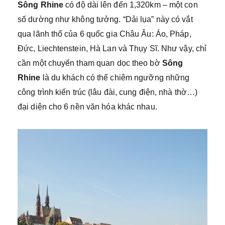
Sông Rhine
có độ dài lên đến 1,320km – một con
số dường như không tưởng. “Dải lụa” này có vắt
qua lãnh thổ của 6 quốc gia Châu Âu: Áo, Pháp,
Đức, Liechtenstein, Hà Lan và Thụy Sĩ. Như vậy, chỉ
cần một chuyến tham quan dọc theo bờ
Sông
Rhine
là du khách có thể chiêm ngưỡng những
công trình kiến trúc (lâu đài, cung điện, nhà thờ…)
đại diện cho 6 nền văn hóa khác nhau.