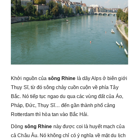
Khởi nguồn của
sông Rhine
là dãy Alps ở biên giới
Thụy Sĩ, từ đó sông chảy cuồn cuộn về phía Tây
Bắc. Nó tiếp tục ngao du qua các vùng đất của Áo,
Pháp, Đức, Thụy Sĩ… đến gần thành phố cảng
Rotterdam thì hòa tan vào Bắc Hải.
Dòng
sông Rhine
này được coi là huyết mạch của
cả Châu Âu. Nó không chỉ có ý nghĩa về mặt du lịch