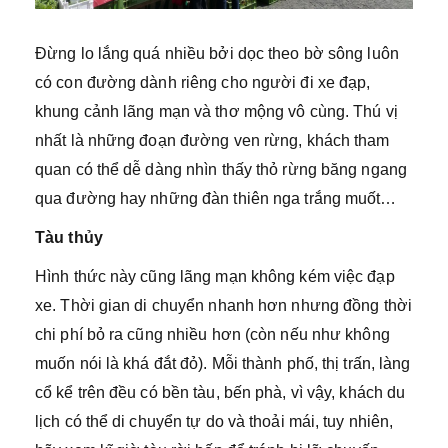
Đừng lo lắng quá nhiều bởi dọc theo bờ sông luôn
có con đường dành riêng cho người đi xe đạp,
khung cảnh lãng mạn và thơ mộng vô cùng. Thú vị
nhất là những đoạn đường ven rừng, khách tham
quan có thể dễ dàng nhìn thấy thỏ rừng băng ngang
qua đường hay những đàn thiên nga trắng muốt…
Tàu thủy
Hình thức này cũng lãng mạn không kém việc đạp
xe. Thời gian di chuyển nhanh hơn nhưng đồng thời
chi phí bỏ ra cũng nhiều hơn (còn nếu như không
muốn nói là khá đắt đỏ). Mỗi thành phố, thị trấn, làng
cổ kể trên đều có bền tàu, bến phà, vì vậy, khách du
lịch có thể di chuyển tự do và thoải mái, tuy nhiên,