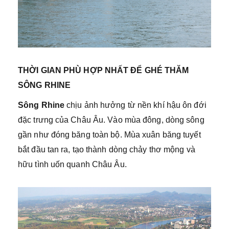
THỜI GIAN PHÙ HỢP NHẤT ĐỂ GHÉ THĂM
SÔNG RHINE
Sông Rhine
chịu ảnh hưởng từ nền khí hậu ôn đới
đặc trưng của Châu Âu. Vào mùa đông, dòng sông
gần như đóng băng toàn bộ. Mùa xuân băng tuyết
bắt đầu tan ra, tạo thành dòng chảy thơ mộng và
hữu tình uốn quanh Châu Âu.